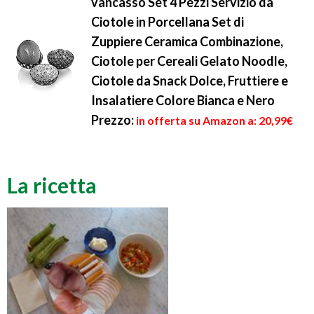
vancasso Set 4 Pezzi Servizio da
Ciotole in Porcellana Set di
Zuppiere Ceramica Combinazione,
Ciotole per Cereali Gelato Noodle,
Ciotole da Snack Dolce, Fruttiere e
Insalatiere Colore Bianca e Nero
Prezzo:
in offerta su Amazon a: 20,99€
La ricetta