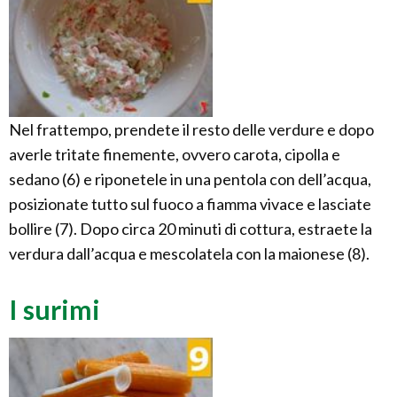
Nel frattempo, prendete il resto delle verdure e dopo
averle tritate finemente, ovvero carota, cipolla e
sedano (6) e riponetele in una pentola con dell’acqua,
posizionate tutto sul fuoco a fiamma vivace e lasciate
bollire (7). Dopo circa 20 minuti di cottura, estraete la
verdura dall’acqua e mescolatela con la maionese (8).
I surimi