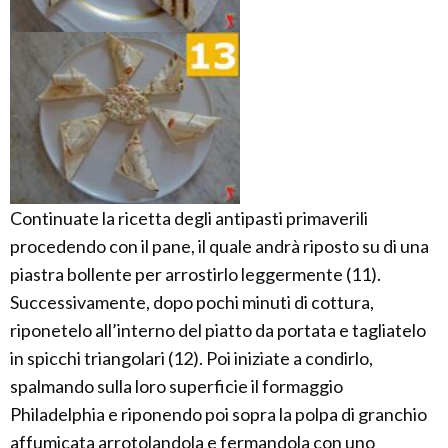
Continuate la ricetta degli antipasti primaverili
procedendo con il pane, il quale andrà riposto su di una
piastra bollente per arrostirlo leggermente (11).
Successivamente, dopo pochi minuti di cottura,
riponetelo all’interno del piatto da portata e tagliatelo
in spicchi triangolari (12). Poi iniziate a condirlo,
spalmando sulla loro superficie il formaggio
Philadelphia e riponendo poi sopra la polpa di granchio
affumicata arrotolandola e fermandola con uno