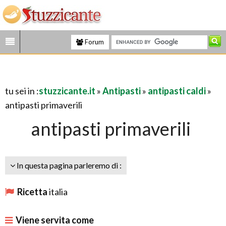
Forum
tu sei in :
stuzzicante.it
»
Antipasti
»
antipasti caldi
»
antipasti primaverili
antipasti primaverili
In questa pagina parleremo di :
Ricetta
italia
Viene servita come