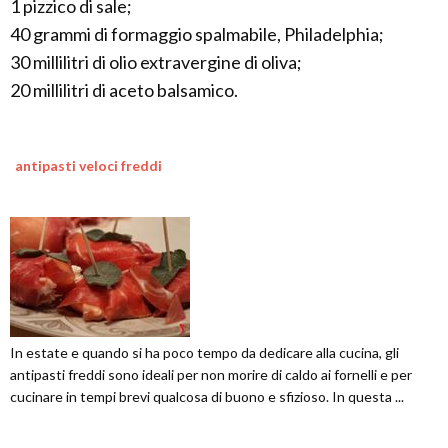
1 pizzico di sale;
40 grammi di formaggio spalmabile, Philadelphia;
30 millilitri di olio extravergine di oliva;
20 millilitri di aceto balsamico.
antipasti veloci freddi
In estate e quando si ha poco tempo da dedicare alla cucina, gli
antipasti freddi sono ideali per non morire di caldo ai fornelli e per
cucinare in tempi brevi qualcosa di buono e sfizioso. In questa ...