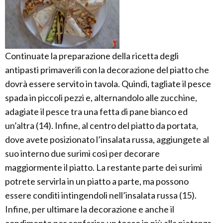
Continuate la preparazione della ricetta degli
antipasti primaverili con la decorazione del piatto che
dovrà essere servito in tavola. Quindi, tagliate il pesce
spada in piccoli pezzi e, alternandolo alle zucchine,
adagiate il pesce tra una fetta di pane bianco ed
un’altra (14). Infine, al centro del piatto da portata,
dove avete posizionato l’insalata russa, aggiungete al
suo interno due surimi così per decorare
maggiormente il piatto. La restante parte dei surimi
potrete servirla in un piatto a parte, ma possono
essere conditi intingendoli nell’insalata russa (15).
Infine, per ultimare la decorazione e anche il