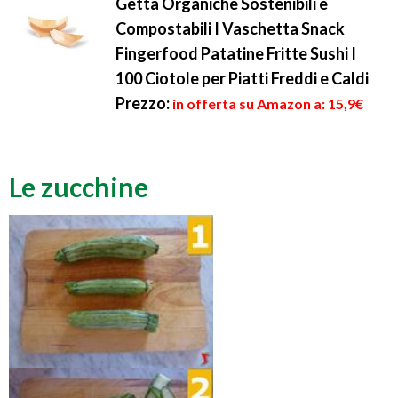
Getta Organiche Sostenibili e
Compostabili I Vaschetta Snack
Fingerfood Patatine Fritte Sushi I
100 Ciotole per Piatti Freddi e Caldi
Prezzo:
in offerta su Amazon a: 15,9€
Le zucchine