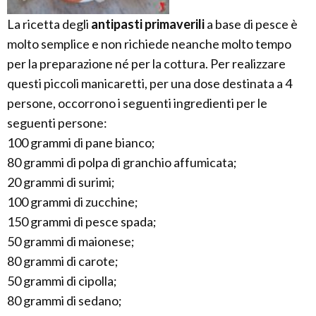
La ricetta degli
antipasti primaverili
a base di pesce è
molto semplice e non richiede neanche molto tempo
per la preparazione né per la cottura. Per realizzare
questi piccoli manicaretti, per una dose destinata a 4
persone, occorrono i seguenti ingredienti per le
seguenti persone:
100 grammi di pane bianco;
80 grammi di polpa di granchio affumicata;
20 grammi di surimi;
100 grammi di zucchine;
150 grammi di pesce spada;
50 grammi di maionese;
80 grammi di carote;
50 grammi di cipolla;
80 grammi di sedano;