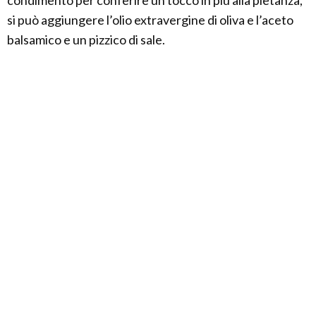
condimento per conferire un tocco in più alla pietanza,
si può aggiungere l’olio extravergine di oliva e l’aceto
balsamico e un pizzico di sale.