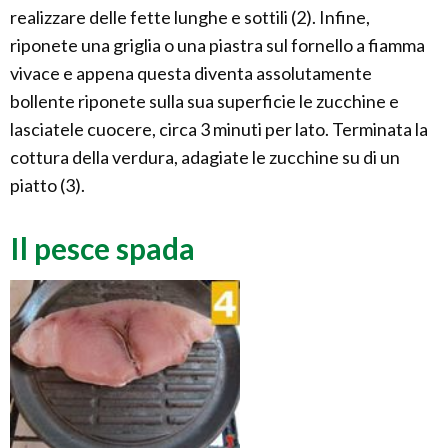
realizzare delle fette lunghe e sottili (2). Infine,
riponete una griglia o una piastra sul fornello a fiamma
vivace e appena questa diventa assolutamente
bollente riponete sulla sua superficie le zucchine e
lasciatele cuocere, circa 3 minuti per lato. Terminata la
cottura della verdura, adagiate le zucchine su di un
piatto (3).
Il pesce spada