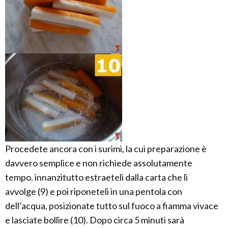
Procedete ancora con i surimi, la cui preparazione è
davvero semplice e non richiede assolutamente
tempo. innanzitutto estraeteli dalla carta che li
avvolge (9) e poi riponeteli in una pentola con
dell’acqua, posizionate tutto sul fuoco a fiamma vivace
e lasciate bollire (10). Dopo circa 5 minuti sarà