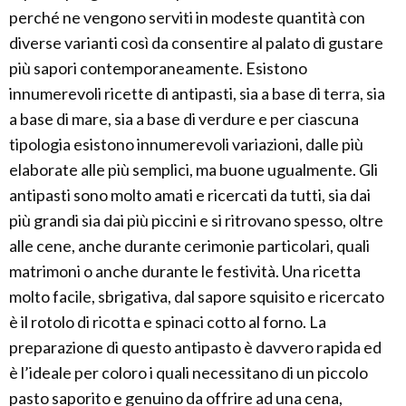
perché ne vengono serviti in modeste quantità con
diverse varianti così da consentire al palato di gustare
più sapori contemporaneamente. Esistono
innumerevoli ricette di antipasti, sia a base di terra, sia
a base di mare, sia a base di verdure e per ciascuna
tipologia esistono innumerevoli variazioni, dalle più
elaborate alle più semplici, ma buone ugualmente. Gli
antipasti sono molto amati e ricercati da tutti, sia dai
più grandi sia dai più piccini e si ritrovano spesso, oltre
alle cene, anche durante cerimonie particolari, quali
matrimoni o anche durante le festività. Una ricetta
molto facile, sbrigativa, dal sapore squisito e ricercato
è il rotolo di ricotta e spinaci cotto al forno. La
preparazione di questo antipasto è davvero rapida ed
è l’ideale per coloro i quali necessitano di un piccolo
pasto saporito e genuino da offrire ad una cena,