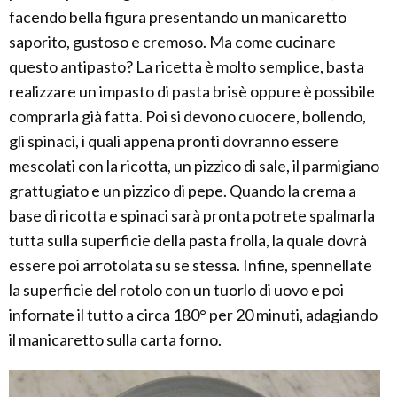
facendo bella figura presentando un manicaretto
saporito, gustoso e cremoso. Ma come cucinare
questo antipasto? La ricetta è molto semplice, basta
realizzare un impasto di pasta brisè oppure è possibile
comprarla già fatta. Poi si devono cuocere, bollendo,
gli spinaci, i quali appena pronti dovranno essere
mescolati con la ricotta, un pizzico di sale, il parmigiano
grattugiato e un pizzico di pepe. Quando la crema a
base di ricotta e spinaci sarà pronta potrete spalmarla
tutta sulla superficie della pasta frolla, la quale dovrà
essere poi arrotolata su se stessa. Infine, spennellate
la superficie del rotolo con un tuorlo di uovo e poi
infornate il tutto a circa 180° per 20 minuti, adagiando
il manicaretto sulla carta forno.