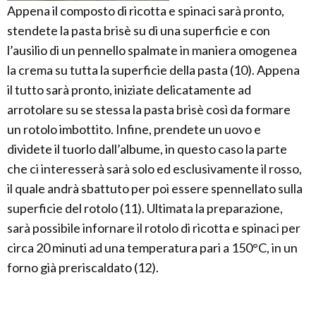
Appena il composto di ricotta e spinaci sarà pronto,
stendete la pasta brisè su di una superficie e con
l’ausilio di un pennello spalmate in maniera omogenea
la crema su tutta la superficie della pasta (10). Appena
il tutto sarà pronto, iniziate delicatamente ad
arrotolare su se stessa la pasta brisè così da formare
un rotolo imbottito. Infine, prendete un uovo e
dividete il tuorlo dall’albume, in questo caso la parte
che ci interesserà sarà solo ed esclusivamente il rosso,
il quale andrà sbattuto per poi essere spennellato sulla
superficie del rotolo (11). Ultimata la preparazione,
sarà possibile infornare il rotolo di ricotta e spinaci per
circa 20 minuti ad una temperatura pari a 150°C, in un
forno già preriscaldato (12).