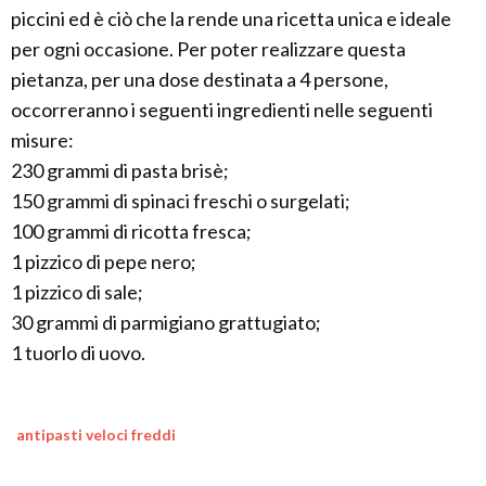
piccini ed è ciò che la rende una ricetta unica e ideale
per ogni occasione. Per poter realizzare questa
pietanza, per una dose destinata a 4 persone,
occorreranno i seguenti ingredienti nelle seguenti
misure:
230 grammi di pasta brisè;
150 grammi di spinaci freschi o surgelati;
100 grammi di ricotta fresca;
1 pizzico di pepe nero;
1 pizzico di sale;
30 grammi di parmigiano grattugiato;
1 tuorlo di uovo.
antipasti veloci freddi