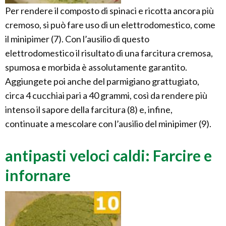
Per rendere il composto di spinaci e ricotta ancora più
cremoso, si può fare uso di un elettrodomestico, come
il minipimer (7). Con l’ausilio di questo
elettrodomestico il risultato di una farcitura cremosa,
spumosa e morbida è assolutamente garantito.
Aggiungete poi anche del parmigiano grattugiato,
circa 4 cucchiai pari a 40 grammi, così da rendere più
intenso il sapore della farcitura (8) e, infine,
continuate a mescolare con l’ausilio del minipimer (9).
antipasti veloci caldi: Farcire e
infornare