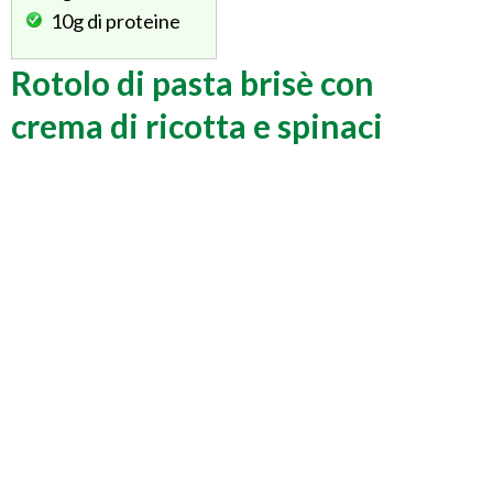
10g
di proteine
Rotolo di pasta brisè con
crema di ricotta e spinaci