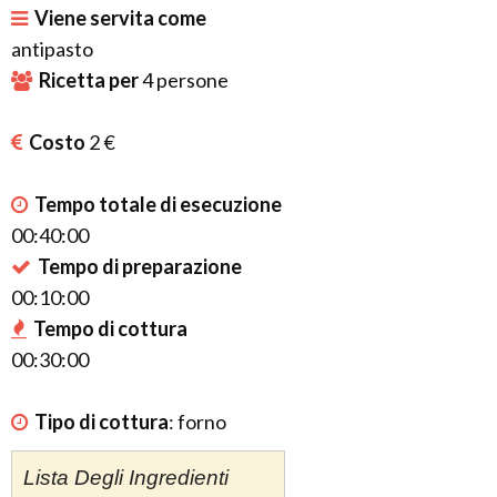
Viene servita come
antipasto
Ricetta per
4
persone
Costo
2 €
Tempo totale di esecuzione
00:40:00
Tempo di preparazione
00:10:00
Tempo di cottura
00:30:00
Tipo di cottura
:
forno
Lista Degli Ingredienti