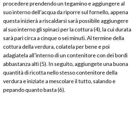
procedere prendendo un tegamino e aggiungere al
suo interno dell’acqua da riporre sul fornello, appena
questa inizierà a riscaldarsi sarà possibile aggiungere
al suo interno gli spinaci per la cottura (4), la cui durata
sarà pari circa a cinque o sei minuti. Al termine della
cottura della verdura, colatela per bene e poi
adagiatela all’interno di un contenitore con dei bordi
abbastanza alti (5). In seguito, aggiungete una buona
quantità di ricotta nello stesso contenitore della
verdura e iniziate a mescolare il tutto, salando e
pepando quanto basta (6).