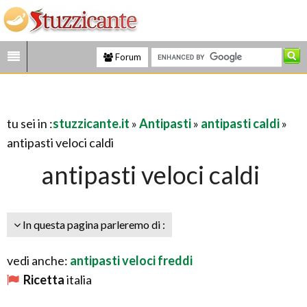
Forum
tu sei in :
stuzzicante.it
»
Antipasti
»
antipasti caldi
»
antipasti veloci caldi
antipasti veloci caldi
In questa pagina parleremo di :
vedi anche:
antipasti veloci freddi
Ricetta
italia