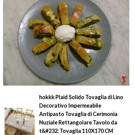
hokkk Plaid Solido Tovaglia di Lino
Decorativo Impermeabile
Antipasto Tovaglia di Cerimonia
Nuziale Rettangolare Tavolo da
t&#232; Tovaglia 110X170 CM