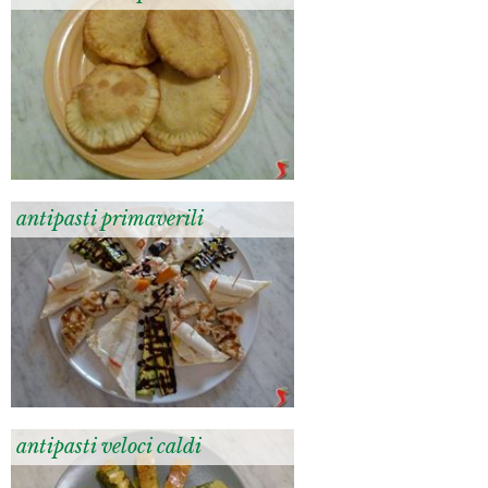
antipasti primaverili
antipasti veloci caldi