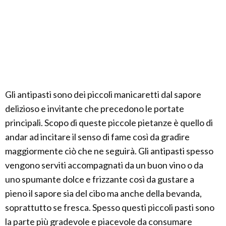
Gli antipasti sono dei piccoli manicaretti dal sapore
delizioso e invitante che precedono le portate
principali. Scopo di queste piccole pietanze è quello di
andar ad incitare il senso di fame così da gradire
maggiormente ciò che ne seguirà. Gli antipasti spesso
vengono serviti accompagnati da un buon vino o da
uno spumante dolce e frizzante così da gustare a
pieno il sapore sia del cibo ma anche della bevanda,
soprattutto se fresca. Spesso questi piccoli pasti sono
la parte più gradevole e piacevole da consumare