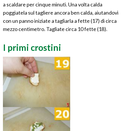
a scaldare per cinque minuti. Una volta calda
poggiatela sul tagliere ancora ben calda, aiutandovi
con un panno iniziate a tagliarla a fette (17) di circa
mezzo centimetro. Tagliate circa 10 fette (18).
I primi crostini