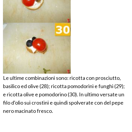
Le ultime combinazioni sono: ricotta con prosciutto,
basilico ed olive (28); ricotta pomodorini e funghi (29);
e ricotta olive e pomodorino (30). In ultimo versate un
filo d'olio sui crostini e quindi spolverate con del pepe
nero macinato fresco.