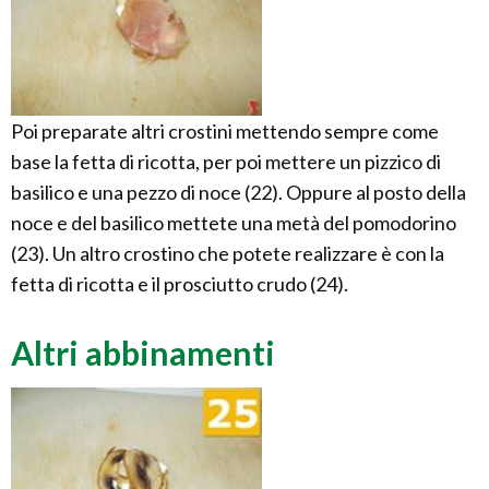
Poi preparate altri crostini mettendo sempre come
base la fetta di ricotta, per poi mettere un pizzico di
basilico e una pezzo di noce (22). Oppure al posto della
noce e del basilico mettete una metà del pomodorino
(23). Un altro crostino che potete realizzare è con la
fetta di ricotta e il prosciutto crudo (24).
Altri abbinamenti