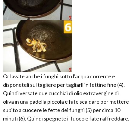
Or lavate anche i funghi sotto l'acqua corrente e
disponeteli sul tagliere per tagliarli in fettine fine (4).
Quindi versate due cucchiai di olio extravergine di
oliva in una padella piccola e fate scaldare per mettere
subito a cuocere le fette dei funghi (5) per circa 10
minuti (6). Quindi spegnete il fuoco e fate raffreddare.