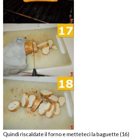
Quindi riscaldate il forno e metteteci la baguette (16)