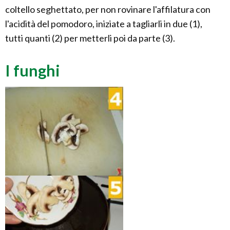
coltello seghettato, per non rovinare l'affilatura con
l'acidità del pomodoro, iniziate a tagliarli in due (1),
tutti quanti (2) per metterli poi da parte (3).
I funghi