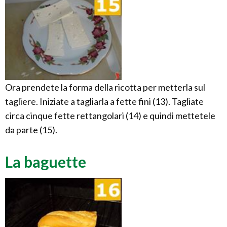
Ora prendete la forma della ricotta per metterla sul
tagliere. Iniziate a tagliarla a fette fini (13). Tagliate
circa cinque fette rettangolari (14) e quindi mettetele
da parte (15).
La baguette