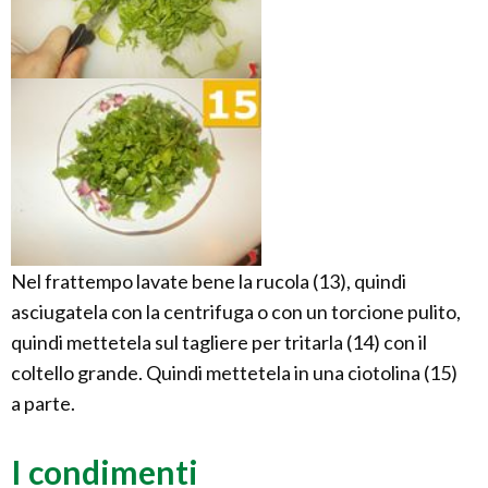
Nel frattempo lavate bene la rucola (13), quindi
asciugatela con la centrifuga o con un torcione pulito,
quindi mettetela sul tagliere per tritarla (14) con il
coltello grande. Quindi mettetela in una ciotolina (15)
a parte.
I condimenti