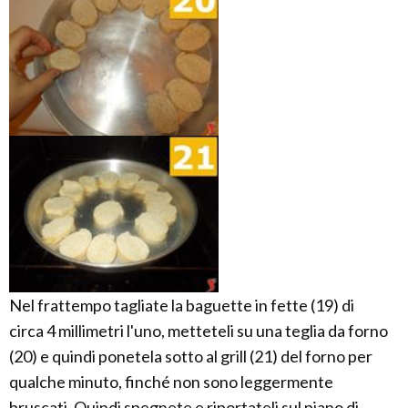
Nel frattempo tagliate la baguette in fette (19) di
circa 4 millimetri l'uno, metteteli su una teglia da forno
(20) e quindi ponetela sotto al grill (21) del forno per
qualche minuto, finché non sono leggermente
bruscati. Quindi spegnete e riportateli sul piano di