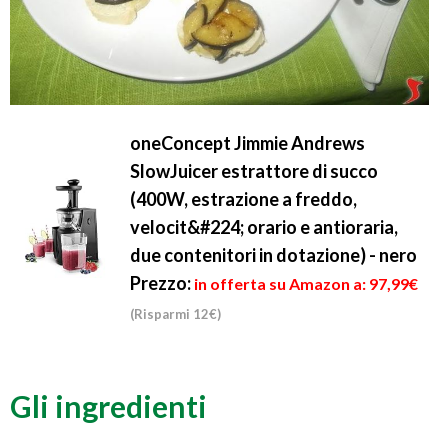
oneConcept Jimmie Andrews
SlowJuicer estrattore di succo
(400W, estrazione a freddo,
velocit&#224; orario e antioraria,
due contenitori in dotazione) - nero
Prezzo:
in offerta su Amazon a: 97,99€
(Risparmi 12€)
Gli ingredienti