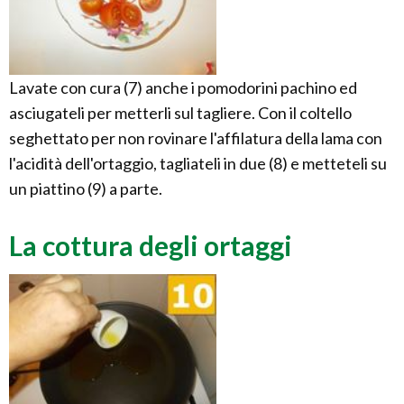
Lavate con cura (7) anche i pomodorini pachino ed
asciugateli per metterli sul tagliere. Con il coltello
seghettato per non rovinare l'affilatura della lama con
l'acidità dell'ortaggio, tagliateli in due (8) e metteteli su
un piattino (9) a parte.
La cottura degli ortaggi