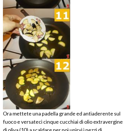
Ora mettete una padella grande ed antiaderente sul
fuoco e versateci cinque cucchiai di olio extravergine
di oliva (10) a scaldare per poi unirvi i pezzi di