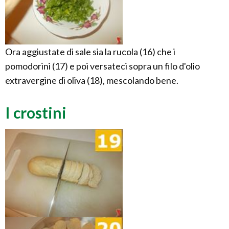
Ora aggiustate di sale sia la rucola (16) che i
pomodorini (17) e poi versateci sopra un filo d'olio
extravergine di oliva (18), mescolando bene.
I crostini