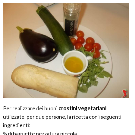
Per realizzare dei buoni
crostini vegetariani
utilizzate, per due persone, la ricetta con i seguenti
ingredienti:
¾ di baguette pezzatura piccola