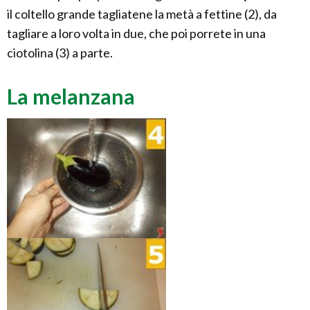
il coltello grande tagliatene la metà a fettine (2), da
tagliare a loro volta in due, che poi porrete in una
ciotolina (3) a parte.
La melanzana