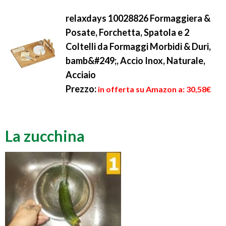
relaxdays 10028826 Formaggiera &
Posate, Forchetta, Spatola e 2
Coltelli da Formaggi Morbidi & Duri,
bamb&#249;, Accio Inox, Naturale,
Acciaio
Prezzo:
in offerta su Amazon a: 30,58€
La zucchina