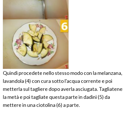
Quindi procedete nello stesso modo con la melanzana,
lavandola (4) con cura sotto l'acqua corrente e poi
metterla sul tagliere dopo averla asciugata. Tagliatene
la metà e poi tagliate questa parte in dadini (5) da
mettere in una ciotolina (6) a parte.