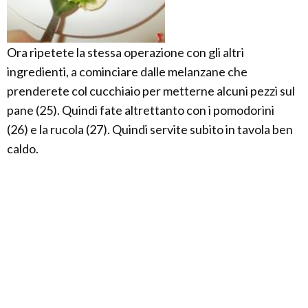
Ora ripetete la stessa operazione con gli altri
ingredienti, a cominciare dalle melanzane che
prenderete col cucchiaio per metterne alcuni pezzi sul
pane (25). Quindi fate altrettanto con i pomodorini
(26) e la rucola (27). Quindi servite subito in tavola ben
caldo.