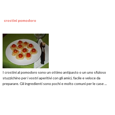
crostini pomodoro
I crostini al pomodoro sono un ottimo antipasto o un uno sfizioso
stuzzichino per i vostri aperitivi con gli amici, facile e veloce da
preparare. Gli ingredienti sono pochi e molto comuni per le case ...