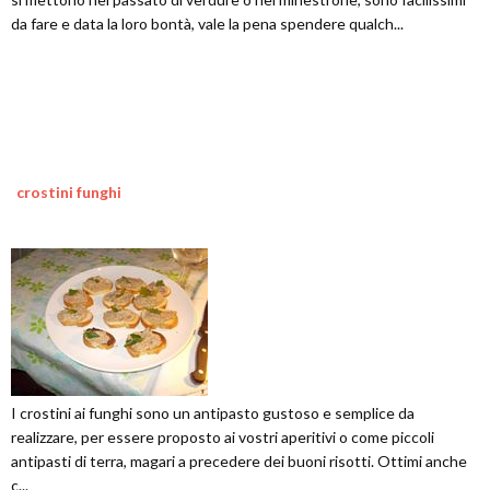
da fare e data la loro bontà, vale la pena spendere qualch...
crostini funghi
I crostini ai funghi sono un antipasto gustoso e semplice da
realizzare, per essere proposto ai vostri aperitivi o come piccoli
antipasti di terra, magari a precedere dei buoni risotti. Ottimi anche
c...