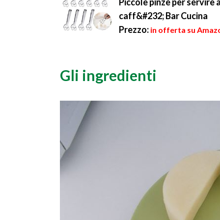
Piccole pinze per servire 
caff&#232; Bar Cucina
Prezzo:
in offerta su Amazo
Gli ingredienti