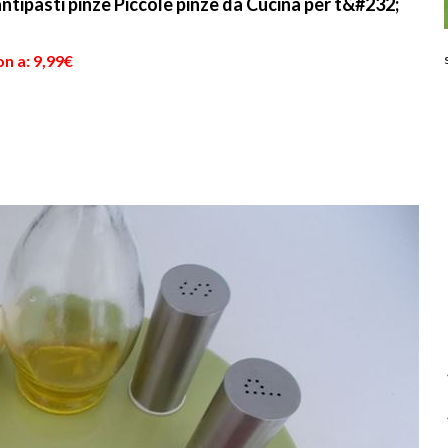
antipasti pinze Piccole pinze da Cucina per t&#232;
n a: 9,99€