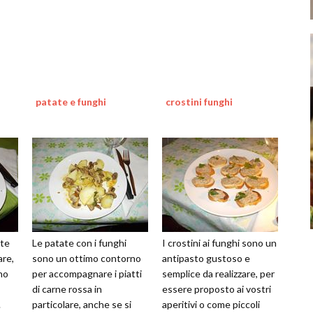
patate e funghi
crostini funghi
ate
Le patate con i funghi
I crostini ai funghi sono un
are,
sono un ottimo contorno
antipasto gustoso e
no
per accompagnare i piatti
semplice da realizzare, per
di carne rossa in
essere proposto ai vostri
.
particolare, anche se si
aperitivi o come piccoli