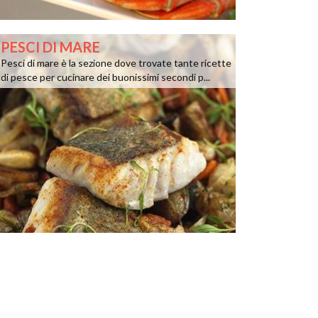
PESCI DI MARE
Pesci di mare è la sezione dove trovate tante ricette
di pesce per cucinare dei buonissimi secondi p...