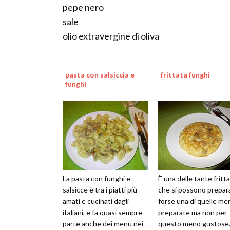
pepe nero
sale
olio extravergine di oliva
pasta con salsiccia e
frittata funghi
funghi
La pasta con funghi e
È una delle tante fritt
salsicce è tra i piatti più
che si possono prepar
amati e cucinati dagli
forse una di quelle me
italiani, e fa quasi sempre
preparate ma non per
parte anche dei menu nei
questo meno gustose