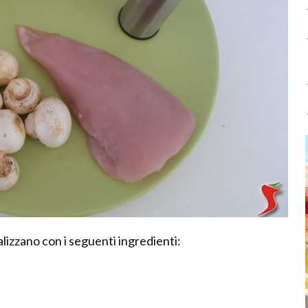
ealizzano con i seguenti ingredienti: