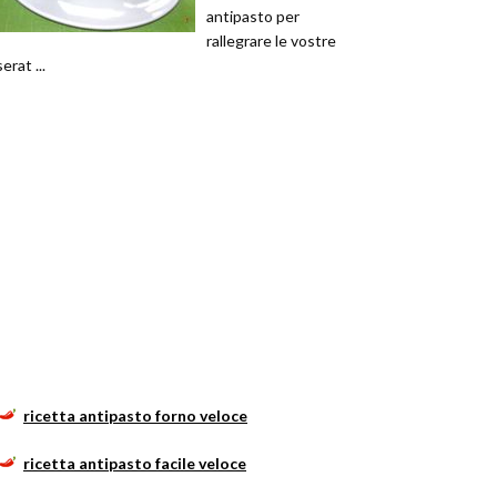
antipasto per
rallegrare le vostre
serat ...
ricetta antipasto forno veloce
ricetta antipasto facile veloce