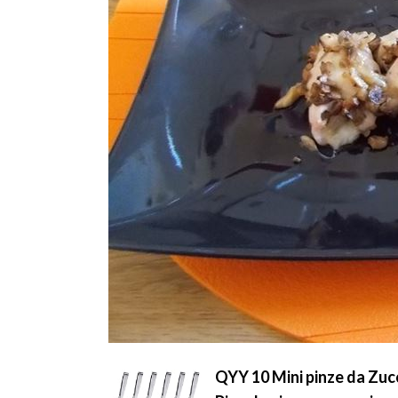
QYY 10 Mini pinze da Zucc