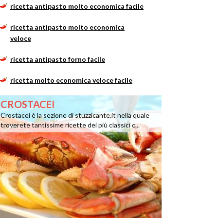
ricetta antipasto molto economica facile
ricetta antipasto molto economica
veloce
ricetta antipasto forno facile
ricetta molto economica veloce facile
CROSTACEI
Crostacei è la sezione di stuzzicante.it nella quale
troverete tantissime ricette dei più classici c...