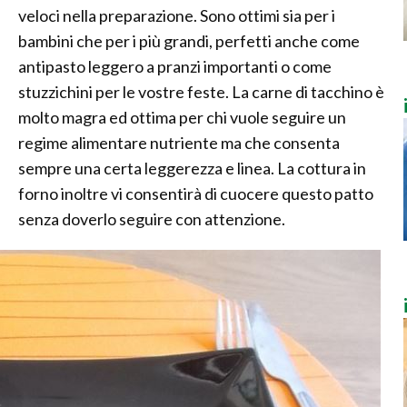
veloci nella preparazione. Sono ottimi sia per i
bambini che per i più grandi, perfetti anche come
antipasto leggero a pranzi importanti o come
stuzzichini per le vostre feste. La carne di tacchino è
molto magra ed ottima per chi vuole seguire un
regime alimentare nutriente ma che consenta
sempre una certa leggerezza e linea. La cottura in
forno inoltre vi consentirà di cuocere questo patto
senza doverlo seguire con attenzione.