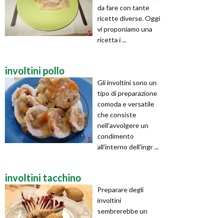
da fare con tante
ricette diverse. Oggi
vi proponiamo una
ricetta i ...
involtini pollo
Gli involtini sono un
tipo di preparazione
comoda e versatile
che consiste
nell'avvolgere un
condimento
all'interno dell'ingr ...
involtini tacchino
Preparare degli
involtini
sembrerebbe un