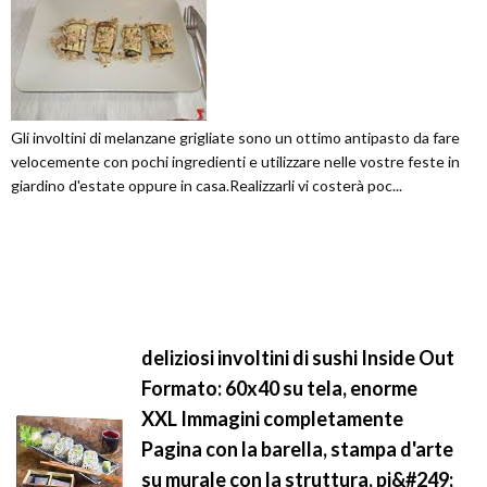
Gli involtini di melanzane grigliate sono un ottimo antipasto da fare
velocemente con pochi ingredienti e utilizzare nelle vostre feste in
giardino d'estate oppure in casa.Realizzarli vi costerà poc...
deliziosi involtini di sushi Inside Out
Formato: 60x40 su tela, enorme
XXL Immagini completamente
Pagina con la barella, stampa d'arte
su murale con la struttura, pi&#249;