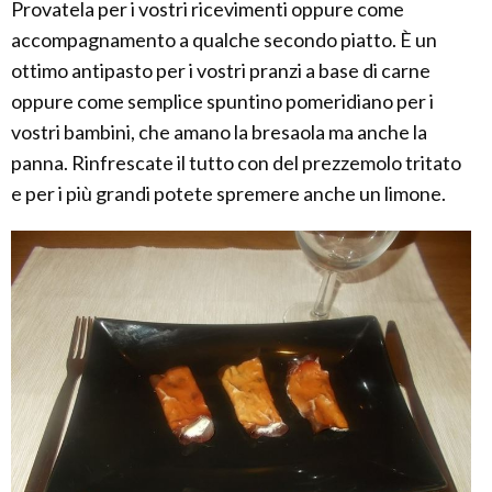
Provatela per i vostri ricevimenti oppure come
accompagnamento a qualche secondo piatto. È un
ottimo antipasto per i vostri pranzi a base di carne
oppure come semplice spuntino pomeridiano per i
vostri bambini, che amano la bresaola ma anche la
panna. Rinfrescate il tutto con del prezzemolo tritato
e per i più grandi potete spremere anche un limone.