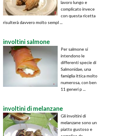
lavoro lungo e
complicato invece
con questa ricetta
risulterà davvero molto sempl ...
involtini salmone
Per salmone si
intendono le
differenti specie di
Salmonidae, una
famiglia ittica molto
numerosa, con ben
11 generi p ...
involtini di melanzane
Gli involtini di
melanzane sono un
piatto gustoso e
semplice da