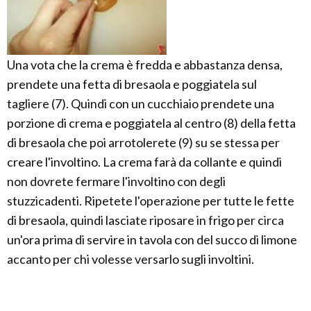
Una vota che la crema è fredda e abbastanza densa,
prendete una fetta di bresaola e poggiatela sul
tagliere (7). Quindi con un cucchiaio prendete una
porzione di crema e poggiatela al centro (8) della fetta
di bresaola che poi arrotolerete (9) su se stessa per
creare l'involtino. La crema farà da collante e quindi
non dovrete fermare l'involtino con degli
stuzzicadenti. Ripetete l'operazione per tutte le fette
di bresaola, quindi lasciate riposare in frigo per circa
un'ora prima di servire in tavola con del succo di limone
accanto per chi volesse versarlo sugli involtini.