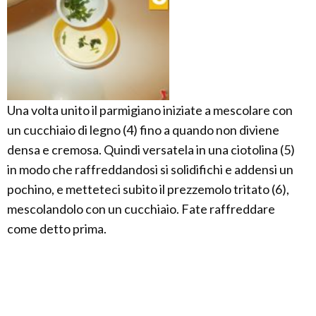
Una volta unito il parmigiano iniziate a mescolare con
un cucchiaio di legno (4) fino a quando non diviene
densa e cremosa. Quindi versatela in una ciotolina (5)
in modo che raffreddandosi si solidifichi e addensi un
pochino, e metteteci subito il prezzemolo tritato (6),
mescolandolo con un cucchiaio. Fate raffreddare
come detto prima.