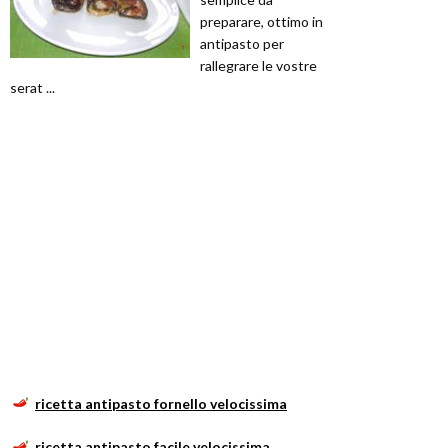
preparare, ottimo in
antipasto per
rallegrare le vostre
serat ...
ricetta antipasto fornello velocissima
ricetta antipasto facile velocissima