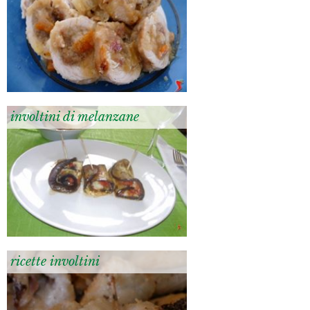
involtini di melanzane
ricette involtini