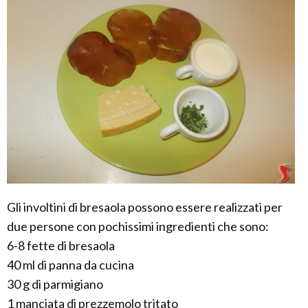
Gli involtini di bresaola possono essere realizzati per
due persone con pochissimi ingredienti che sono:
6-8 fette di bresaola
40 ml di panna da cucina
30 g di parmigiano
1 manciata di prezzemolo tritato