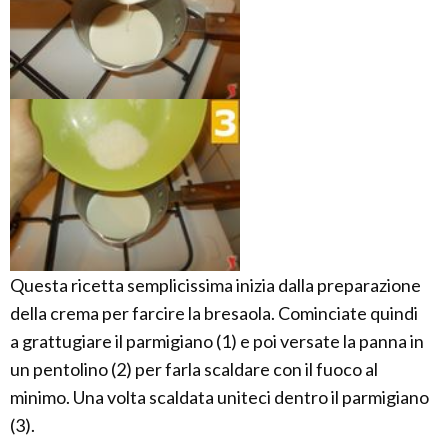
Questa ricetta semplicissima inizia dalla preparazione
della crema per farcire la bresaola. Cominciate quindi
a grattugiare il parmigiano (1) e poi versate la panna in
un pentolino (2) per farla scaldare con il fuoco al
minimo. Una volta scaldata uniteci dentro il parmigiano
(3).