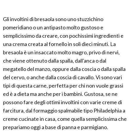
Gli involtini di bresaola sono uno stuzzichino
pomeridiano o un antipasto molto gustoso e
semplicissimo da creare, con pochissimi ingredienti e
una crema creata al fornello in soli dieci minuti. La
bresaola è un insaccato molto magro, privo di nervi,
che viene ottenuto dalla spalla, dall'anca o dal
megatello del manzo, oppure dalla coscia o dalla spalla
del cervo, o anche dalla coscia di cavallo. Vi sono vari
tipi di questa carne, perfetta per chi non vuole grassi
ed è a dieta ma anche per i bambini. Gustosa, se ne
possono fare degli ottimi involtini con varie creme di
farcitura, dal formaggio spalmabile tipo Philadelphia a
creme cucinate in casa, come quella semplicissima che
prepariamo oggi a base di panna e parmigiano.