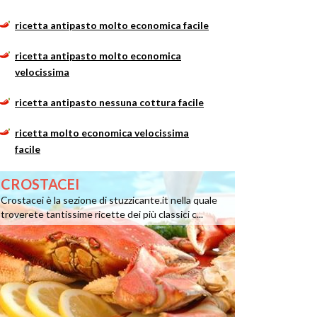
ricetta antipasto molto economica facile
ricetta antipasto molto economica
velocissima
ricetta antipasto nessuna cottura facile
ricetta molto economica velocissima
facile
CROSTACEI
Crostacei è la sezione di stuzzicante.it nella quale
troverete tantissime ricette dei più classici c...