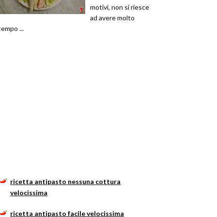
motivi, non si riesce
ad avere molto
tempo ...
ricetta antipasto nessuna cottura
velocissima
ricetta antipasto facile velocissima