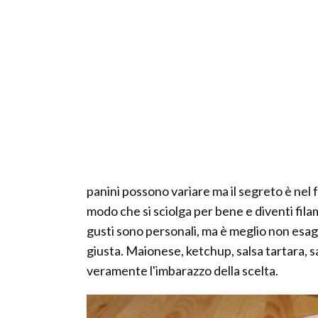
panini possono variare ma il segreto è nel 
modo che si sciolga per bene e diventi fila
gusti sono personali, ma è meglio non esag
giusta. Maionese, ketchup, salsa tartara, s
veramente l'imbarazzo della scelta.