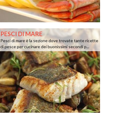
PESCI DI MARE
Pesci di mare è la sezione dove trovate tante ricette
di pesce per cucinare dei buonissimi secondi p...