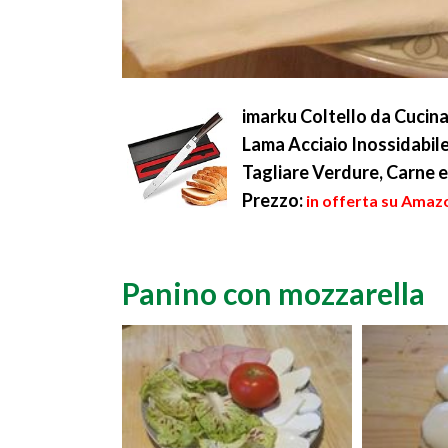
imarku Coltello da Cucina
Lama Acciaio Inossidabile
Tagliare Verdure, Carne e 
Prezzo:
in offerta su Amazo
Panino con mozzarella