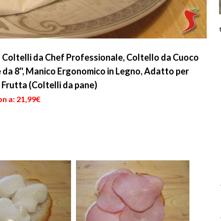
 Coltelli da Chef Professionale, Coltello da Cuoco
 da 8'', Manico Ergonomico in Legno, Adatto per
Frutta (Coltelli da pane)
n a: 21,99€