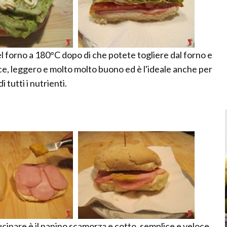
el forno a 180°C dopo di che potete togliere dal forno e
e, leggero e molto molto buono ed è l'ideale anche per
 tutti i nutrienti.
cinare è il panino scamorza e cotto, semplice e veloce