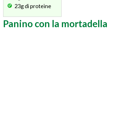
23g
di proteine
Panino con la mortadella