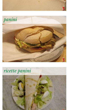
panini
ricette panini