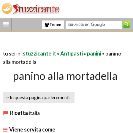
Forum
tu sei in :
stuzzicante.it
»
Antipasti
»
panini
» panino
alla mortadella
panino alla mortadella
In questa pagina parleremo di :
Ricetta
italia
Viene servita come