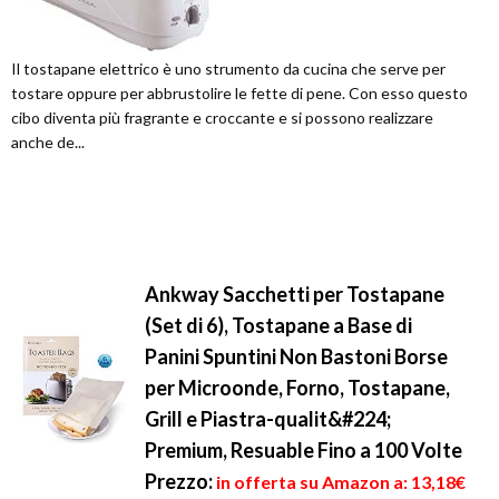
Il tostapane elettrico è uno strumento da cucina che serve per
tostare oppure per abbrustolire le fette di pene. Con esso questo
cibo diventa più fragrante e croccante e si possono realizzare
anche de...
Ankway Sacchetti per Tostapane
(Set di 6), Tostapane a Base di
Panini Spuntini Non Bastoni Borse
per Microonde, Forno, Tostapane,
Grill e Piastra-qualit&#224;
Premium, Resuable Fino a 100 Volte
Prezzo:
in offerta su Amazon a: 13,18€