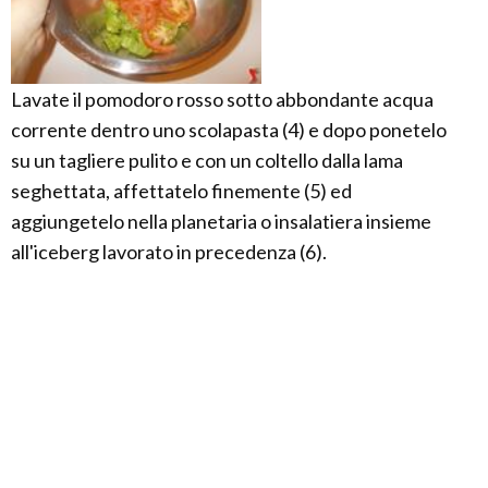
Lavate il pomodoro rosso sotto abbondante acqua
corrente dentro uno scolapasta (4) e dopo ponetelo
su un tagliere pulito e con un coltello dalla lama
seghettata, affettatelo finemente (5) ed
aggiungetelo nella planetaria o insalatiera insieme
all'iceberg lavorato in precedenza (6).