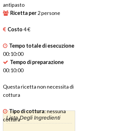
antipasto
Ricetta per
2
persone
Costo
4 €
Tempo totale di esecuzione
00:10:00
Tempo di preparazione
00:10:00
Questa ricetta non necessita di
cottura
Tipo di cottura
:
nessuna
Lista Degli Ingredienti
cottura