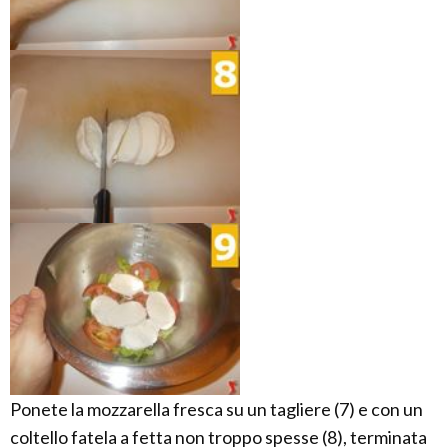
Ponete la mozzarella fresca su un tagliere (7) e con un
coltello fatela a fetta non troppo spesse (8), terminata