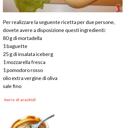
Per realizzare la seguente ricetta per due persone,
dovete avere a disposizione questi ingredienti:
80 g di mortadella
1 baguette
25 g di insalata iceberg
1 mozzarella fresca
1 pomodoro rosso
olio extra vergine di oliva
sale fino
burro di arachidi