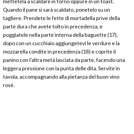
mettetela a scaldare in forno oppure in un toast.
Quando il pane si sarà scaldato, ponetelo su un
tagliere. Prendete le fette di mortadella prive della
parte dura che avete tolto in precedenza, e
poggiatele nella parte interna della baguette (17),
dopo con un cucchiaio aggiungetevi le verdure e la
mozzarella condite in precedenza (18) e coprite il
panino con l'altra metà lasciata da parte, facendo una
leggera pressione con la punta delle dita. Servite in
tavola, accompagnando alla pietanza del buon vino
rosé.