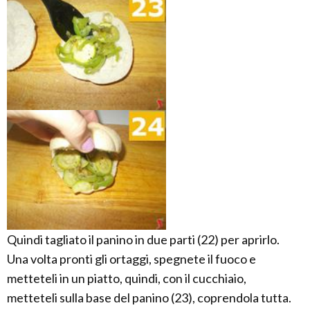
Quindi tagliato il panino in due parti (22) per aprirlo.
Una volta pronti gli ortaggi, spegnete il fuoco e
metteteli in un piatto, quindi, con il cucchiaio,
metteteli sulla base del panino (23), coprendola tutta.