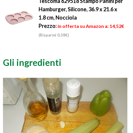
Tescoma 629518 Stampo Panini per
Hamburger, Silicone, 36.9 x 21.6 x
1.8 cm, Nocciola
Prezzo:
in offerta su Amazon a: 14,52€
(Risparmi 0,38€)
Gli ingredienti