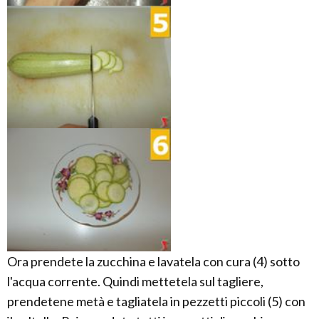
Ora prendete la zucchina e lavatela con cura (4) sotto
l'acqua corrente. Quindi mettetela sul tagliere,
prendetene metà e tagliatela in pezzetti piccoli (5) con