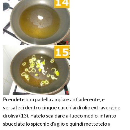
Prendete una padella ampia e antiaderente, e
versateci dentro cinque cucchiai di olio extravergine
di oliva (13). Fatelo scaldare a fuoco medio, intanto
sbucciate lo spicchio d'aglio e quindi mettetelo a