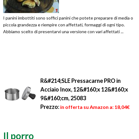
I panini imbottiti sono soffici panini che potete preparare di media o
piccola grandezza e riempire con affettati, formaggi di ogni tipo.
Abbiamo scelto di presentarvi una versione con vari affettati ...
R&#214;SLE Pressacarne PRO in
Acciaio Inox, 12&#160;x 12&#160;x
9&#160;cm, 25083
Prezzo:
in offerta su Amazon a: 18,04€
Il porro