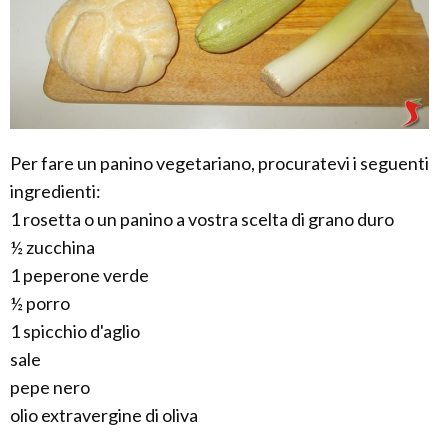
Per fare un panino vegetariano, procuratevi i seguenti
ingredienti:
1 rosetta o un panino a vostra scelta di grano duro
½ zucchina
1 peperone verde
½ porro
1 spicchio d'aglio
sale
pepe nero
olio extravergine di oliva