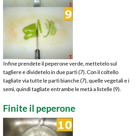
Infine prendete il peperone verde, mettetelo sul
tagliere e dividetelo in due parti (7). Con il coltello
tagliate via tutte le parti bianche (7), quelle vegetali e i
semi, quindi tagliate entrambe le metà a listelle (9).
Finite il peperone