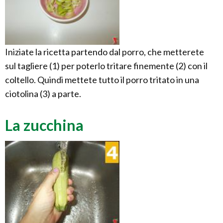
Iniziate la ricetta partendo dal porro, che metterete
sul tagliere (1) per poterlo tritare finemente (2) con il
coltello. Quindi mettete tutto il porro tritato in una
ciotolina (3) a parte.
La zucchina