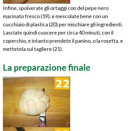
Infine, spolverate gli ortaggi con del pepe nero
macinato fresco (19), e mescolate bene con un
cucchiaio di plastica (20) per mischiare gli ingredienti.
Lasciate quindi cuocere per circa 40 minuti, con il
coperchio, e intanto prendete il panino, o la rosetta, e
mettetela sul tagliere (21).
La preparazione finale