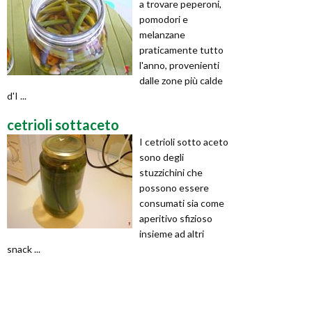
a trovare peperoni,
pomodori e
melanzane
praticamente tutto
l'anno, provenienti
dalle zone più calde
d'I ...
cetrioli sottaceto
I cetrioli sotto aceto
sono degli
stuzzichini che
possono essere
consumati sia come
aperitivo sfizioso
insieme ad altri
snack ...