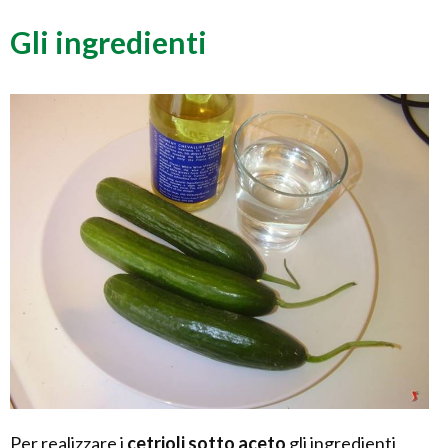
Gli ingredienti
Per realizzare i
cetrioli sotto aceto
gli ingredienti