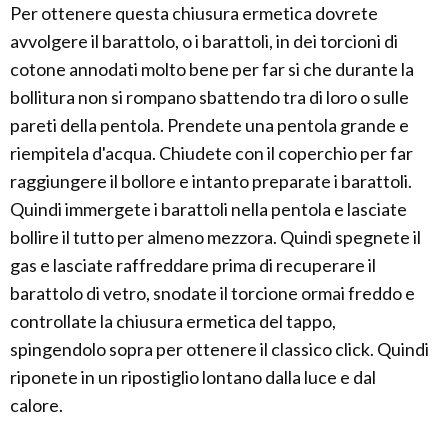
Per ottenere questa chiusura ermetica dovrete
avvolgere il barattolo, o i barattoli, in dei torcioni di
cotone annodati molto bene per far si che durante la
bollitura non si rompano sbattendo tra di loro o sulle
pareti della pentola. Prendete una pentola grande e
riempitela d'acqua. Chiudete con il coperchio per far
raggiungere il bollore e intanto preparate i barattoli.
Quindi immergete i barattoli nella pentola e lasciate
bollire il tutto per almeno mezzora. Quindi spegnete il
gas e lasciate raffreddare prima di recuperare il
barattolo di vetro, snodate il torcione ormai freddo e
controllate la chiusura ermetica del tappo,
spingendolo sopra per ottenere il classico click. Quindi
riponete in un ripostiglio lontano dalla luce e dal
calore.