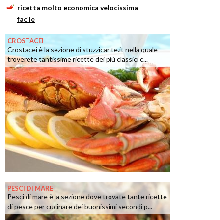
ricetta molto economica velocissima
facile
CROSTACEI
Crostacei è la sezione di stuzzicante.it nella quale
troverete tantissime ricette dei più classici c...
PESCI DI MARE
Pesci di mare è la sezione dove trovate tante ricette
di pesce per cucinare dei buonissimi secondi p...