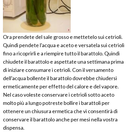
Ora prendete del sale grosso e mettetelo sui cetrioli.
Quindi pendete l'acqua e aceto e versatela sui cetrioli
fino a ricoprirli e a riempire tutto il barattolo. Quindi
chiudete il barattolo e aspettate una settimana prima
di iniziare consumare i cetrioli. Con il versamento
dell'acqua bollente il barattolo dovrebbe chiudersi
ermeticamente per effetto del calore e del vapore.
Nel caso voleste conservare i cetrioli sotto aceto
molto più a lungo potreste bollire i barattoli per
ottenere un chiusura ermetica che vi consentirà di
conservare il barattolo anche per mesi nella vostra
dispensa.