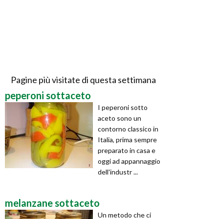
Pagine più visitate di questa settimana
peperoni sottaceto
I peperoni sotto
aceto sono un
contorno classico in
Italia, prima sempre
preparato in casa e
oggi ad appannaggio
dell'industr ...
melanzane sottaceto
Un metodo che ci