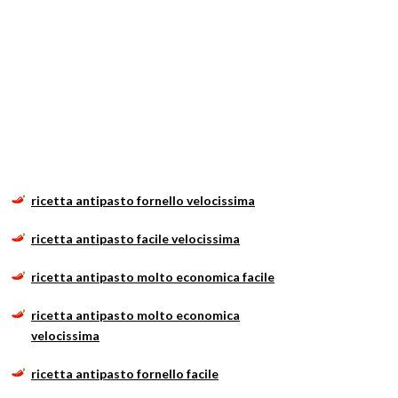
ricetta antipasto fornello velocissima
ricetta antipasto facile velocissima
ricetta antipasto molto economica facile
ricetta antipasto molto economica
velocissima
ricetta antipasto fornello facile