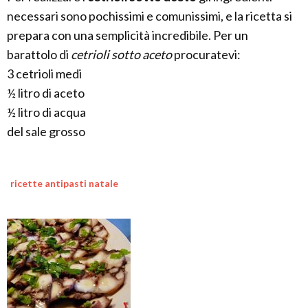
necessari sono pochissimi e comunissimi, e la ricetta si
prepara con una semplicità incredibile. Per un
barattolo di
cetrioli sotto aceto
procuratevi:
3 cetrioli medi
½ litro di aceto
½ litro di acqua
del sale grosso
ricette antipasti natale