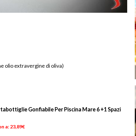
he olio extravergine di oliva)
tabottiglie Gonfiabile Per Piscina Mare 6 +1 Spazi
n a: 23,89€