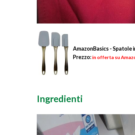
AmazonBasics - Spatole in 
Prezzo:
in offerta su Amazo
Ingredienti