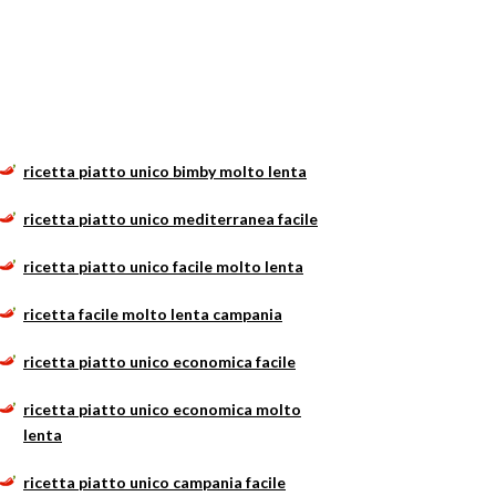
ricetta piatto unico bimby molto lenta
ricetta piatto unico mediterranea facile
ricetta piatto unico facile molto lenta
ricetta facile molto lenta campania
ricetta piatto unico economica facile
ricetta piatto unico economica molto
lenta
ricetta piatto unico campania facile