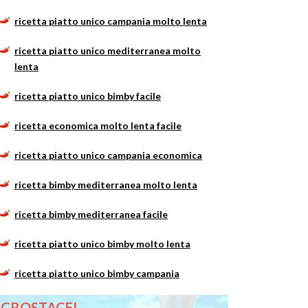
ricetta piatto unico campania molto lenta
ricetta piatto unico mediterranea molto
lenta
ricetta piatto unico bimby facile
ricetta economica molto lenta facile
ricetta piatto unico campania economica
ricetta bimby mediterranea molto lenta
ricetta bimby mediterranea facile
ricetta piatto unico bimby molto lenta
ricetta piatto unico bimby campania
CROSTACEI