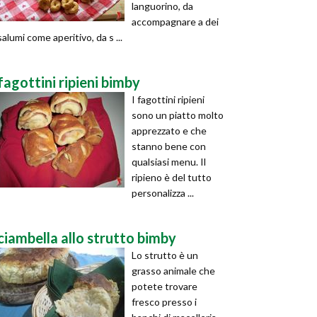
languorino, da
accompagnare a dei
salumi come aperitivo, da s ...
fagottini ripieni bimby
I fagottini ripieni
sono un piatto molto
apprezzato e che
stanno bene con
qualsiasi menu. Il
ripieno è del tutto
personalizza ...
ciambella allo strutto bimby
Lo strutto è un
grasso animale che
potete trovare
fresco presso i