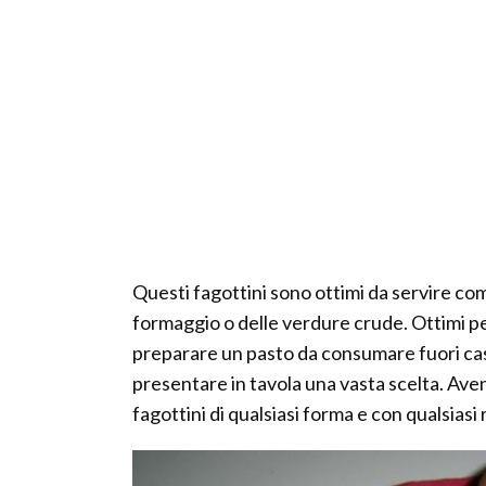
Questi fagottini sono ottimi da servire c
formaggio o delle verdure crude. Ottimi per
preparare un pasto da consumare fuori casa
presentare in tavola una vasta scelta. Aven
fagottini di qualsiasi forma e con qualsiasi 