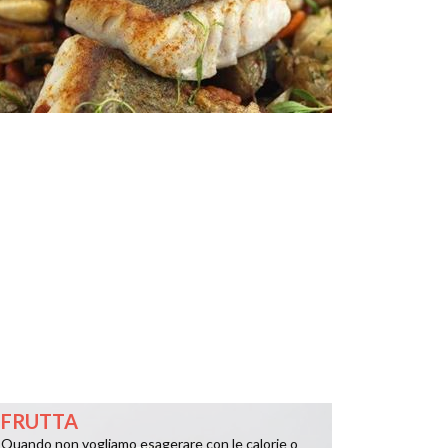
FRUTTA
Quando non vogliamo esagerare con le calorie o