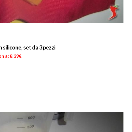
silicone, set da 3 pezzi
n a: 8,39€