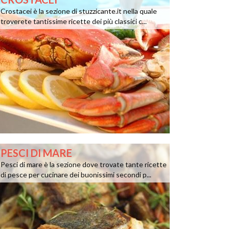
Crostacei è la sezione di stuzzicante.it nella quale
troverete tantissime ricette dei più classici c...
PESCI DI MARE
Pesci di mare è la sezione dove trovate tante ricette
di pesce per cucinare dei buonissimi secondi p...