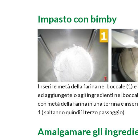
Impasto con bimby
Inserire metà della farina nel boccale (1) e 1
ed aggiungetelo agli ingredienti nel boccale
con metà della farina in una terrina e ins
1 ( saltando quindi il terzo passaggio)
Amalgamare gli ingredi