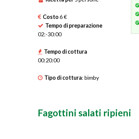
Costo
6 €
Tempo di preparazione
02:-30:00
Tempo di cottura
00:20:00
Tipo di cottura
:
bimby
Fagottini salati ripieni