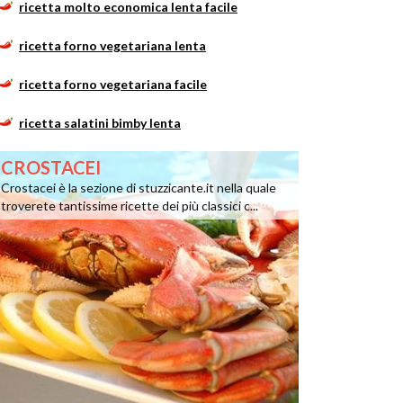
ricetta molto economica lenta facile
ricetta forno vegetariana lenta
ricetta forno vegetariana facile
ricetta salatini bimby lenta
CROSTACEI
Crostacei è la sezione di stuzzicante.it nella quale
troverete tantissime ricette dei più classici c...