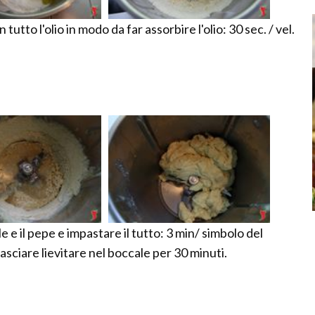
utto l'olio in modo da far assorbire l'olio: 30 sec. / vel.
il sale e il pepe e impastare il tutto: 3 min/ simbolo del
asciare lievitare nel boccale per 30 minuti.