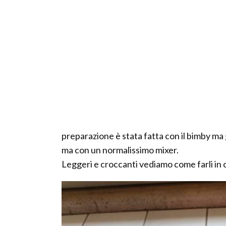
preparazione è stata fatta con il bimby ma
ma con un normalissimo mixer.
Leggeri e croccanti vediamo come farli in c