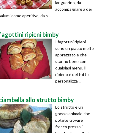
languorino, da
accompagnare a dei
salumi come aperitivo, da s ...
fagottini ripieni bimby
I fagottini ripieni
sono un piatto molto
apprezzato e che
stanno bene con
qualsiasi menu. Il
ripieno è del tutto
personalizza ...
ciambella allo strutto bimby
Lo strutto è un
grasso animale che
potete trovare
fresco presso i