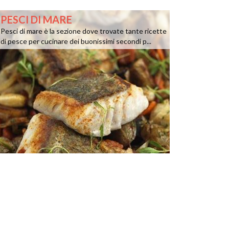
PESCI DI MARE
Pesci di mare è la sezione dove trovate tante ricette
di pesce per cucinare dei buonissimi secondi p...