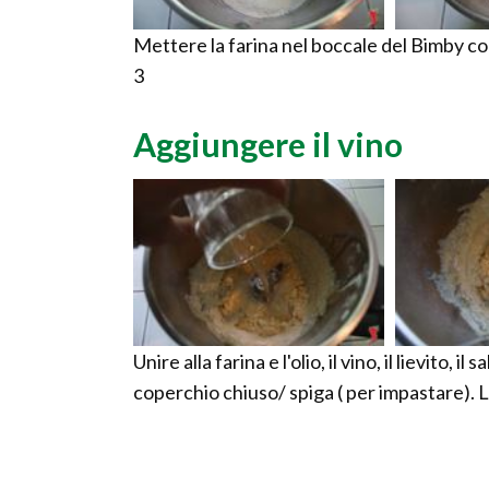
Mettere la farina nel boccale del Bimby con t
3
Aggiungere il vino
Unire alla farina e l'olio, il vino, il lievito, 
coperchio chiuso/ spiga ( per impastare). L