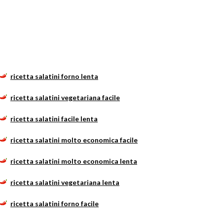
ricetta salatini forno lenta
ricetta salatini vegetariana facile
ricetta salatini facile lenta
ricetta salatini molto economica facile
ricetta salatini molto economica lenta
ricetta salatini vegetariana lenta
ricetta salatini forno facile