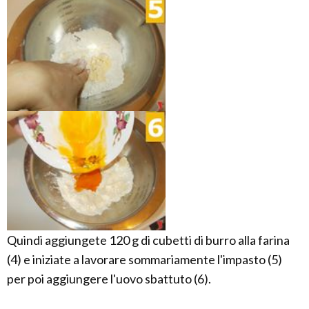
Quindi aggiungete 120 g di cubetti di burro alla farina
(4) e iniziate a lavorare sommariamente l'impasto (5)
per poi aggiungere l'uovo sbattuto (6).