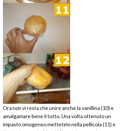
Ora non vi resta che unire anche la vanillina (10) e
amalgamare bene il tutto. Una volta ottenuto un
impasto omogeneo mettetelo nella pellicola (11) e