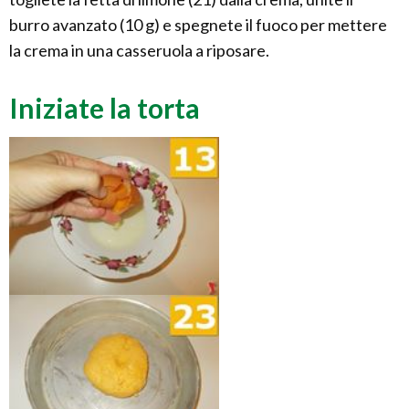
burro avanzato (10 g) e spegnete il fuoco per mettere
la crema in una casseruola a riposare.
Iniziate la torta