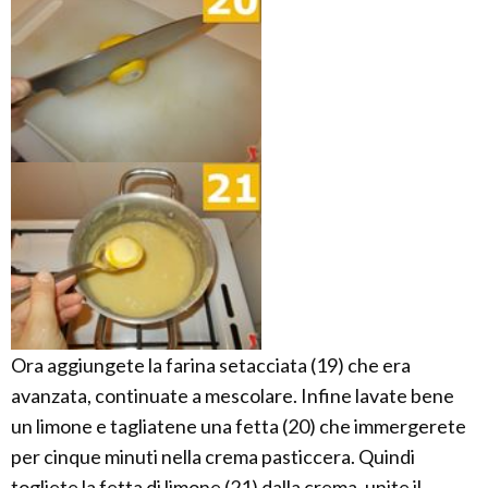
Ora aggiungete la farina setacciata (19) che era
avanzata, continuate a mescolare. Infine lavate bene
un limone e tagliatene una fetta (20) che immergerete
per cinque minuti nella crema pasticcera. Quindi
togliete la fetta di limone (21) dalla crema, unite il