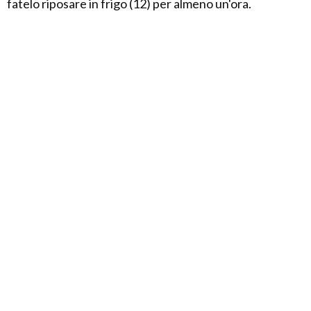
fatelo riposare in frigo (12) per almeno un'ora.