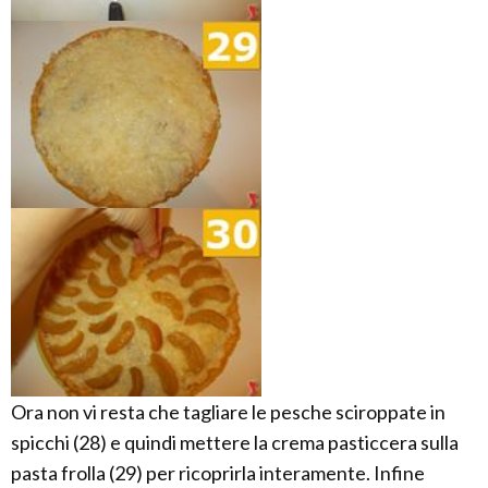
Ora non vi resta che tagliare le pesche sciroppate in
spicchi (28) e quindi mettere la crema pasticcera sulla
pasta frolla (29) per ricoprirla interamente. Infine