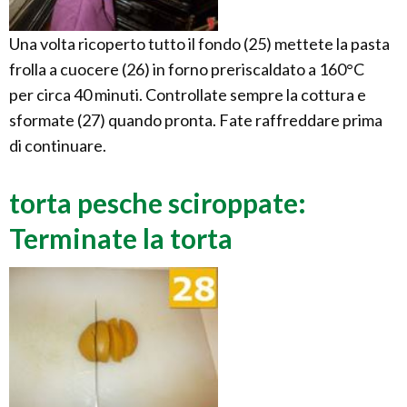
Una volta ricoperto tutto il fondo (25) mettete la pasta
frolla a cuocere (26) in forno preriscaldato a 160°C
per circa 40 minuti. Controllate sempre la cottura e
sformate (27) quando pronta. Fate raffreddare prima
di continuare.
torta pesche sciroppate:
Terminate la torta