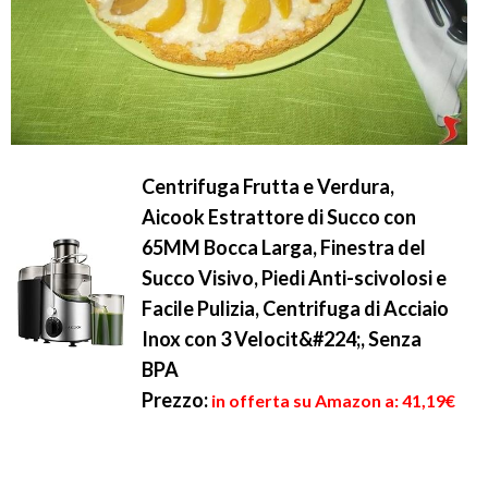
Centrifuga Frutta e Verdura,
Aicook Estrattore di Succo con
65MM Bocca Larga, Finestra del
Succo Visivo, Piedi Anti-scivolosi e
Facile Pulizia, Centrifuga di Acciaio
Inox con 3 Velocit&#224;, Senza
BPA
Prezzo:
in offerta su Amazon a: 41,19€