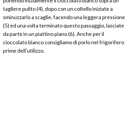
ponendo inizialmente il cioccolato bianco sopra un
tagliere pulito (4), dopo con un coltello iniziate a
sminuzzarlo a scaglie, facendo una leggera pressione
(5) ed una volta terminato questo passaggio, lasciate
da parte in un piattino piano (6). Anche per il
cioccolato bianco consigliamo di porlo nel frigorifero
prime dell'utilizzo.