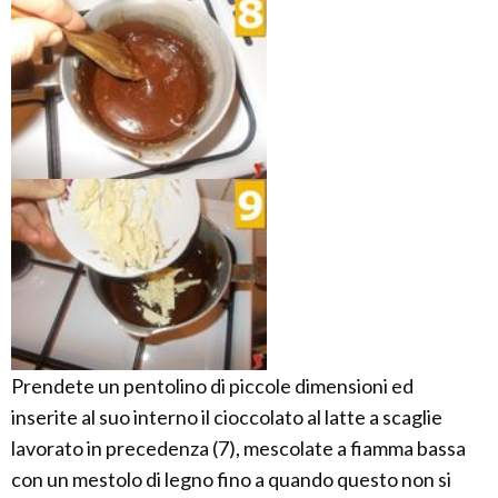
Prendete un pentolino di piccole dimensioni ed
inserite al suo interno il cioccolato al latte a scaglie
lavorato in precedenza (7), mescolate a fiamma bassa
con un mestolo di legno fino a quando questo non si