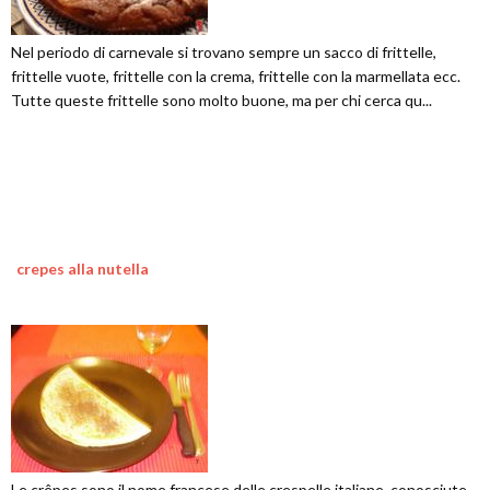
Nel periodo di carnevale si trovano sempre un sacco di frittelle,
frittelle vuote, frittelle con la crema, frittelle con la marmellata ecc.
Tutte queste frittelle sono molto buone, ma per chi cerca qu...
crepes alla nutella
Le crêpes sono il nome francese delle crespelle italiane, conosciute