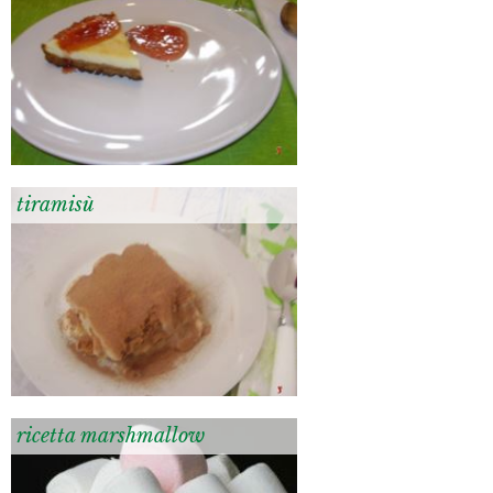
tiramisù
ricetta marshmallow