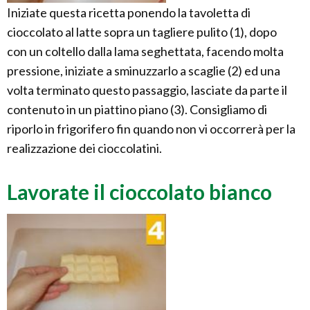
Iniziate questa ricetta ponendo la tavoletta di
cioccolato al latte sopra un tagliere pulito (1), dopo
con un coltello dalla lama seghettata, facendo molta
pressione, iniziate a sminuzzarlo a scaglie (2) ed una
volta terminato questo passaggio, lasciate da parte il
contenuto in un piattino piano (3). Consigliamo di
riporlo in frigorifero fin quando non vi occorrerà per la
realizzazione dei cioccolatini.
Lavorate il cioccolato bianco