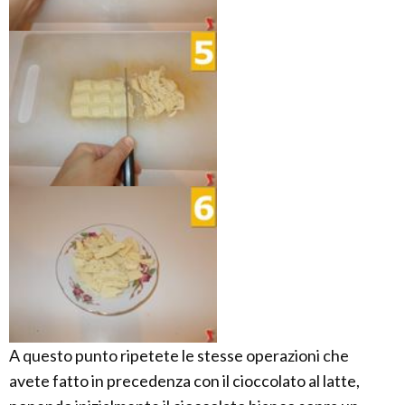
A questo punto ripetete le stesse operazioni che
avete fatto in precedenza con il cioccolato al latte,