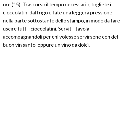
ore (15). Trascorso il tempo necessario, togliete i
cioccolatini dal frigo e fate una leggera pressione
nella parte sottostante dello stampo, in modo da fare
uscire tutti i cioccolatini. Serviti i tavola
accompagnandoli per chi volesse servirsene con del
buon vin santo, oppure un vino da dolci.