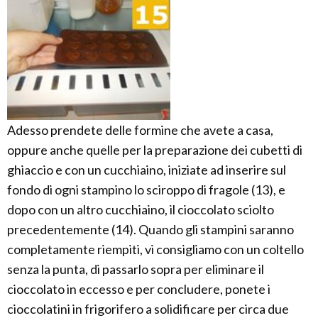
Adesso prendete delle formine che avete a casa,
oppure anche quelle per la preparazione dei cubetti di
ghiaccio e con un cucchiaino, iniziate ad inserire sul
fondo di ogni stampino lo sciroppo di fragole (13), e
dopo con un altro cucchiaino, il cioccolato sciolto
precedentemente (14). Quando gli stampini saranno
completamente riempiti, vi consigliamo con un coltello
senza la punta, di passarlo sopra per eliminare il
cioccolato in eccesso e per concludere, ponete i
cioccolatini in frigorifero a solidificare per circa due