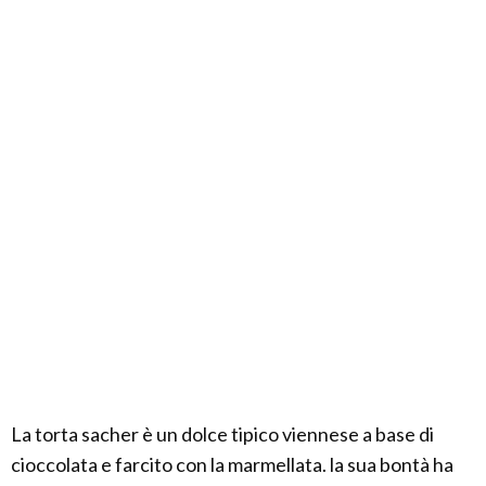
La torta sacher è un dolce tipico viennese a base di
cioccolata e farcito con la marmellata. la sua bontà ha