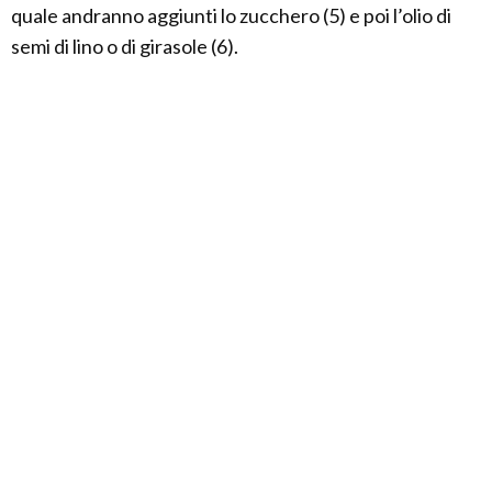
quale andranno aggiunti lo zucchero (5) e poi l’olio di
semi di lino o di girasole (6).