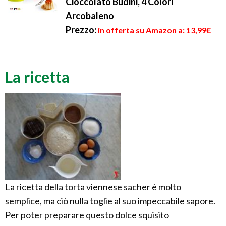
Cioccolato Budini, 4 Colori
Arcobaleno
Prezzo:
in offerta su Amazon a: 13,99€
La ricetta
La ricetta della torta viennese sacher è molto
semplice, ma ciò nulla toglie al suo impeccabile sapore.
Per poter preparare questo dolce squisito