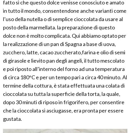
fatto sì che questo dolce venisse conosciuto e amato
in tutto il mondo, consentendone anche varianti come
l’uso della nutella o di semplice cioccolata da usare al
posto della marmellata. la preparazione di questo
dolce non è molto complicata. Qui abbiamo optato per
la realizzazione di un pan di Spagna a base di uova,
zucchero, latte, cacao zuccherato,farina e olio di semi
di girasole e lievito pan degli angeli, il tutto mescolato
e poi riposto all’interno del forno ad una temperatura
di circa 180°C e per un tempo pari a circa 40 minuto. Al
termine della cottura, è stata effettuata una colata di
cioccolata su tutta la superficie della torta, la quale,
dopo 30 minuti di riposo in frigorifero, per consentire
che la cioccolata si asciugasse, era pronta per essere
gustata.