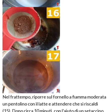
Nel frattempo, riporre sul fornello a fiamma moderata
un pentolino con il latte e attendere che si riscaldi
(15). Dopo circa 10 minuti, con l’aiuto di un setaccino,