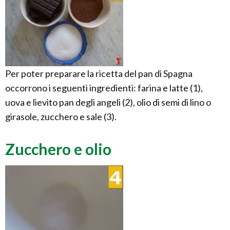
Per poter preparare la ricetta del pan di Spagna
occorrono i seguenti ingredienti: farina e latte (1),
uova e lievito pan degli angeli (2), olio di semi di lino o
girasole, zucchero e sale (3).
Zucchero e olio