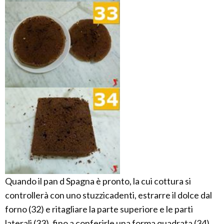
Quando il pan d Spagna è pronto, la cui cottura si
controllerà con uno stuzzicadenti, estrarre il dolce dal
forno (32) e ritagliare la parte superiore e le parti
laterali (33), fino a conferirle una forma quadrata (34).