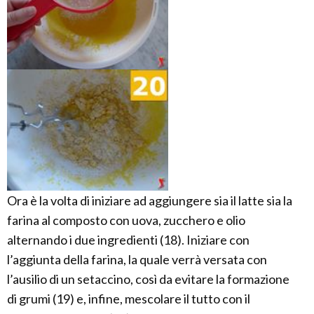
Ora è la volta di iniziare ad aggiungere sia il latte sia la
farina al composto con uova, zucchero e olio
alternando i due ingredienti (18). Iniziare con
l’aggiunta della farina, la quale verrà versata con
l’ausilio di un setaccino, così da evitare la formazione
di grumi (19) e, infine, mescolare il tutto con il