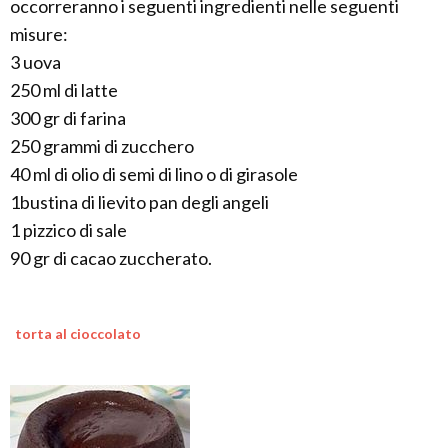
occorreranno i seguenti ingredienti nelle seguenti
misure:
3 uova
250 ml di latte
300 gr di farina
250 grammi di zucchero
40 ml di olio di semi di lino o di girasole
1bustina di lievito pan degli angeli
1 pizzico di sale
90 gr di cacao zuccherato.
torta al cioccolato