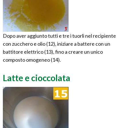
Dopo aver aggiunto tutti e tre i tuorli nel recipiente
con zucchero e olio (12), iniziare a battere con un
battitore elettrico (13), fino a creare un unico
composto omogeneo (14).
Latte e cioccolata