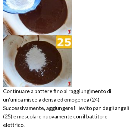
Continuare a battere fino al raggiungimento di
un’unica miscela densa ed omogenea (24).
Successivamente, aggiungere il lievito pan degli angeli
(25) e mescolare nuovamente con il battitore
elettrico.