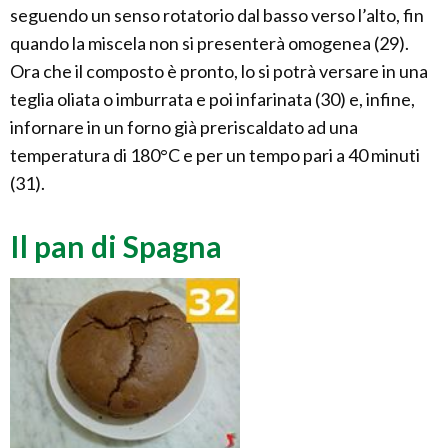
seguendo un senso rotatorio dal basso verso l’alto, fin
quando la miscela non si presenterà omogenea (29).
Ora che il composto è pronto, lo si potrà versare in una
teglia oliata o imburrata e poi infarinata (30) e, infine,
infornare in un forno già preriscaldato ad una
temperatura di 180°C e per un tempo pari a 40 minuti
(31).
Il pan di Spagna