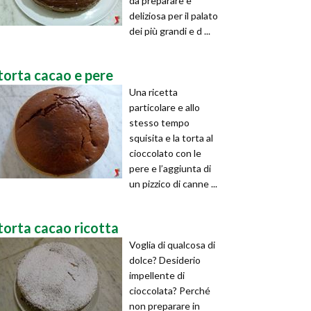
da preparare e
deliziosa per il palato
dei più grandi e d ...
torta cacao e pere
Una ricetta
particolare e allo
stesso tempo
squisita e la torta al
cioccolato con le
pere e l’aggiunta di
un pizzico di canne ...
torta cacao ricotta
Voglia di qualcosa di
dolce? Desiderio
impellente di
cioccolata? Perché
non preparare in