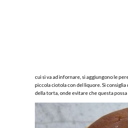
cui si va ad infornare, si aggiungono le pere
piccola ciotola con del liquore. Si consiglia
della torta, onde evitare che questa possa