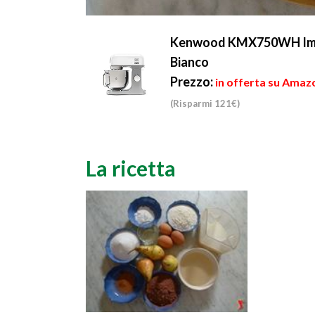
Kenwood KMX750WH Impast
Bianco
Prezzo:
in offerta su Amaz
(Risparmi 121€)
La ricetta