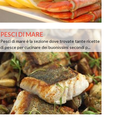
PESCI DI MARE
Pesci di mare è la sezione dove trovate tante ricette
di pesce per cucinare dei buonissimi secondi p...