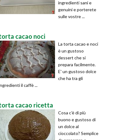
ingredienti sani e
genuini e porterete
sulle vostre ...
torta cacao noci
La torta cacao e noci
è un gustoso
dessert che si
prepara facilmente.
E' un gustoso dolce
che ha tra gli
ingredienti il caffè ...
torta cacao ricetta
Cosa c’è di più
buono e gustoso di
un dolce al
cioccolato? Semplice