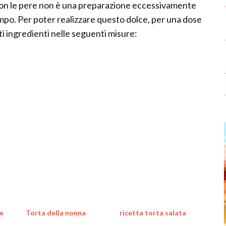
o con le pere non è una preparazione eccessivamente
mpo. Per poter realizzare questo dolce, per una dose
i ingredienti nelle seguenti misure:
ne
Torta della nonna
ricetta torta salata