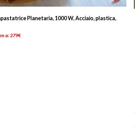
atrice Planetaria, 1000 W, Acciaio, plastica,
on a: 279€