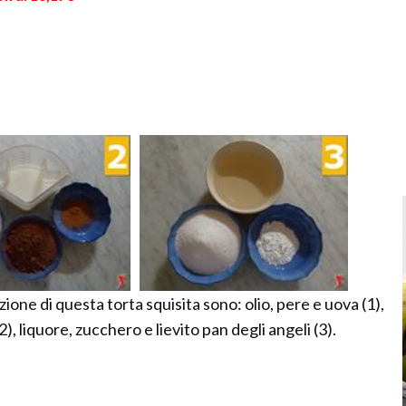
zione di questa torta squisita sono: olio, pere e uova (1),
), liquore, zucchero e lievito pan degli angeli (3).