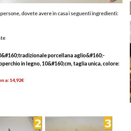
 persone, dovete avere in casa i seguenti ingredienti:
nte
&#160;tradizionale porcellana aglio&#160;-
erchio in legno, 10&#160;cm, taglia unica, colore:
n a: 14,92€