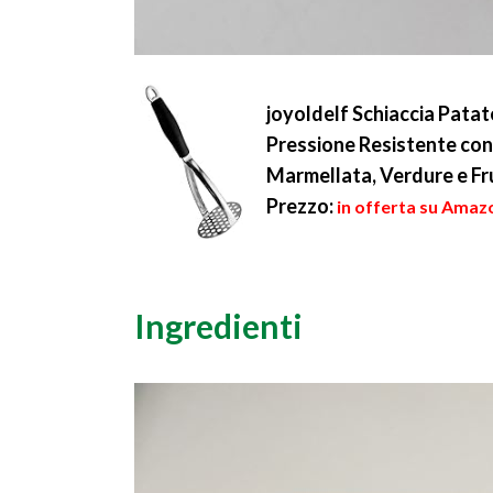
joyoldelf Schiaccia Patat
Pressione Resistente con
Marmellata, Verdure e Fr
Prezzo:
in offerta su Amazo
Ingredienti