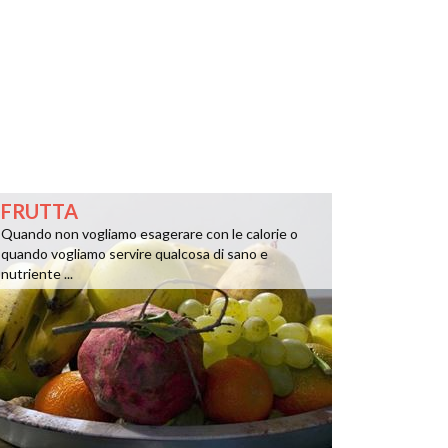
FRUTTA
Quando non vogliamo esagerare con le calorie o
quando vogliamo servire qualcosa di sano e
nutriente ...