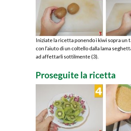
Iniziate la ricetta ponendo i kiwi sopra un
con l'aiuto di un coltello dalla lama seghet
ad affettarli sottilmente (3).
Proseguite la ricetta