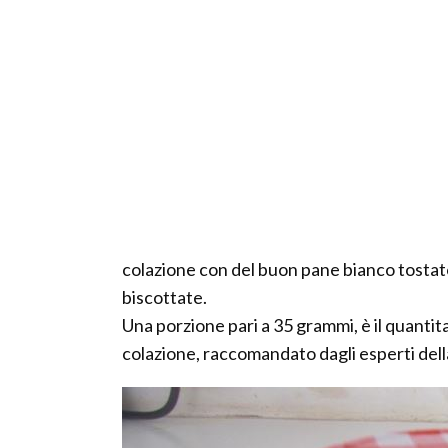
colazione con del buon pane bianco tostato
biscottate.
Una porzione pari a 35 grammi, è il quanti
colazione, raccomandato dagli esperti dell