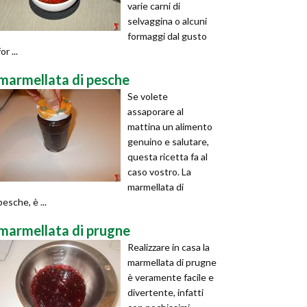
varie carni di
selvaggina o alcuni
formaggi dal gusto
for ...
marmellata di pesche
Se volete
assaporare al
mattina un alimento
genuino e salutare,
questa ricetta fa al
caso vostro. La
marmellata di
pesche, è ...
marmellata di prugne
Realizzare in casa la
marmellata di prugne
è veramente facile e
divertente, infatti