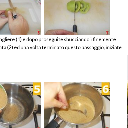
 tagliere (1) e dopo proseguite sbucciandoli finemente
tata (2) ed una volta terminato questo passaggio, iniziate