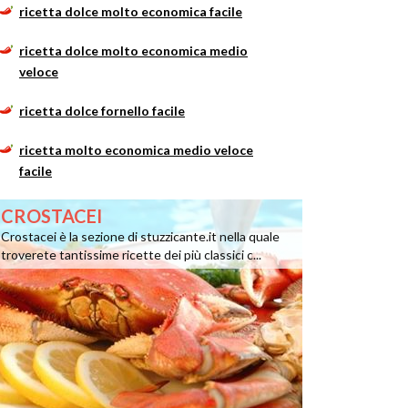
ricetta dolce molto economica facile
ricetta dolce molto economica medio
veloce
ricetta dolce fornello facile
ricetta molto economica medio veloce
facile
CROSTACEI
Crostacei è la sezione di stuzzicante.it nella quale
troverete tantissime ricette dei più classici c...