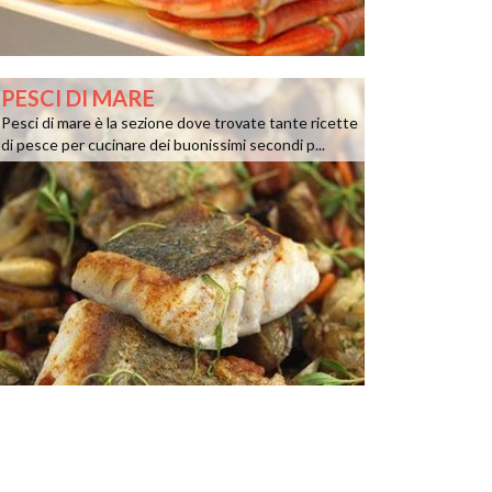
PESCI DI MARE
Pesci di mare è la sezione dove trovate tante ricette
di pesce per cucinare dei buonissimi secondi p...