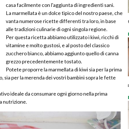
casa facilmente con l'aggiunta di ingredienti sani.
La marmellata è un dolce tipico del nostro paese, che
vanta numerose ricette differenti tra loro, in base
alle tradizioni culinarie di ogni singola regione.
Per questa ricetta abbiamo utilizzato i kiwi, ricchi di
vitamine e molto gustosi, e al posto del classico
zucchero bianco, abbiamo aggiunto quello di canna
grezzo precedentemente tostato.
Potete proporre la marmellata di kiwi sia per la prima
, sia per la merenda dei vostri bambini sopra le fette
tativo ideale da consumare ogni giorno nella prima
a nutrizione.