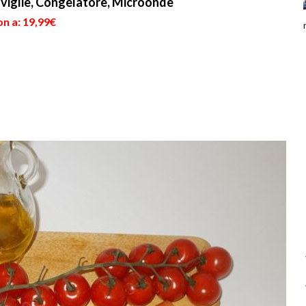
viglie, Congelatore, Microonde
n a: 19,99€