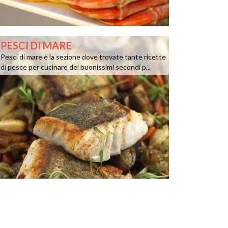
PESCI DI MARE
Pesci di mare è la sezione dove trovate tante ricette
di pesce per cucinare dei buonissimi secondi p...