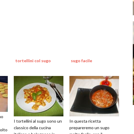
tortellini col sugo
sugo facile
no
I tortellini al sugo sono un
In questa ricetta
classico della cucina
prepareremo un sugo
molto