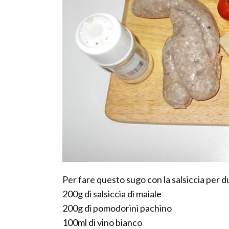
Per fare questo sugo con la salsiccia per d
200g di salsiccia di maiale
200g di pomodorini pachino
100ml di vino bianco