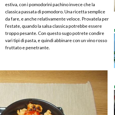
estiva, con i pomodorini pachino invece che la
classica passata di pomodoro. Una ricetta semplice
da fare, e anche relativamente veloce. Provatela per
l'estate, quando la salsa classica potrebbe essere
troppo pesante. Con questo sugo potrete condire
vari tipi di pasta, e quindi abbinare con un vino rosso
fruttato e penetrante.