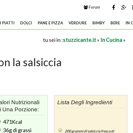
Forum
 PIATTI
DOLCI
PANE E PIZZA
VERDURE
BIMBY
BERE
IN 
tu sei in :
stuzzicante.it
»
In Cucina
»
n la salsiccia
alori Nutrizionali
Lista Degli Ingredienti
i Una Porzione:
471Kcal
36g
di grassi
200
grammi di salsiccia fresca di