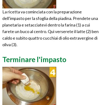
La ricetta va cominciata con la preparazione
dell'impasto per la sfoglia della piadina. Prendete una
planetaria e setacciatevi dentro la farina (1) a cui
farete un buco al centro. Qui verserete il latte (2) ben
caldo e subito quattro cucchiai di olio extravergine di
oliva (3).
Terminare l'impasto