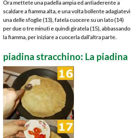
Ora mettete una padella ampia ed antiaderente a
scaldare a fiamma alta, e una volta bollente adagiatevi
una delle sfoglie (13), fatela cuocere su un lato (14)
per due o tre minuti e quindi giratela (15), abbassando
la fiamma, per iniziare a cuocerla dall'altra parte.
piadina stracchino: La piadina