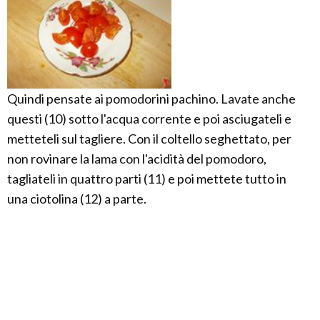
Quindi pensate ai pomodorini pachino. Lavate anche
questi (10) sotto l'acqua corrente e poi asciugateli e
metteteli sul tagliere. Con il coltello seghettato, per
non rovinare la lama con l'acidità del pomodoro,
tagliateli in quattro parti (11) e poi mettete tutto in
una ciotolina (12) a parte.