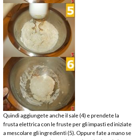
Quindi aggiungete anche il sale (4) e prendete la
frusta elettrica con le fruste per gli impasti ed iniziate
a mescolare gli ingredienti (5). Oppure fate a mano se