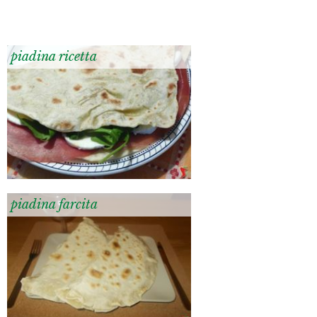
piadina ricetta
piadina farcita