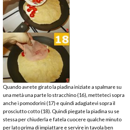
Quando avrete girato la piadina iniziate a spalmare su
una metà una parte lo stracchino (16), metteteci sopra
anche i pomodorini (17) e quindi adagiatevi sopra il
prosciutto cotto (18). Quindi piegate la piadina su se
stessa per chiuderla e fatela cuocere qualche minuto
per lato prima di impiattare e servire in tavola ben