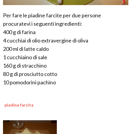
Per fare le piadine farcite per due persone
procuratevi i seguenti ingredienti:
400 g di farina
4 cucchiai di olio extravergine di oliva
200 ml di latte caldo
1 cucchiaino di sale
160 g di stracchino
80 g di prosciutto cotto
10 pomodorini pachino
piadina farcita