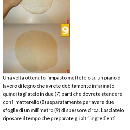
Una volta ottenuto l'impasto mettetelo su un piano di
lavoro di legno che avrete debitamente infarinato,
quindi tagliatelo in due (7) parti che dovrete stendere
con il matterello (8) separatamente per avere due
sfoglie di un millimetro (9) di spessore circa. Lasciatelo
riposare il tempo che preparate gli altri ingredienti.