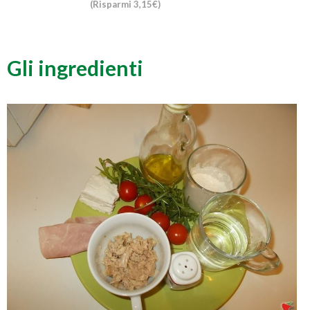
(Risparmi 3,15€)
Gli ingredienti