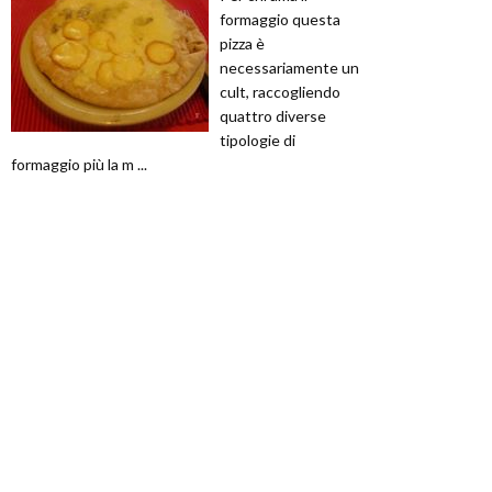
formaggio questa
pizza è
necessariamente un
cult, raccogliendo
quattro diverse
tipologie di
formaggio più la m ...