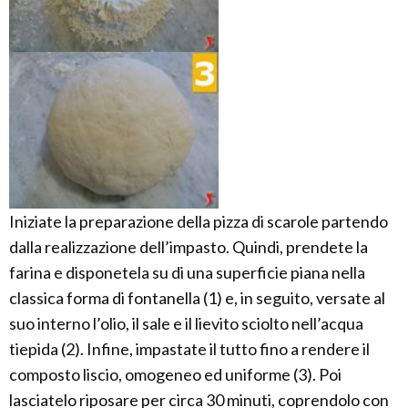
Iniziate la preparazione della pizza di scarole partendo
dalla realizzazione dell’impasto. Quindi, prendete la
farina e disponetela su di una superficie piana nella
classica forma di fontanella (1) e, in seguito, versate al
suo interno l’olio, il sale e il lievito sciolto nell’acqua
tiepida (2). Infine, impastate il tutto fino a rendere il
composto liscio, omogeneo ed uniforme (3). Poi
lasciatelo riposare per circa 30 minuti, coprendolo con