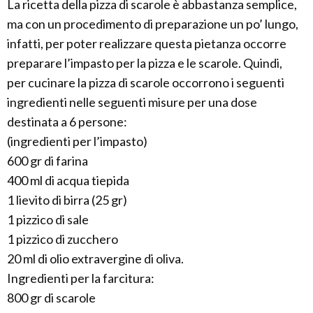
La ricetta della pizza di scarole è abbastanza semplice,
ma con un procedimento di preparazione un po’ lungo,
infatti, per poter realizzare questa pietanza occorre
preparare l’impasto per la pizza e le scarole. Quindi,
per cucinare la pizza di scarole occorrono i seguenti
ingredienti nelle seguenti misure per una dose
destinata a 6 persone:
(ingredienti per l’impasto)
600 gr di farina
400 ml di acqua tiepida
1 lievito di birra (25 gr)
1 pizzico di sale
1 pizzico di zucchero
20 ml di olio extravergine di oliva.
Ingredienti per la farcitura:
800 gr di scarole