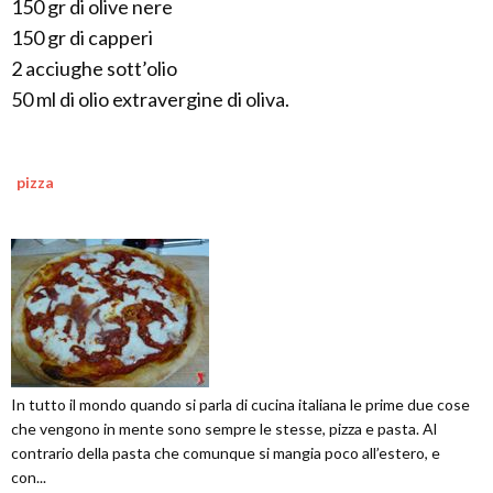
150 gr di olive nere
150 gr di capperi
2 acciughe sott’olio
50 ml di olio extravergine di oliva.
pizza
In tutto il mondo quando si parla di cucina italiana le prime due cose
che vengono in mente sono sempre le stesse, pizza e pasta. Al
contrario della pasta che comunque si mangia poco all’estero, e
con...