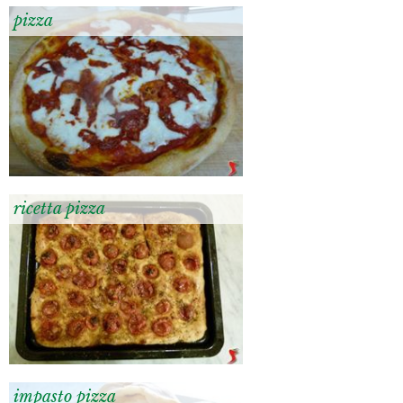
pizza
ricetta pizza
impasto pizza