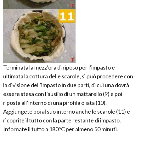
Terminata la mezz’ora di riposo per l’impasto e
ultimata la cottura delle scarole, si può procedere con
la divisione dell’impasto in due parti, di cui una dovrà
essere stesa con l’ausilio di un mattarello (9) e poi
riposta all’interno di una pirofila oliata (10).
Aggiungete poi al suo interno anche le scarole (11) e
ricoprite il tutto con la parte restante di impasto.
Infornate il tutto a 180°C per almeno 50 minuti.