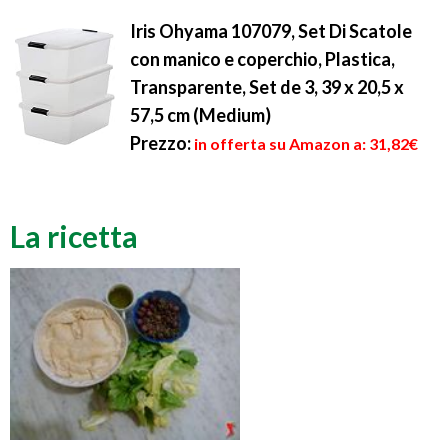
Iris Ohyama 107079, Set Di Scatole
con manico e coperchio, Plastica,
Transparente, Set de 3, 39 x 20,5 x
57,5 cm (Medium)
Prezzo:
in offerta su Amazon a: 31,82€
La ricetta