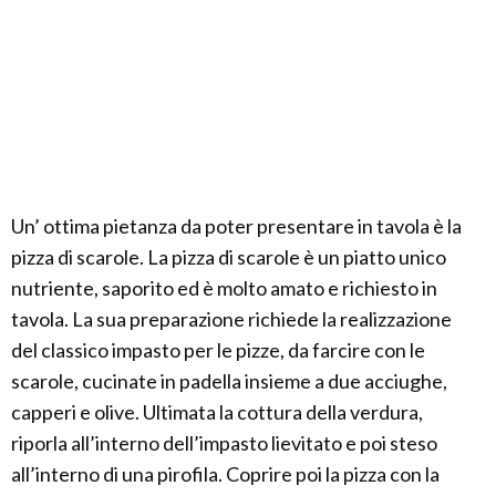
Un’ ottima pietanza da poter presentare in tavola è la
pizza di scarole. La pizza di scarole è un piatto unico
nutriente, saporito ed è molto amato e richiesto in
tavola. La sua preparazione richiede la realizzazione
del classico impasto per le pizze, da farcire con le
scarole, cucinate in padella insieme a due acciughe,
capperi e olive. Ultimata la cottura della verdura,
riporla all’interno dell’impasto lievitato e poi steso
all’interno di una pirofila. Coprire poi la pizza con la