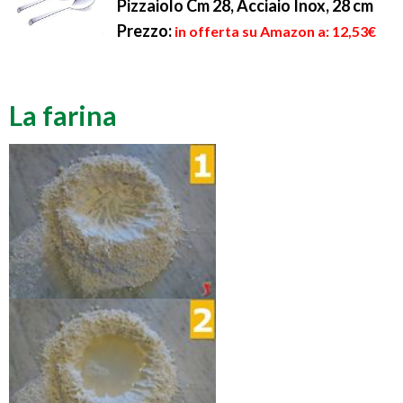
Pizzaiolo Cm 28, Acciaio Inox, 28 cm
Prezzo:
in offerta su Amazon a: 12,53€
La farina