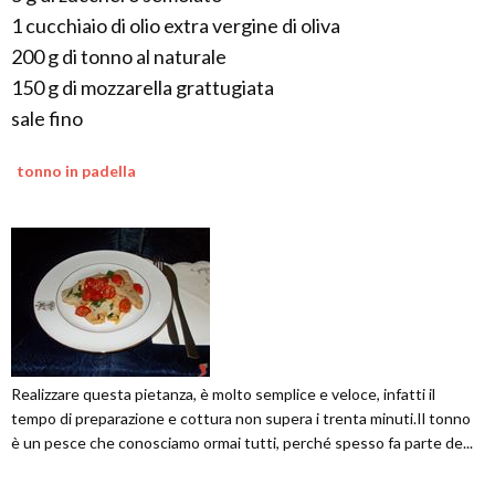
1 cucchiaio di olio extra vergine di oliva
200 g di tonno al naturale
150 g di mozzarella grattugiata
sale fino
tonno in padella
Realizzare questa pietanza, è molto semplice e veloce, infatti il
tempo di preparazione e cottura non supera i trenta minuti.Il tonno
è un pesce che conosciamo ormai tutti, perché spesso fa parte de...