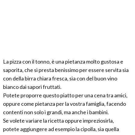
La pizza con il tonno, è una pietanza molto gustosa e
saporita, che si presta benissimo per essere servita sia
con della birra chiara fresca, sia con del buon vino
bianco dai sapori fruttati.
Potete proporre questo piatto per una cena tra amici,
oppure come pietanza per la vostra famiglia, facendo
contenti non solo i grandi, ma anche i bambini.
Se volete variare la ricetta oppure impreziosirla,
potete aggiungere ad esempio la cipolla, sia quella