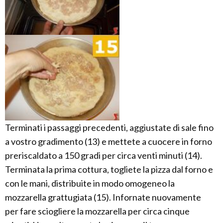
Terminati i passaggi precedenti, aggiustate di sale fino
a vostro gradimento (13) e mettete a cuocere in forno
preriscaldato a 150 gradi per circa venti minuti (14).
Terminata la prima cottura, togliete la pizza dal forno e
con le mani, distribuite in modo omogeneo la
mozzarella grattugiata (15). Infornate nuovamente
per fare sciogliere la mozzarella per circa cinque