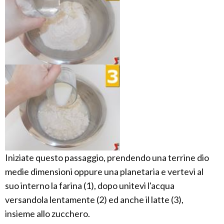
Iniziate questo passaggio, prendendo una terrine dio
medie dimensioni oppure una planetaria e vertevi al
suo interno la farina (1), dopo unitevi l'acqua
versandola lentamente (2) ed anche il latte (3),
insieme allo zucchero.