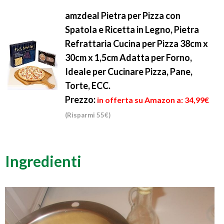
amzdeal Pietra per Pizza con
Spatola e Ricetta in Legno, Pietra
Refrattaria Cucina per Pizza 38cm x
30cm x 1,5cm Adatta per Forno,
Ideale per Cucinare Pizza, Pane,
Torte, ECC.
Prezzo:
in offerta su Amazon a: 34,99€
(Risparmi 55€)
Ingredienti