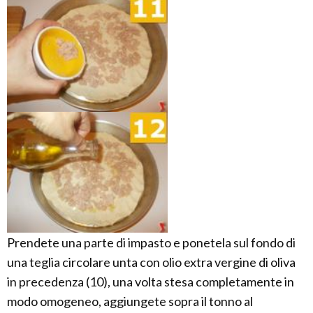
Prendete una parte di impasto e ponetela sul fondo di
una teglia circolare unta con olio extra vergine di oliva
in precedenza (10), una volta stesa completamente in
modo omogeneo, aggiungete sopra il tonno al