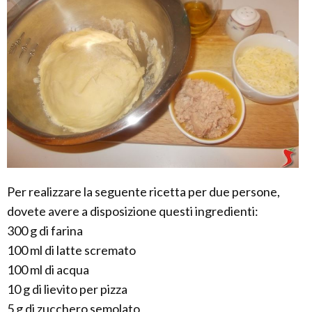
Per realizzare la seguente ricetta per due persone,
dovete avere a disposizione questi ingredienti:
300 g di farina
100 ml di latte scremato
100 ml di acqua
10 g di lievito per pizza
5 g di zucchero semolato