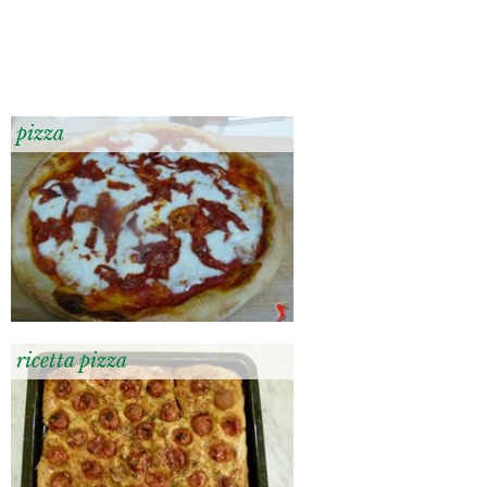
pizza
ricetta pizza