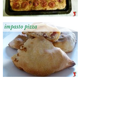
impasto pizza