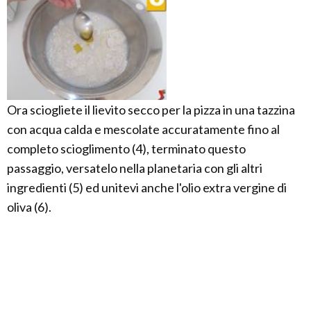
Ora sciogliete il lievito secco per la pizza in una tazzina
con acqua calda e mescolate accuratamente fino al
completo scioglimento (4), terminato questo
passaggio, versatelo nella planetaria con gli altri
ingredienti (5) ed unitevi anche l'olio extra vergine di
oliva (6).