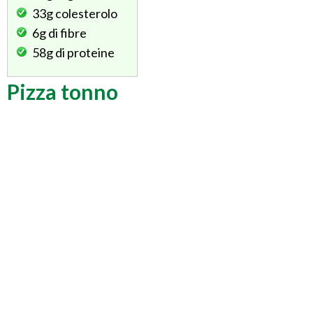
33g
colesterolo
6g
di fibre
58g
di proteine
Pizza tonno