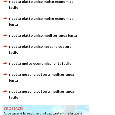
ricetta piatto unico molto economica
facile
ricetta piatto unico molto economica
lenta
ricetta piatto unico mediterranea lenta
ricetta piatto unico nessuna cottura
facile
ricetta molto economica lenta facile
ricetta nessuna cottura mediterranea
lenta
ricetta nessuna cottura mediterranea
facile
CROSTACEI
Crostacei è la sezione di stuzzicante.it nella quale