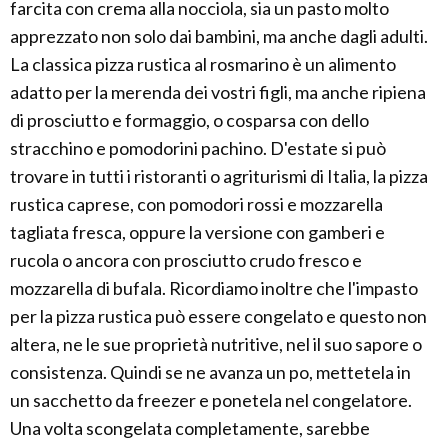
farcita con crema alla nocciola, sia un pasto molto
apprezzato non solo dai bambini, ma anche dagli adulti.
La classica pizza rustica al rosmarino è un alimento
adatto per la merenda dei vostri figli, ma anche ripiena
di prosciutto e formaggio, o cosparsa con dello
stracchino e pomodorini pachino. D'estate si può
trovare in tutti i ristoranti o agriturismi di Italia, la pizza
rustica caprese, con pomodori rossi e mozzarella
tagliata fresca, oppure la versione con gamberi e
rucola o ancora con prosciutto crudo fresco e
mozzarella di bufala. Ricordiamo inoltre che l'impasto
per la pizza rustica può essere congelato e questo non
altera, ne le sue proprietà nutritive, nel il suo sapore o
consistenza. Quindi se ne avanza un po, mettetela in
un sacchetto da freezer e ponetela nel congelatore.
Una volta scongelata completamente, sarebbe