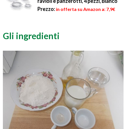
ravioli e panzerotti, 4 pezzi, Bianco
Prezzo:
in offerta su Amazon a: 7,9€
Gli ingredienti