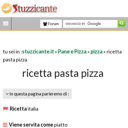
Forum
tu sei in :
stuzzicante.it
»
Pane e Pizza
»
pizza
» ricetta
pasta pizza
ricetta pasta pizza
In questa pagina parleremo di :
Ricetta
italia
Viene servita come
piatto