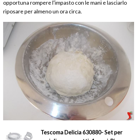
opportuna rompere l'impasto con le mani e lasciarlo
riposare per almeno un ora circa.
Tescoma Delicia 630880- Set per