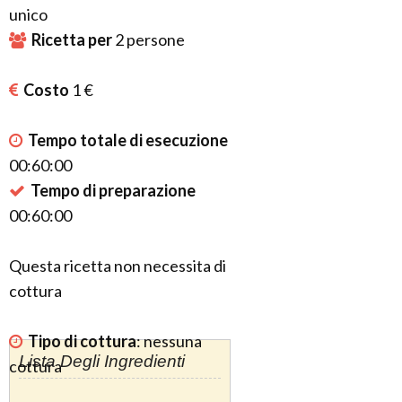
unico
Ricetta per
2
persone
Costo
1 €
Tempo totale di esecuzione
00:60:00
Tempo di preparazione
00:60:00
Questa ricetta non necessita di
cottura
Tipo di cottura
:
nessuna
Lista Degli Ingredienti
cottura