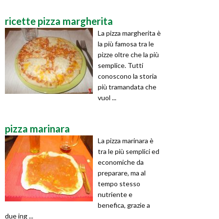
ricette pizza margherita
La pizza margherita è
la più famosa tra le
pizze oltre che la più
semplice. Tutti
conoscono la storia
più tramandata che
vuol ...
pizza marinara
La pizza marinara è
tra le più semplici ed
economiche da
preparare, ma al
tempo stesso
nutriente e
benefica, grazie a
due ing ...