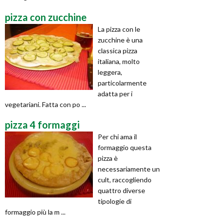
pizza con zucchine
La pizza con le
zucchine è una
classica pizza
italiana, molto
leggera,
particolarmente
adatta per i
vegetariani. Fatta con po ...
pizza 4 formaggi
Per chi ama il
formaggio questa
pizza è
necessariamente un
cult, raccogliendo
quattro diverse
tipologie di
formaggio più la m ...