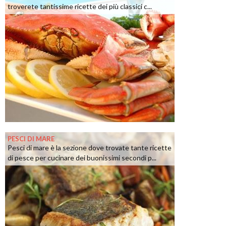
troverete tantissime ricette dei più classici c...
PESCI DI MARE
Pesci di mare è la sezione dove trovate tante ricette
di pesce per cucinare dei buonissimi secondi p...