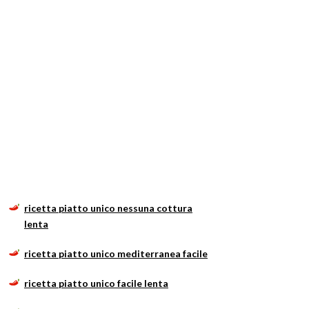
ricetta piatto unico nessuna cottura
lenta
ricetta piatto unico mediterranea facile
ricetta piatto unico facile lenta