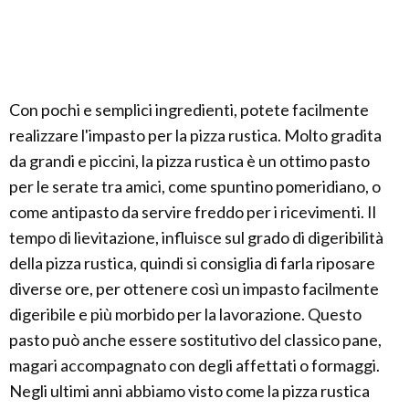
Con pochi e semplici ingredienti, potete facilmente
realizzare l'impasto per la pizza rustica. Molto gradita
da grandi e piccini, la pizza rustica è un ottimo pasto
per le serate tra amici, come spuntino pomeridiano, o
come antipasto da servire freddo per i ricevimenti. Il
tempo di lievitazione, influisce sul grado di digeribilità
della pizza rustica, quindi si consiglia di farla riposare
diverse ore, per ottenere così un impasto facilmente
digeribile e più morbido per la lavorazione. Questo
pasto può anche essere sostitutivo del classico pane,
magari accompagnato con degli affettati o formaggi.
Negli ultimi anni abbiamo visto come la pizza rustica