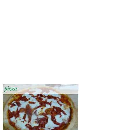
pizza