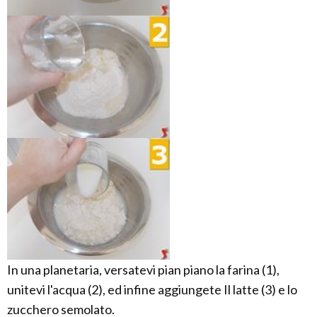
In una planetaria, versatevi pian piano la farina (1),
unitevi l'acqua (2), ed infine aggiungete Il latte (3) e lo
zucchero semolato.