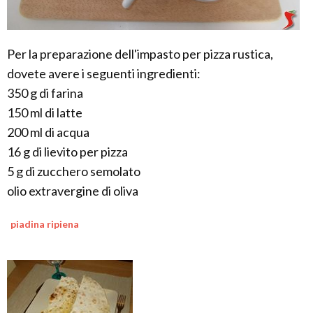
Per la preparazione dell'impasto per pizza rustica,
dovete avere i seguenti ingredienti:
350 g di farina
150 ml di latte
200 ml di acqua
16 g di lievito per pizza
5 g di zucchero semolato
olio extravergine di oliva
piadina ripiena