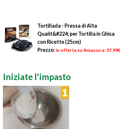
Tortillada - Pressa di Alta
Qualit&#224; per Tortilla in Ghisa
con Ricette (25cm)
Prezzo:
in offerta su Amazon a: 37,99€
Iniziate l'impasto