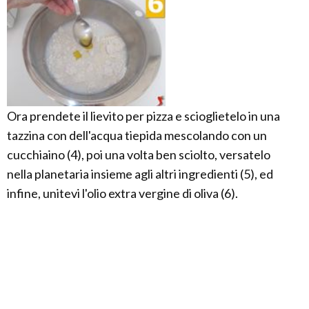
Ora prendete il lievito per pizza e scioglietelo in una
tazzina con dell'acqua tiepida mescolando con un
cucchiaino (4), poi una volta ben sciolto, versatelo
nella planetaria insieme agli altri ingredienti (5), ed
infine, unitevi l'olio extra vergine di oliva (6).