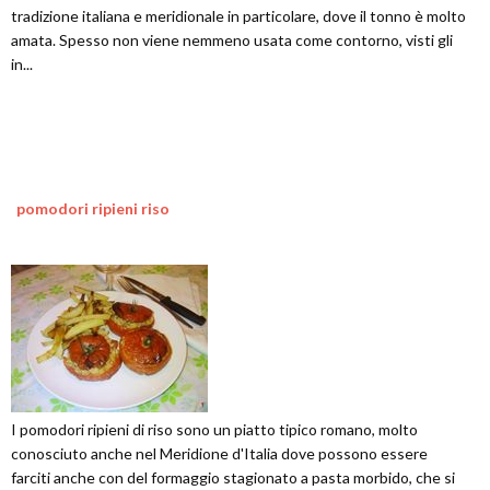
tradizione italiana e meridionale in particolare, dove il tonno è molto
amata. Spesso non viene nemmeno usata come contorno, visti gli
in...
pomodori ripieni riso
I pomodori ripieni di riso sono un piatto tipico romano, molto
conosciuto anche nel Meridione d'Italia dove possono essere
farciti anche con del formaggio stagionato a pasta morbido, che si