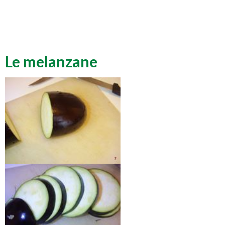
Le melanzane