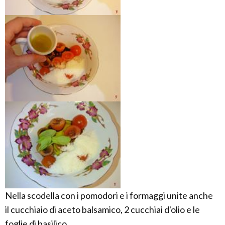
Nella scodella con i pomodori e i formaggi unite anche
il cucchiaio di aceto balsamico, 2 cucchiai d'olio e le
foglie di basilico.