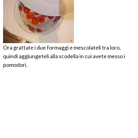
Ora grattate i due formaggi e mescolateli tra loro,
quindi aggiungeteli alla scodella in cui avete messo i
pomodori.