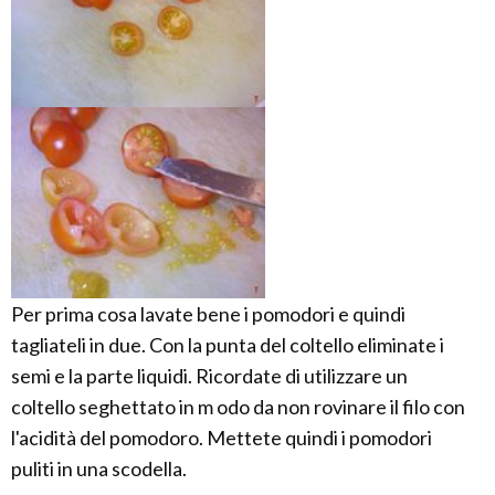
Per prima cosa lavate bene i pomodori e quindi
tagliateli in due. Con la punta del coltello eliminate i
semi e la parte liquidi. Ricordate di utilizzare un
coltello seghettato in m odo da non rovinare il filo con
l'acidità del pomodoro. Mettete quindi i pomodori
puliti in una scodella.