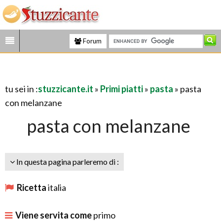
Forum
tu sei in :
stuzzicante.it
»
Primi piatti
»
pasta
» pasta
con melanzane
pasta con melanzane
In questa pagina parleremo di :
Ricetta
italia
Viene servita come
primo