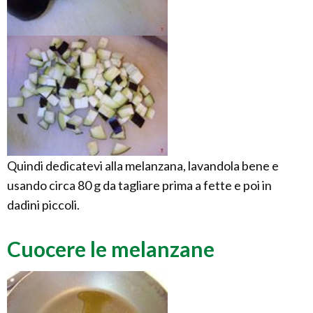
Quindi dedicatevi alla melanzana, lavandola bene e
usando circa 80 g da tagliare prima a fette e poi in
dadini piccoli.
Cuocere le melanzane