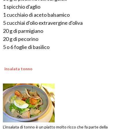
1 spicchio d'aglio
1 cucchiaio di aceto balsamico
5 cucchiai d'olio extravergine d'oliva
20 g di parmigiano
20 g di pecorino
5 o 6 foglie di basilico
insalata tonno
L'insalata di tonno è un piatto molto ricco che fa parte della