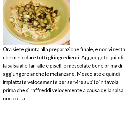
Ora siete giunta alla preparazione finale, e non vi resta
che mescolare tutti gli ingredienti. Aggiungete quindi
la salsa alle farfalle e piselli e mescolate bene prima di
aggiungere anche le melanzane. Mescolate e quindi
impiattate velocemente per servire subito in tavola
prima che si raffreddi velocemente a causa della salsa
non cotta.