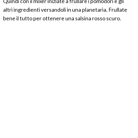
Quindi con il mixer iniziate a frullare i pomodori e gli
altri ingredienti versandoli in una planetaria. Frullate
bene il tutto per ottenere una salsina rosso scuro.