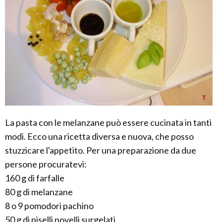
La pasta con le melanzane può essere cucinata in tanti
modi. Ecco una ricetta diversa e nuova, che posso
stuzzicare l'appetito. Per una preparazione da due
persone procuratevi:
160 g di farfalle
80 g di melanzane
8 o 9 pomodori pachino
50 g di piselli novelli surgelati