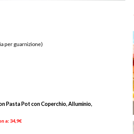
ia per guarnizione)
n Pasta Pot con Coperchio, Alluminio,
n a: 34,9€