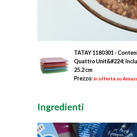
TATAY 1180301 - Contenit
Quattro Unit&#224; Inclus
25.2 cm
Prezzo:
in offerta su Amazo
Ingredienti