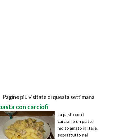
Pagine più visitate di questa settimana
pasta con carciofi
La pasta con i
carciofi è un piatto
molto amato in Italia,
soprattutto nel