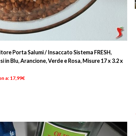
ore Porta Salumi / Insaccato Sistema FRESH,
i in Blu, Arancione, Verde e Rosa, Misure 17 x 3.2 x
n a: 17,99€