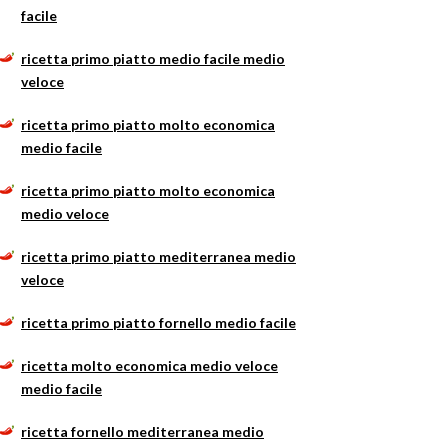
facile
ricetta primo piatto medio facile medio
veloce
ricetta primo piatto molto economica
medio facile
ricetta primo piatto molto economica
medio veloce
ricetta primo piatto mediterranea medio
veloce
ricetta primo piatto fornello medio facile
ricetta molto economica medio veloce
medio facile
ricetta fornello mediterranea medio