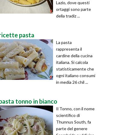
Lazio, dove questi
ortaggi sono parte
della tradiz ...
ricette pasta
La pasta
rappresenta il
cardine della cucina
italiana. Si calcola
statisticamente che
ogni italiano consumi
in media 26 chil ...
pasta tonno in bianco
Il Tonno, con il nome
scientifico di
Thunnus South, fa
parte del genere