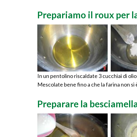
Prepariamo il roux per l
In un pentolino riscaldate 3 cucchiai di oli
Mescolate bene fino a che la farina non si 
Preparare la besciamell