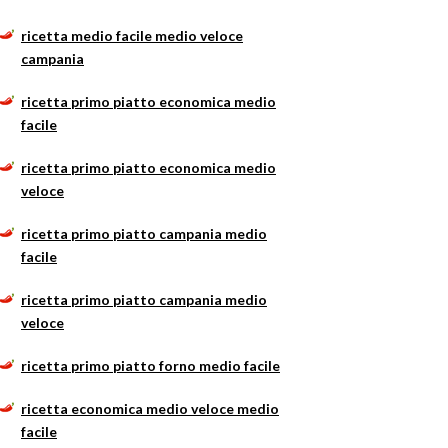
ricetta medio facile medio veloce
campania
ricetta primo piatto economica medio
facile
ricetta primo piatto economica medio
veloce
ricetta primo piatto campania medio
facile
ricetta primo piatto campania medio
veloce
ricetta primo piatto forno medio facile
ricetta economica medio veloce medio
facile