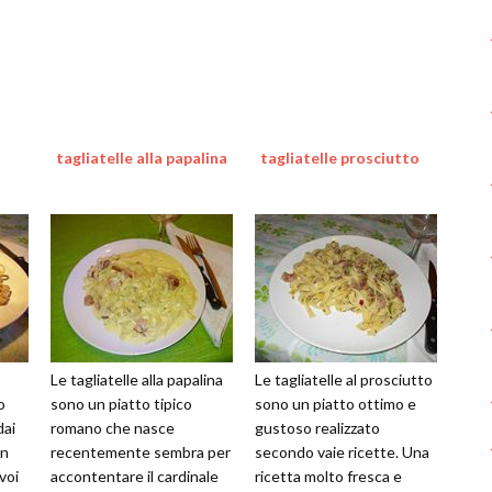
tagliatelle alla papalina
tagliatelle prosciutto
Le tagliatelle alla papalina
Le tagliatelle al prosciutto
o
sono un piatto tipico
sono un piatto ottimo e
dai
romano che nasce
gustoso realizzato
on
recentemente sembra per
secondo vaie ricette. Una
voi
accontentare il cardinale
ricetta molto fresca e