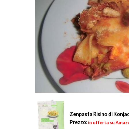
Zenpasta Risino di Konjac
Prezzo:
in offerta su Amazo