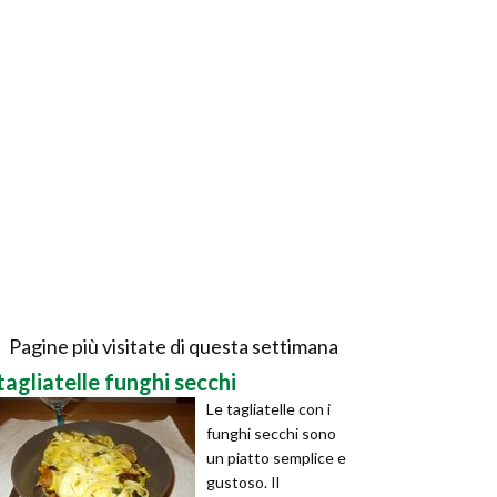
Pagine più visitate di questa settimana
tagliatelle funghi secchi
Le tagliatelle con i
funghi secchi sono
un piatto semplice e
gustoso. Il