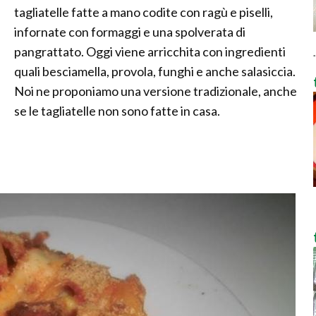
tagliatelle fatte a mano codite con ragù e piselli,
infornate con formaggi e una spolverata di
pangrattato. Oggi viene arricchita con ingredienti
.
quali besciamella, provola, funghi e anche salasiccia.
Noi ne proponiamo una versione tradizionale, anche
se le tagliatelle non sono fatte in casa.