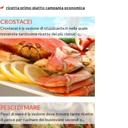
ricetta primo piatto campania economica
CROSTACEI
Crostacei è la sezione di stuzzicante.it nella quale
troverete tantissime ricette dei più classici c...
PESCI DI MARE
Pesci di mare è la sezione dove trovate tante ricette
di pesce per cucinare dei buonissimi secondi p...