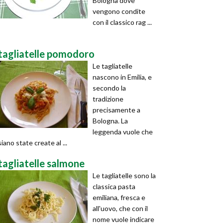
Bologna dove
vengono condite
con il classico rag ...
tagliatelle pomodoro
Le tagliatelle
nascono in Emilia, e
secondo la
tradizione
precisamente a
Bologna. La
leggenda vuole che
siano state create al ...
tagliatelle salmone
Le tagliatelle sono la
classica pasta
emiliana, fresca e
all'uovo, che con il
nome vuole indicare