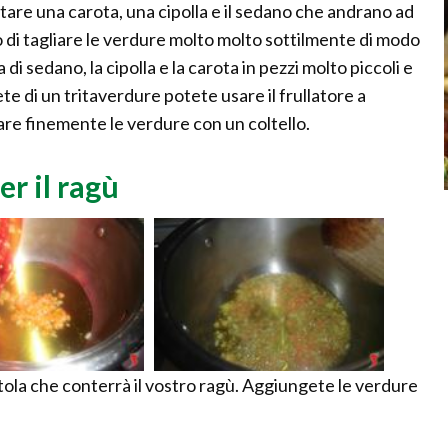
tare una carota, una cipolla e il sedano che andrano ad
lo di tagliare le verdure molto molto sottilmente di modo
 di sedano, la cipolla e la carota in pezzi molto piccoli e
te di un tritaverdure potete usare il frullatore a
iare finemente le verdure con un coltello.
er il ragù
tola che conterrà il vostro ragù. Aggiungete le verdure