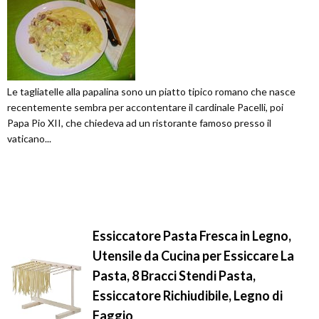
Le tagliatelle alla papalina sono un piatto tipico romano che nasce
recentemente sembra per accontentare il cardinale Pacelli, poi
Papa Pio XII, che chiedeva ad un ristorante famoso presso il
vaticano...
Essiccatore Pasta Fresca in Legno,
Utensile da Cucina per Essiccare La
Pasta, 8 Bracci Stendi Pasta,
Essiccatore Richiudibile, Legno di
Faggio