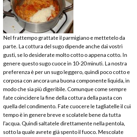
Nel frattempo grattate il parmigiano e mettetelo da
parte. La cottura del sugo dipende anche dai vostri
gusti, se lo desiderate molto cotto o appena cotto. In
genere questo sugo cuoce in 10-20 minuti. La nostra
preferenza è per un sugo leggero, quindi poco cotto e
corposa con ancora una buona componente liquida, in
modo che sia più digeribile. Comunque come sempre
fate coincidere la fine della cottura della pasta con
quella del condimento. Fate cuocere le tagliatelle il cui
tempo è in genere breve e scolatele bene da tutta
l'acqua. Quindi saltatele direttamente nella pentola,
sotto la quale avrete già spento il fuoco. Mescolate