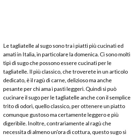
Le tagliatelle al sugo sono tra i piatti più cucinati ed
amati in Italia, in particolare la domenica. Ci sono molti
tipi di sugo che possono essere cucinati per le
tagliatelle. Il più classico, che troverete in un articolo
dedicato, è il ragù di carne, delizioso ma anche
pesante per chi ama i pasti leggeri. Quindi si può
cucinare il sugo per le tagliatelle anche con il semplice
trito di odori, quello classico, per ottenere un piatto
comunque gustoso ma certamente leggero e più
digeribile. Inoltre, contrariamente al ragù che
necessita di almeno un'ora di cottura, questo sugo si