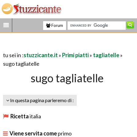
Forum
tu sei in :
stuzzicante.it
»
Primi piatti
»
tagliatelle
»
sugo tagliatelle
sugo tagliatelle
In questa pagina parleremo di :
Ricetta
italia
Viene servita come
primo