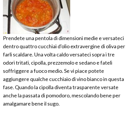
Prendete una pentola di dimensioni medie e versateci
dentro quattro cucchiai d'olio extravergine di oliva per
farli scaldare. Una volta caldo versateci sopra i tre
odori tritati, cipolla, prezzemolo e sedano e fateli
soffriggere a fuoco medio. Se vi piace potete
aggiungere qualche cucchiaio di vino bianco in questa
fase. Quando la cipolla diventa trasparente versate
anche la passata di pomodoro, mescolando bene per
amalgamare bene il sugo.