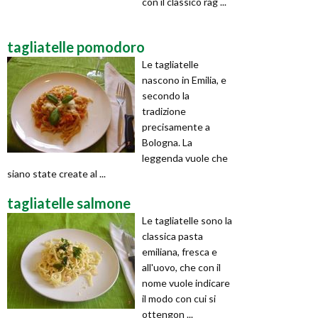
con il classico rag ...
tagliatelle pomodoro
Le tagliatelle
nascono in Emilia, e
secondo la
tradizione
precisamente a
Bologna. La
leggenda vuole che
siano state create al ...
tagliatelle salmone
Le tagliatelle sono la
classica pasta
emiliana, fresca e
all'uovo, che con il
nome vuole indicare
il modo con cui si
ottengon ...