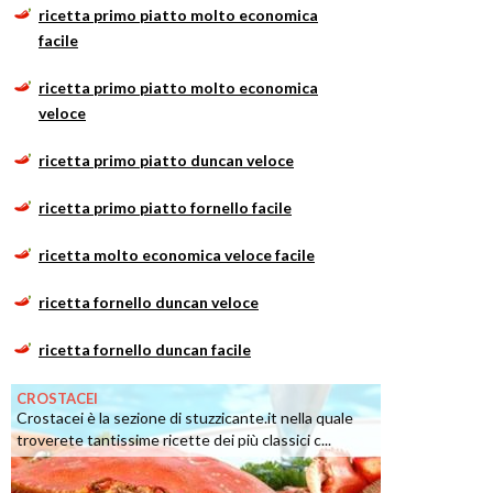
ricetta primo piatto molto economica
facile
ricetta primo piatto molto economica
veloce
ricetta primo piatto duncan veloce
ricetta primo piatto fornello facile
ricetta molto economica veloce facile
ricetta fornello duncan veloce
ricetta fornello duncan facile
CROSTACEI
Crostacei è la sezione di stuzzicante.it nella quale
troverete tantissime ricette dei più classici c...