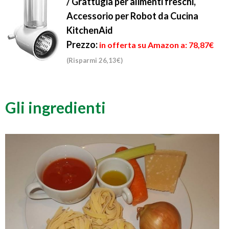
/ Grattugia per alimenti freschi,
Accessorio per Robot da Cucina
KitchenAid
Prezzo:
in offerta su Amazon a: 78,87€
(Risparmi 26,13€)
Gli ingredienti