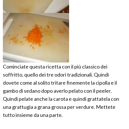
Cominciate questa ricetta con il più classico dei
soffritto, quello dei tre odori tradizionali. Quindi
dovete come al solito tritare finemente la cipolla e il
gambo di sedano dopo averlo pelato con il peeler.
Quindi pelate anche la carota e quindi grattatela con
una grattugia a grana grossa per verdure. Mettete
tutto insieme da una parte.