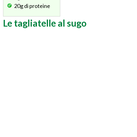
20g
di proteine
Le tagliatelle al sugo