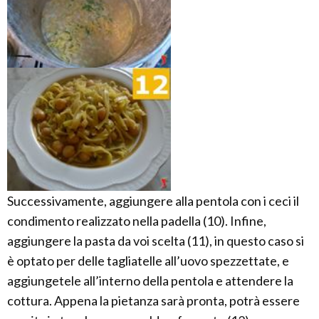
Successivamente, aggiungere alla pentola con i ceci il
condimento realizzato nella padella (10). Infine,
aggiungere la pasta da voi scelta (11), in questo caso si
è optato per delle tagliatelle all’uovo spezzettate, e
aggiungetele all’interno della pentola e attendere la
cottura. Appena la pietanza sarà pronta, potrà essere