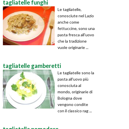
tagliatelle funghi
Le tagliatelle,
conosciute nel Lazio
anche come
fettuccine, sono una
pasta fresca all'uovo
che la tradizione
vuole originarie ...
tagliatelle gamberetti
Le tagliatelle sono la
pasta all'uovo più
conosciuta al
mondo, originarie di
Bologna dove
vengono condite
con il classico rag ...
tagliatelle pomodoro