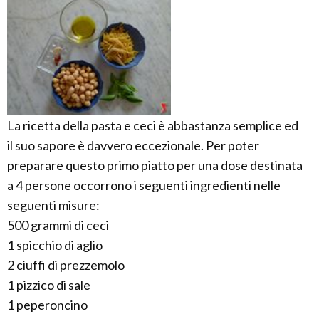
La ricetta della pasta e ceci è abbastanza semplice ed
il suo sapore è davvero eccezionale. Per poter
preparare questo primo piatto per una dose destinata
a 4 persone occorrono i seguenti ingredienti nelle
seguenti misure:
500 grammi di ceci
1 spicchio di aglio
2 ciuffi di prezzemolo
1 pizzico di sale
1 peperoncino