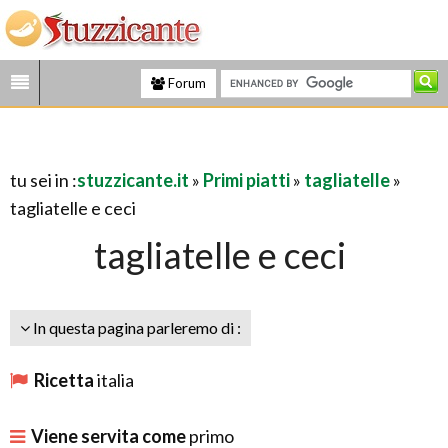
Forum
tu sei in :
stuzzicante.it
»
Primi piatti
»
tagliatelle
»
tagliatelle e ceci
tagliatelle e ceci
In questa pagina parleremo di :
Ricetta
italia
Viene servita come
primo