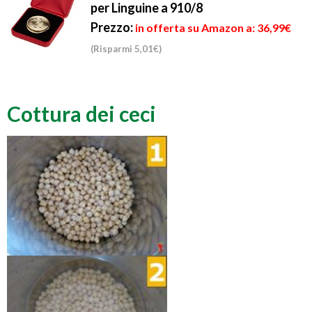
per Linguine a 910/8
Prezzo:
in offerta su Amazon a: 36,99€
(Risparmi 5,01€)
Cottura dei ceci