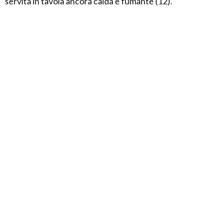
servita in tavola ancora calda e fumante (12).