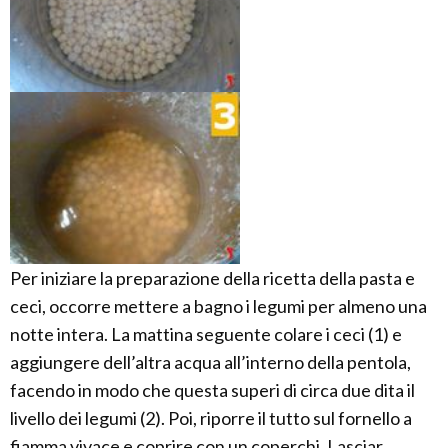
Per iniziare la preparazione della ricetta della pasta e
ceci, occorre mettere a bagno i legumi per almeno una
notte intera. La mattina seguente colare i ceci (1) e
aggiungere dell’altra acqua all’interno della pentola,
facendo in modo che questa superi di circa due dita il
livello dei legumi (2). Poi, riporre il tutto sul fornello a
fiamma vivace e coprire con un coperchi. Lasciar