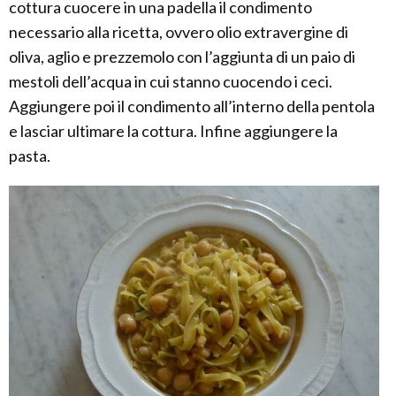
cottura cuocere in una padella il condimento
necessario alla ricetta, ovvero olio extravergine di
oliva, aglio e prezzemolo con l’aggiunta di un paio di
mestoli dell’acqua in cui stanno cuocendo i ceci.
Aggiungere poi il condimento all’interno della pentola
e lasciar ultimare la cottura. Infine aggiungere la
pasta.