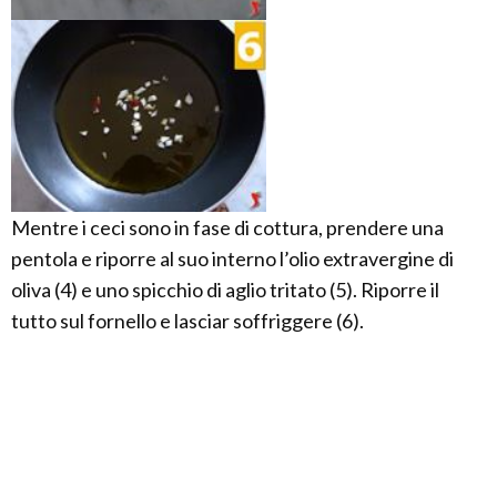
Mentre i ceci sono in fase di cottura, prendere una
pentola e riporre al suo interno l’olio extravergine di
oliva (4) e uno spicchio di aglio tritato (5). Riporre il
tutto sul fornello e lasciar soffriggere (6).