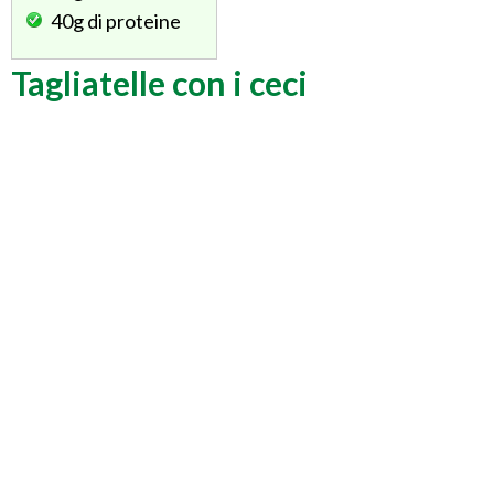
40g
di proteine
Tagliatelle con i ceci