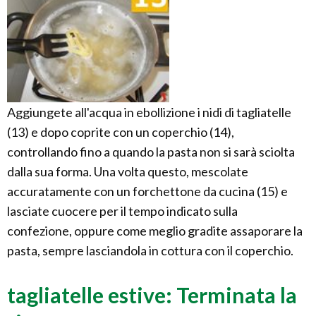
Aggiungete all'acqua in ebollizione i nidi di tagliatelle
(13) e dopo coprite con un coperchio (14),
controllando fino a quando la pasta non si sarà sciolta
dalla sua forma. Una volta questo, mescolate
accuratamente con un forchettone da cucina (15) e
lasciate cuocere per il tempo indicato sulla
confezione, oppure come meglio gradite assaporare la
pasta, sempre lasciandola in cottura con il coperchio.
tagliatelle estive: Terminata la