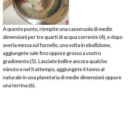
A questo punto, riempite una casseruola di medie
dimensioni per tre quarti di acqua corrente (4), e dopo
averla messa sul fornello, una volta in ebollizione,
aggiungete sale fino oppure grosso a vostro
gradimento (5). Lasciate bollire ancora qualche
minuto e nel frattempo, aggiungete il tonno al
naturale in una planetaria di medie dimensioni oppure
una terrina (6).