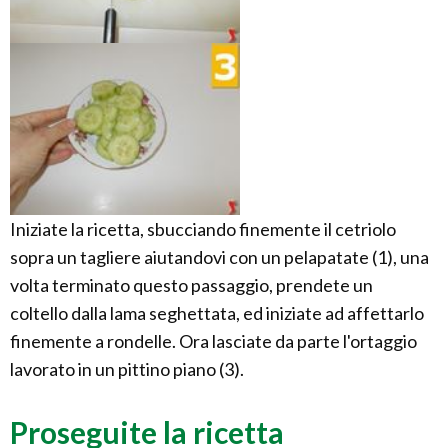
Iniziate la ricetta, sbucciando finemente il cetriolo
sopra un tagliere aiutandovi con un pelapatate (1), una
volta terminato questo passaggio, prendete un
coltello dalla lama seghettata, ed iniziate ad affettarlo
finemente a rondelle. Ora lasciate da parte l'ortaggio
lavorato in un pittino piano (3).
Proseguite la ricetta