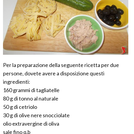
Per la preparazione della seguente ricetta per due
persone, dovete avere a disposizione questi
ingredienti:
160 grammi di tagliatelle
80 g di tonno al naturale
50 g di cetriolo
30 g di olive nere snocciolate
olio extravergine di oliva
sale fino q.b