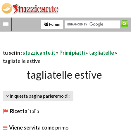
Forum
tu sei in :
stuzzicante.it
»
Primi piatti
»
tagliatelle
»
tagliatelle estive
tagliatelle estive
In questa pagina parleremo di :
Ricetta
italia
Viene servita come
primo