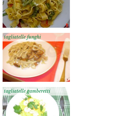
tagliatelle funghi
tagliatelle gamberetti