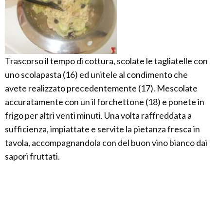
Trascorso il tempo di cottura, scolate le tagliatelle con
uno scolapasta (16) ed unitele al condimento che
avete realizzato precedentemente (17). Mescolate
accuratamente con un il forchettone (18) e ponete in
frigo per altri venti minuti. Una volta raffreddata a
sufficienza, impiattate e servite la pietanza fresca in
tavola, accompagnandola con del buon vino bianco dai
sapori fruttati.