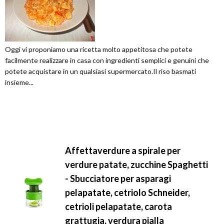
Oggi vi proponiamo una ricetta molto appetitosa che potete
facilmente realizzare in casa con ingredienti semplici e genuini che
potete acquistare in un qualsiasi supermercato.Il riso basmati
insieme...
Affettaverdure a spirale per
verdure patate, zucchine Spaghetti
- Sbucciatore per asparagi
pelapatate, cetriolo Schneider,
cetrioli pelapatate, carota
grattugia, verdura pialla