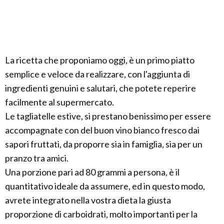
La ricetta che proponiamo oggi, è un primo piatto
semplice e veloce da realizzare, con l'aggiunta di
ingredienti genuini e salutari, che potete reperire
facilmente al supermercato.
Le tagliatelle estive, si prestano benissimo per essere
accompagnate con del buon vino bianco fresco dai
sapori fruttati, da proporre sia in famiglia, sia per un
pranzo tra amici.
Una porzione pari ad 80 grammi a persona, è il
quantitativo ideale da assumere, ed in questo modo,
avrete integrato nella vostra dieta la giusta
proporzione di carboidrati, molto importanti per la