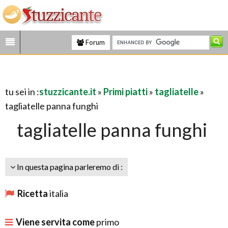
Forum
tu sei in :
stuzzicante.it
»
Primi piatti
»
tagliatelle
»
tagliatelle panna funghi
tagliatelle panna funghi
In questa pagina parleremo di :
Ricetta
italia
Viene servita come
primo