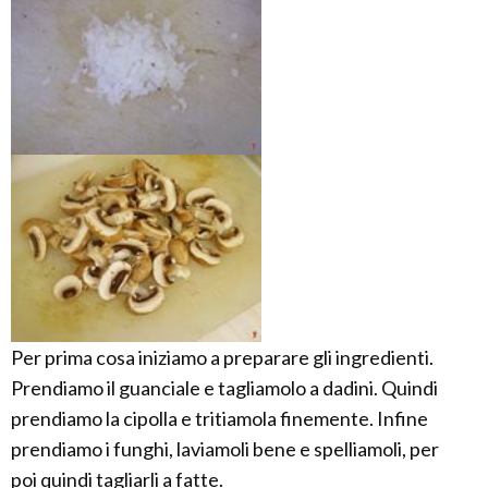
Per prima cosa iniziamo a preparare gli ingredienti.
Prendiamo il guanciale e tagliamolo a dadini. Quindi
prendiamo la cipolla e tritiamola finemente. Infine
prendiamo i funghi, laviamoli bene e spelliamoli, per
poi quindi tagliarli a fatte.