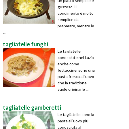
un piatto semplice e
gustoso. Il
condimento è molto
semplice da
preparare, mentre le
...
tagliatelle funghi
Le tagliatelle,
conosciute nel Lazio
anche come
fettuccine, sono una
pasta fresca all'uovo
che la tradizione
vuole originarie ...
tagliatelle gamberetti
Le tagliatelle sono la
pasta all'uovo più
conosciuta al