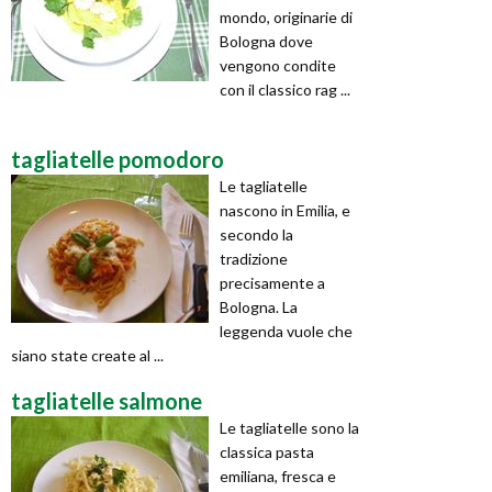
mondo, originarie di
Bologna dove
vengono condite
con il classico rag ...
tagliatelle pomodoro
Le tagliatelle
nascono in Emilia, e
secondo la
tradizione
precisamente a
Bologna. La
leggenda vuole che
siano state create al ...
tagliatelle salmone
Le tagliatelle sono la
classica pasta
emiliana, fresca e