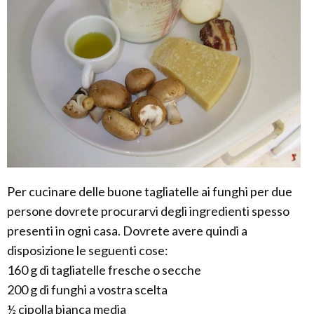
Per cucinare delle buone tagliatelle ai funghi per due
persone dovrete procurarvi degli ingredienti spesso
presenti in ogni casa. Dovrete avere quindi a
disposizione le seguenti cose:
160 g di tagliatelle fresche o secche
200 g di funghi a vostra scelta
½ cipolla bianca media