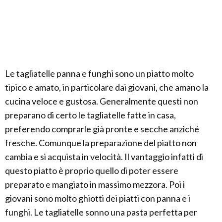
Le tagliatelle panna e funghi sono un piatto molto
tipico e amato, in particolare dai giovani, che amano la
cucina veloce e gustosa. Generalmente questi non
preparano di certo le tagliatelle fatte in casa,
preferendo comprarle già pronte e secche anziché
fresche. Comunque la preparazione del piatto non
cambia e si acquista in velocità. Il vantaggio infatti di
questo piatto è proprio quello di poter essere
preparato e mangiato in massimo mezzora. Poi i
giovani sono molto ghiotti dei piatti con panna e i
funghi. Le tagliatelle sonno una pasta perfetta per