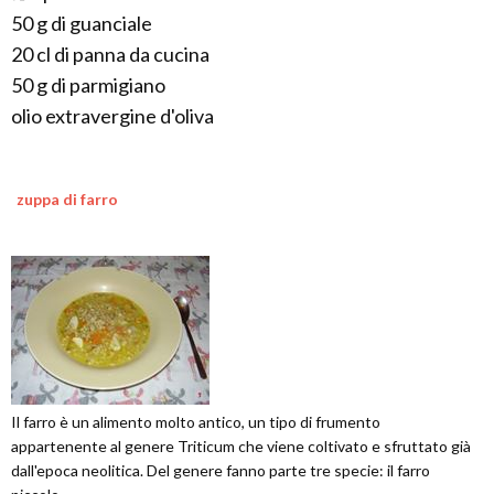
50 g di guanciale
20 cl di panna da cucina
50 g di parmigiano
olio extravergine d'oliva
zuppa di farro
Il farro è un alimento molto antico, un tipo di frumento
appartenente al genere Triticum che viene coltivato e sfruttato già
dall'epoca neolitica. Del genere fanno parte tre specie: il farro