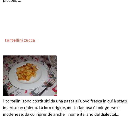
piccolo, ...
tortellini zucca
I tortellini sono costituiti da una pasta all'uovo fresca in cui è stato
inserito un ripieno. La loro origine, molto famosa è bolognese e
modenese, da cui riprende anche il nome italiano dal dialettal...