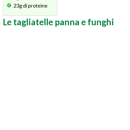
23g
di proteine
Le tagliatelle panna e funghi