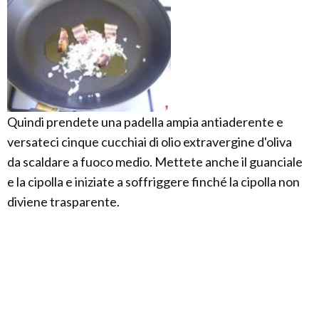
Quindi prendete una padella ampia antiaderente e
versateci cinque cucchiai di olio extravergine d'oliva
da scaldare a fuoco medio. Mettete anche il guanciale
e la cipolla e iniziate a soffriggere finché la cipolla non
diviene trasparente.