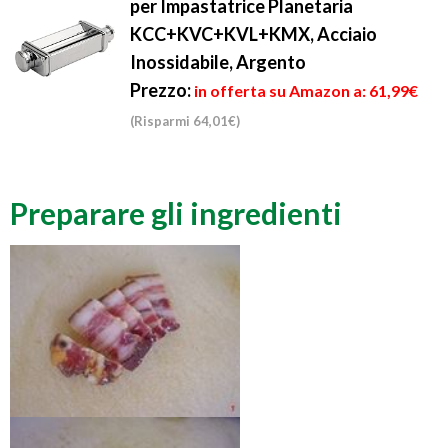
per Impastatrice Planetaria
KCC+KVC+KVL+KMX, Acciaio
Inossidabile, Argento
Prezzo:
in offerta su Amazon a: 61,99€
(Risparmi 64,01€)
Preparare gli ingredienti