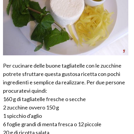
Per cucinare delle buone tagliatelle con le zucchine
potrete sfruttare questa gustosa ricetta con pochi
ingredienti e semplice da realizzare. Per due persone
procuratevi quindi:
160 g di tagliatelle fresche o secche
2 zucchine ovvero 150 g
1 spicchio d'aglio
6 foglie grandi di menta fresca o 12 piccole
20 g di ricotta salata