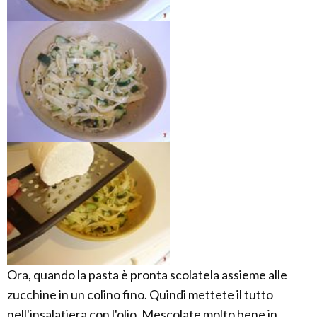
Ora, quando la pasta è pronta scolatela assieme alle
zucchine in un colino fino. Quindi mettete il tutto
nell'insalatiera con l'olio. Mescolate molto bene in