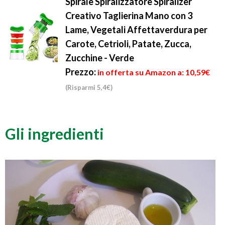
Spirale Spiralizzatore Spiralizer
Creativo Taglierina Mano con 3
Lame, Vegetali Affettaverdura per
Carote, Cetrioli, Patate, Zucca,
Zucchine - Verde
Prezzo:
in offerta su Amazon a: 10,59€
(Risparmi 5,4€)
Gli ingredienti