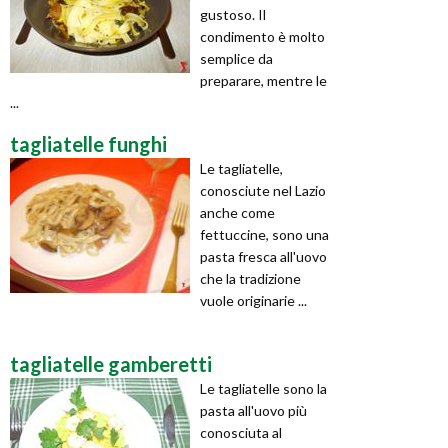
gustoso. Il
condimento è molto
semplice da
preparare, mentre le
...
tagliatelle funghi
Le tagliatelle,
conosciute nel Lazio
anche come
fettuccine, sono una
pasta fresca all'uovo
che la tradizione
vuole originarie ...
tagliatelle gamberetti
Le tagliatelle sono la
pasta all'uovo più
conosciuta al