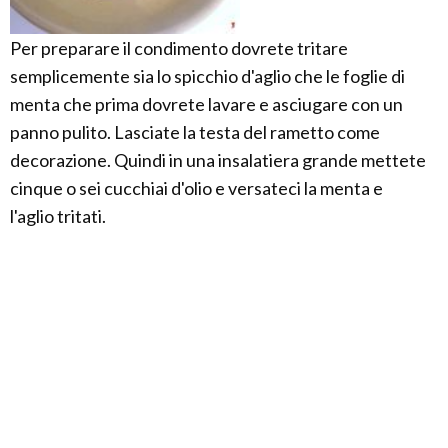
Per preparare il condimento dovrete tritare
semplicemente sia lo spicchio d'aglio che le foglie di
menta che prima dovrete lavare e asciugare con un
panno pulito. Lasciate la testa del rametto come
decorazione. Quindi in una insalatiera grande mettete
cinque o sei cucchiai d'olio e versateci la menta e
l'aglio tritati.