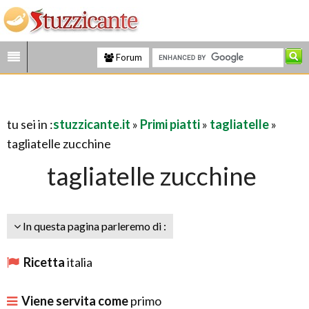
Forum
tu sei in :
stuzzicante.it
»
Primi piatti
»
tagliatelle
»
tagliatelle zucchine
tagliatelle zucchine
In questa pagina parleremo di :
Ricetta
italia
Viene servita come
primo