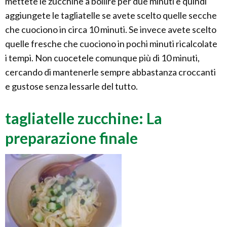
mettete le zucchine a bollire per due minuti e quindi
aggiungete le tagliatelle se avete scelto quelle secche
che cuociono in circa 10 minuti. Se invece avete scelto
quelle fresche che cuociono in pochi minuti ricalcolate
i tempi. Non cuocetele comunque più di 10 minuti,
cercando di mantenerle sempre abbastanza croccanti
e gustose senza lessarle del tutto.
tagliatelle zucchine: La
preparazione finale