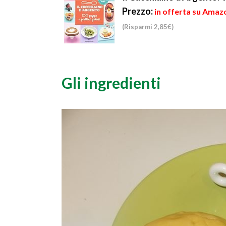
Prezzo:
in offerta su Amazo
(Risparmi 2,85€)
Gli ingredienti