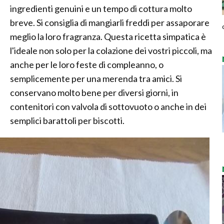
ingredienti genuini e un tempo di cottura molto
breve. Si consiglia di mangiarli freddi per assaporare
meglio la loro fragranza. Questa ricetta simpatica è
l'ideale non solo per la colazione dei vostri piccoli, ma
anche per le loro feste di compleanno, o
semplicemente per una merenda tra amici. Si
conservano molto bene per diversi giorni, in
contenitori con valvola di sottovuoto o anche in dei
semplici barattoli per biscotti.