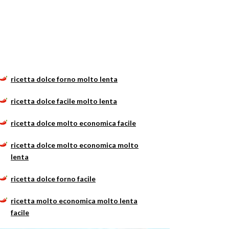
ricetta dolce forno molto lenta
ricetta dolce facile molto lenta
ricetta dolce molto economica facile
ricetta dolce molto economica molto
lenta
ricetta dolce forno facile
ricetta molto economica molto lenta
facile