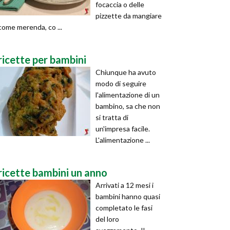
focaccia o delle
pizzette da mangiare
come merenda, co ...
ricette per bambini
Chiunque ha avuto
modo di seguire
l'alimentazione di un
bambino, sa che non
si tratta di
un'impresa facile.
L'alimentazione ...
ricette bambini un anno
Arrivati a 12 mesi i
bambini hanno quasi
completato le fasi
del loro