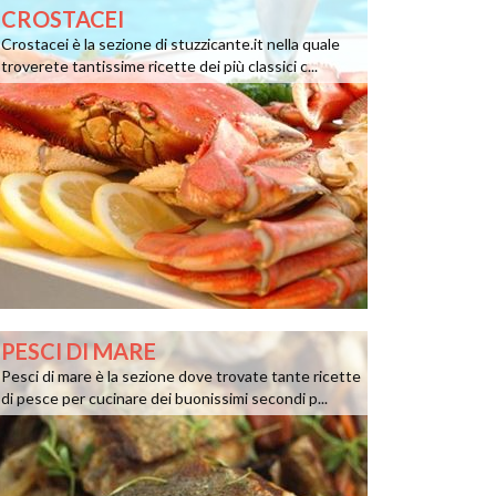
CROSTACEI
Crostacei è la sezione di stuzzicante.it nella quale
troverete tantissime ricette dei più classici c...
PESCI DI MARE
Pesci di mare è la sezione dove trovate tante ricette
di pesce per cucinare dei buonissimi secondi p...