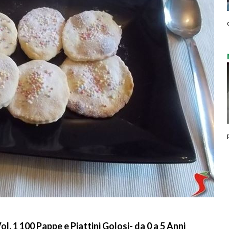
ol. 1 100 Pappe e Piattini Golosi- da 0 a 5 Anni