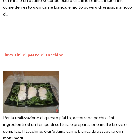
cottura, è un ottimo secondo piatto di carne bianca. Il tacchino
come del resto ogni carne bianca, è molto povero di grassi, ma ricco
d...
Involtini di petto di tacchino
Per la realizzazione di questo piatto, occorrono pochissimi
ingredienti ed un tempo di cottura e preparazione molto breve e
semplice. Il tacchino, è un'ottima carne bianca da assaporare in
molti modi ...