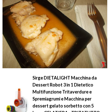
Sirge DIETALIGHT Macchina da
Dessert Robot 3 in 1 Dietetico
Multifunzione Tritaverdure e
Spremiagrumi e Macchina per
dessert gelato sorbetto con 5