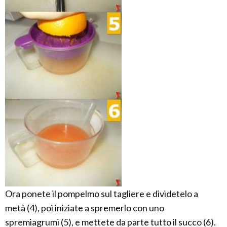
Ora ponete il pompelmo sul tagliere e dividetelo a
metà (4), poi iniziate a spremerlo con uno
spremiagrumi (5), e mettete da parte tutto il succo (6).