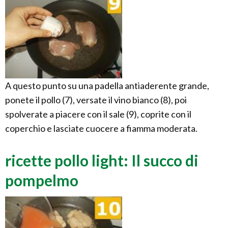
A questo punto su una padella antiaderente grande,
ponete il pollo (7), versate il vino bianco (8), poi
spolverate a piacere con il sale (9), coprite con il
coperchio e lasciate cuocere a fiamma moderata.
ricette pollo light: Il succo di
pompelmo