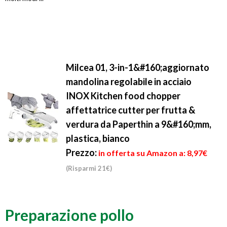
Milcea 01, 3-in-1&#160;aggiornato
mandolina regolabile in acciaio
INOX Kitchen food chopper
affettatrice cutter per frutta &
verdura da Paperthin a 9&#160;mm,
plastica, bianco
Prezzo:
in offerta su Amazon a: 8,97€
(Risparmi 21€)
Preparazione pollo