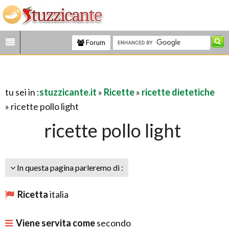
Forum
tu sei in :
stuzzicante.it
»
Ricette
»
ricette dietetiche
» ricette pollo light
ricette pollo light
In questa pagina parleremo di :
Ricetta
italia
Viene servita come
secondo