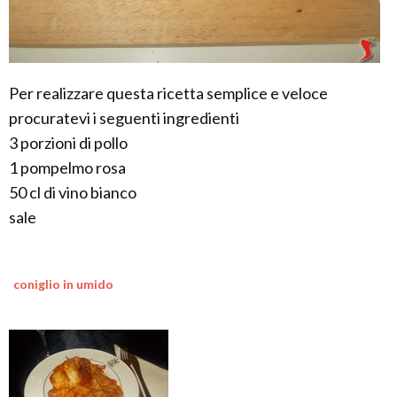
Per realizzare questa ricetta semplice e veloce
procuratevi i seguenti ingredienti
3 porzioni di pollo
1 pompelmo rosa
50 cl di vino bianco
sale
coniglio in umido