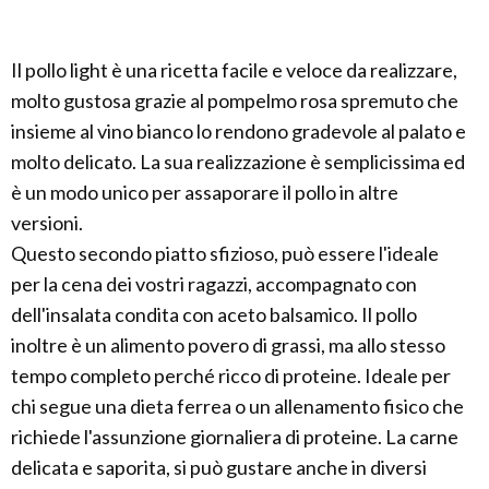
Il pollo light è una ricetta facile e veloce da realizzare,
molto gustosa grazie al pompelmo rosa spremuto che
insieme al vino bianco lo rendono gradevole al palato e
molto delicato. La sua realizzazione è semplicissima ed
è un modo unico per assaporare il pollo in altre
versioni.
Questo secondo piatto sfizioso, può essere l'ideale
per la cena dei vostri ragazzi, accompagnato con
dell'insalata condita con aceto balsamico. Il pollo
inoltre è un alimento povero di grassi, ma allo stesso
tempo completo perché ricco di proteine. Ideale per
chi segue una dieta ferrea o un allenamento fisico che
richiede l'assunzione giornaliera di proteine. La carne
delicata e saporita, si può gustare anche in diversi