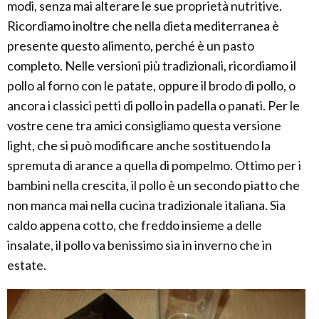
modi, senza mai alterare le sue proprietà nutritive.
Ricordiamo inoltre che nella dieta mediterranea è
presente questo alimento, perché è un pasto
completo. Nelle versioni più tradizionali, ricordiamo il
pollo al forno con le patate, oppure il brodo di pollo, o
ancora i classici petti di pollo in padella o panati. Per le
vostre cene tra amici consigliamo questa versione
light, che si può modificare anche sostituendo la
spremuta di arance a quella di pompelmo. Ottimo per i
bambini nella crescita, il pollo è un secondo piatto che
non manca mai nella cucina tradizionale italiana. Sia
caldo appena cotto, che freddo insieme a delle
insalate, il pollo va benissimo sia in inverno che in
estate.