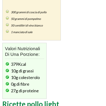
300
grammi di coscia di pollo
50
grammi di pompelmo
50
centilitri di vino bianco
1
manciata di sale
Valori Nutrizionali
Di Una Porzione:
379Kcal
10g
di grassi
10g
colesterolo
0g
di fibre
27g
di proteine
Ricette pollo light