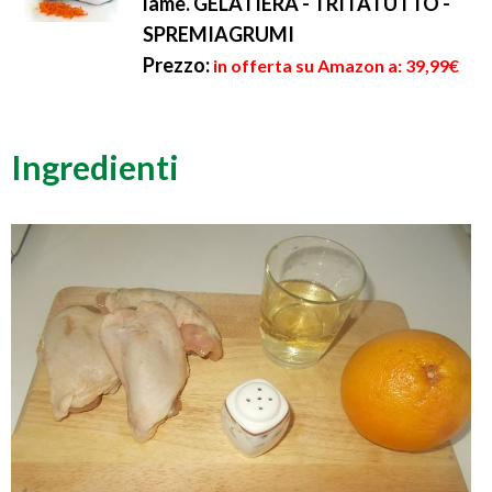
lame. GELATIERA - TRITATUTTO -
SPREMIAGRUMI
Prezzo:
in offerta su Amazon a: 39,99€
Ingredienti