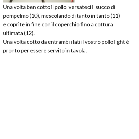
Una volta ben cotto il pollo, versateci il succo di
pompelmo (10), mescolando di tanto in tanto (11)
e coprite in fine con il coperchio fino a cottura
ultimata (12).
Una volta cotto da entrambi i lati il vostro pollo light è
pronto per essere servito in tavola.