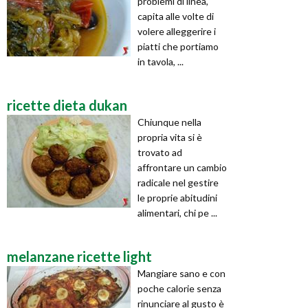
problemi di linea,
capita alle volte di
volere alleggerire i
piatti che portiamo
in tavola, ...
ricette dieta dukan
Chiunque nella
propria vita si è
trovato ad
affrontare un cambio
radicale nel gestire
le proprie abitudini
alimentari, chi pe ...
melanzane ricette light
Mangiare sano e con
poche calorie senza
rinunciare al gusto è