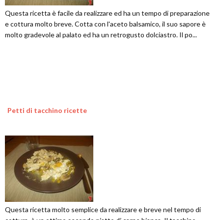
Questa ricetta è facile da realizzare ed ha un tempo di preparazione
e cottura molto breve. Cotta con l'aceto balsamico, il suo sapore è
molto gradevole al palato ed ha un retrogusto dolciastro. Il po...
Petti di tacchino ricette
Questa ricetta molto semplice da realizzare e breve nel tempo di