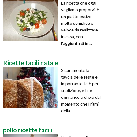
La ricetta che oggi
vogliamo proporvi, è
un piatto estivo
molto semplice e
veloce da realizzare
in casa, con
l'aggiunta di in ...
Ricette facili natale
Sicuramente la
tavola delle feste è
importante, lo è per
tradizione, e lo è
oggi ancora di più dal
momento che i ritmi
della ...
pollo ricette facili