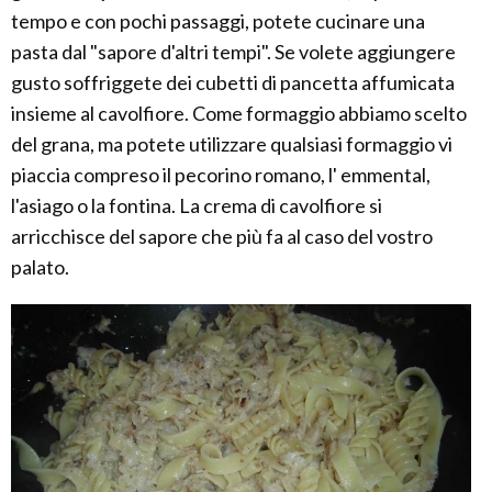
tempo e con pochi passaggi, potete cucinare una
pasta dal "sapore d'altri tempi". Se volete aggiungere
gusto soffriggete dei cubetti di pancetta affumicata
insieme al cavolfiore. Come formaggio abbiamo scelto
del grana, ma potete utilizzare qualsiasi formaggio vi
piaccia compreso il pecorino romano, l' emmental,
l'asiago o la fontina. La crema di cavolfiore si
arricchisce del sapore che più fa al caso del vostro
palato.