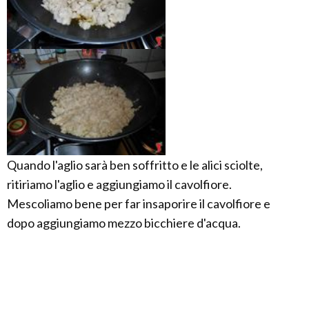
Quando l'aglio sarà ben soffritto e le alici sciolte,
ritiriamo l'aglio e aggiungiamo il cavolfiore.
Mescoliamo bene per far insaporire il cavolfiore e
dopo aggiungiamo mezzo bicchiere d'acqua.