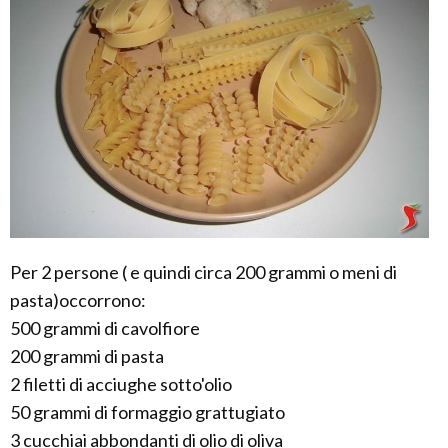
Per 2 persone ( e quindi circa 200 grammi o meni di
pasta)occorrono:
500 grammi di cavolfiore
200 grammi di pasta
2 filetti di acciughe sotto'olio
50 grammi di formaggio grattugiato
3 cucchiai abbondanti di olio di oliva