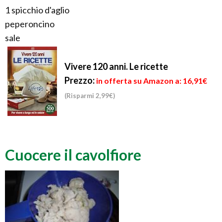
1 spicchio d'aglio
peperoncino
sale
Vivere 120 anni. Le ricette
Prezzo:
in offerta su Amazon a: 16,91€
(Risparmi 2,99€)
Cuocere il cavolfiore