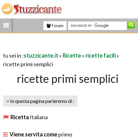
Forum
tu sei in :
stuzzicante.it
»
Ricette
»
ricette facili
»
ricette primi semplici
ricette primi semplici
In questa pagina parleremo di :
Ricetta
Italiana
Viene servita come
primo