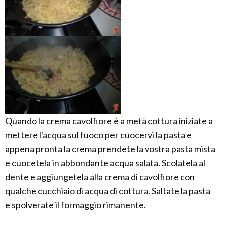
Quando la crema cavolfiore è a metà cottura iniziate a
mettere l'acqua sul fuoco per cuocervi la pasta e
appena pronta la crema prendete la vostra pasta mista
e cuocetela in abbondante acqua salata. Scolatela al
dente e aggiungetela alla crema di cavolfiore con
qualche cucchiaio di acqua di cottura. Saltate la pasta
e spolverate il formaggio rimanente.