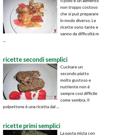
Il pollo è un alimento
non troppo costoso
che si può preparare
in modo diverso. Le
ricette sono tante e
vanno da difficoltà m
...
ricette secondi semplici
Cucinare un
secondo piatto
molto gustoso e
nutriente non è
sempre così difficile
come sembra. Il
polpettone è una ricetta dal ...
ricette primi semplici
La pasta mista con