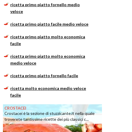
ricetta primo piatto fornello medio
veloce
ricetta primo piatto facile medio veloce
ricetta primo piatto molto economica
facile
ricetta primo piatto molto economica
medio veloce
ricetta primo piatto fornello facile
ricetta molto economica medio veloce
facile
CROSTACEI
Crostacei è la sezione di stuzzicante.it nella quale
troverete tantissime ricette dei più classici c...