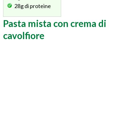
28g
di proteine
Pasta mista con crema di
cavolfiore