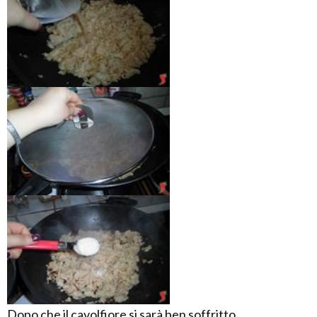
Dopo che il cavolfiore si sarà ben soffritto,