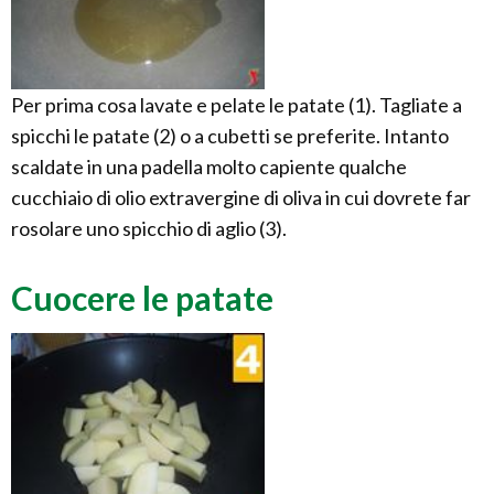
Per prima cosa lavate e pelate le patate (1). Tagliate a
spicchi le patate (2) o a cubetti se preferite. Intanto
scaldate in una padella molto capiente qualche
cucchiaio di olio extravergine di oliva in cui dovrete far
rosolare uno spicchio di aglio (3).
Cuocere le patate