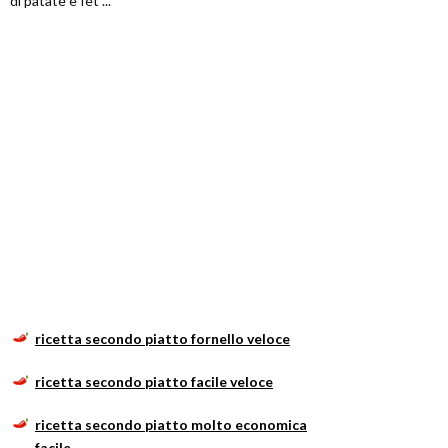
di patate e fet ...
ricetta secondo piatto fornello veloce
ricetta secondo piatto facile veloce
ricetta secondo piatto molto economica
facile