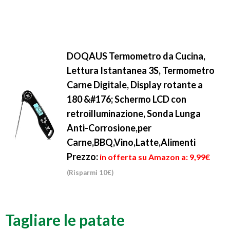
DOQAUS Termometro da Cucina,
Lettura Istantanea 3S, Termometro
Carne Digitale, Display rotante a
180 &#176; Schermo LCD con
retroilluminazione, Sonda Lunga
Anti-Corrosione,per
Carne,BBQ,Vino,Latte,Alimenti
Prezzo:
in offerta su Amazon a: 9,99€
(Risparmi 10€)
Tagliare le patate