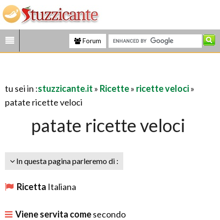
Forum
tu sei in :
stuzzicante.it
»
Ricette
»
ricette veloci
»
patate ricette veloci
patate ricette veloci
In questa pagina parleremo di :
Ricetta
Italiana
Viene servita come
secondo