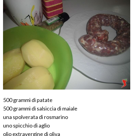
500 grammi di patate
500 grammi di salsiccia di maiale
una spolverata di rosmarino
uno spicchio di aglio
olio extravergine di oliva