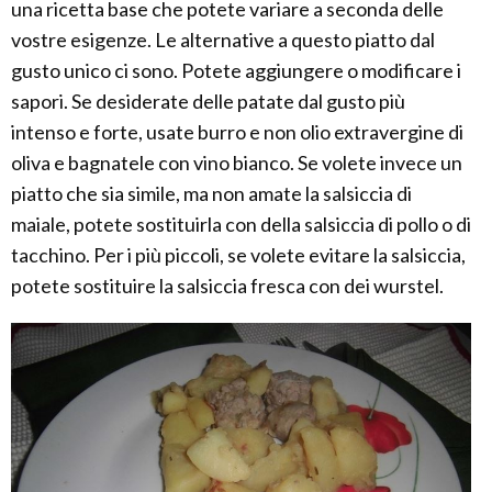
una ricetta base che potete variare a seconda delle
vostre esigenze. Le alternative a questo piatto dal
gusto unico ci sono. Potete aggiungere o modificare i
sapori. Se desiderate delle patate dal gusto più
intenso e forte, usate burro e non olio extravergine di
oliva e bagnatele con vino bianco. Se volete invece un
piatto che sia simile, ma non amate la salsiccia di
maiale, potete sostituirla con della salsiccia di pollo o di
tacchino. Per i più piccoli, se volete evitare la salsiccia,
potete sostituire la salsiccia fresca con dei wurstel.