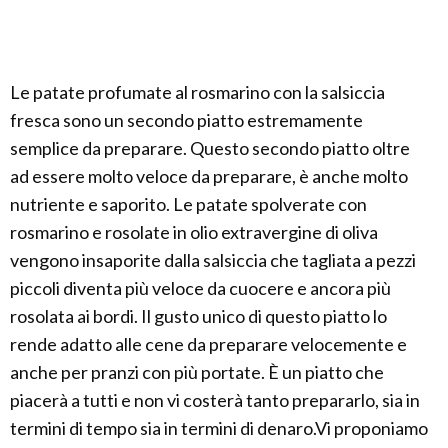
Le patate profumate al rosmarino con la salsiccia
fresca sono un secondo piatto estremamente
semplice da preparare. Questo secondo piatto oltre
ad essere molto veloce da preparare, è anche molto
nutriente e saporito. Le patate spolverate con
rosmarino e rosolate in olio extravergine di oliva
vengono insaporite dalla salsiccia che tagliata a pezzi
piccoli diventa più veloce da cuocere e ancora più
rosolata ai bordi. Il gusto unico di questo piatto lo
rende adatto alle cene da preparare velocemente e
anche per pranzi con più portate. È un piatto che
piacerà a tutti e non vi costerà tanto prepararlo, sia in
termini di tempo sia in termini di denaro.Vi proponiamo