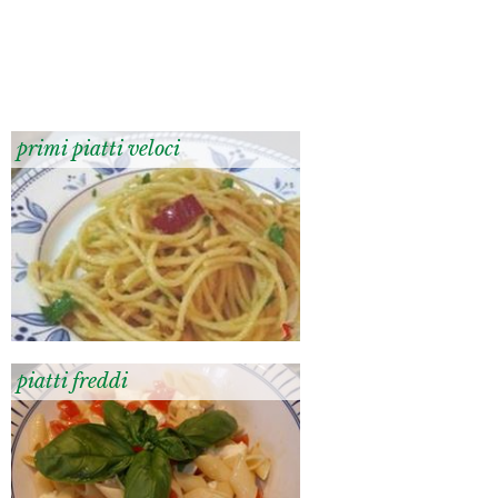
primi piatti veloci
piatti freddi