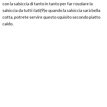
con la salsiccia di tanto in tanto per far rosolare la
salsiccia da tutti i lati(9)e quando la salsiccia sarà bella
cotta, potrete servire questo squisito secondo piatto
caldo.