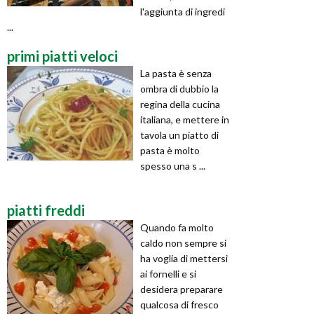
l'aggiunta di ingredi
...
primi piatti veloci
La pasta è senza
ombra di dubbio la
regina della cucina
italiana, e mettere in
tavola un piatto di
pasta è molto
spesso una s ...
piatti freddi
Quando fa molto
caldo non sempre si
ha voglia di mettersi
ai fornelli e si
desidera preparare
qualcosa di fresco