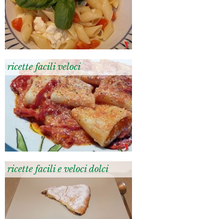
ricette facili veloci
ricette facili e veloci dolci