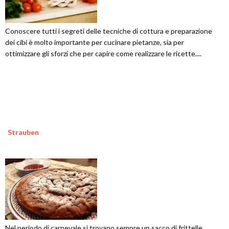
Conoscere tutti i segreti delle tecniche di cottura e preparazione
dei cibi è molto importante per cucinare pietanze, sia per
ottimizzare gli sforzi che per capire come realizzare le ricette....
Strauben
Nel periodo di carnevale si trovano sempre un sacco di frittelle,