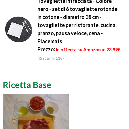
Tovaglietta intrecciata - Colore
nero - set di 6 tovagliette rotonde
in cotone - diametro 38 cm -
tovagliette per ristorante, cucina,
pranzo, pausa veloce, cena -
Placemats
Prezzo:
in offerta su Amazon a: 23,99€
(Risparmi 11€)
Ricetta Base