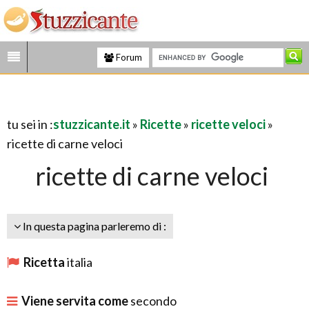
Forum
tu sei in :
stuzzicante.it
»
Ricette
»
ricette veloci
»
ricette di carne veloci
ricette di carne veloci
In questa pagina parleremo di :
Ricetta
italia
Viene servita come
secondo