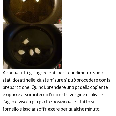
Appena tutti gli ingredienti per il condimento sono
stati dosati nelle giuste misure si può procedere con la
preparazione. Quindi, prendere una padella capiente
e riporre al suo interno l’olio extravergine di oliva e
l’aglio diviso in più parti e posizionare il tutto sul
fornello e lasciar soffriggere per qualche minuto.