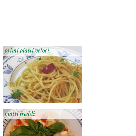
primi piatti veloci
piatti freddi