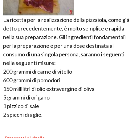
La ricetta per la realizzazione della pizzaiola, come già
detto precedentemente, è molto semplice e rapida
nella sua preparazione. Gli ingredienti fondamentali
per la preparazione e per una dose destinata al
consumo di una singola persona, saranno i seguenti
nelle seguenti misure:
200 grammi di carne di vitello
600 grammi di pomodori
150 millilitri di olio extravergine di oliva
5 grammi di origano
1 pizzico di sale
2 spicchi di aglio.
Straccetti di vitello