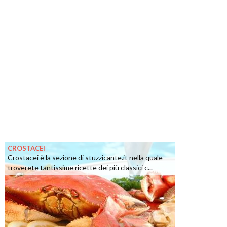
CROSTACEI
Crostacei è la sezione di stuzzicante.it nella quale
troverete tantissime ricette dei più classici c...