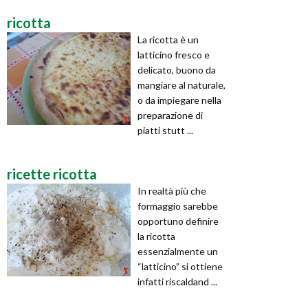
ricotta
La ricotta è un
latticino fresco e
delicato, buono da
mangiare al naturale,
o da impiegare nella
preparazione di
piatti stutt ...
ricette ricotta
In realtà più che
formaggio sarebbe
opportuno definire
la ricotta
essenzialmente un
“latticino” si ottiene
infatti riscaldand ...