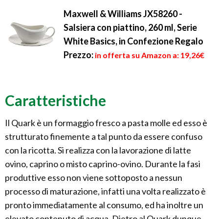
Maxwell & Williams JX58260 -
Salsiera con piattino, 260 ml, Serie
White Basics, in Confezione Regalo
Prezzo:
in offerta su Amazon a: 19,26€
Caratteristiche
Il Quark è un formaggio fresco a pasta molle ed esso è
strutturato finemente a tal punto da essere confuso
con la ricotta. Si realizza con la lavorazione di latte
ovino, caprino o misto caprino-ovino. Durante la fasi
produttive esso non viene sottoposto a nessun
processo di maturazione, infatti una volta realizzato è
pronto immediatamente al consumo, ed ha inoltre un
elevato contenuto di acqua. Dietro al Quark dunque