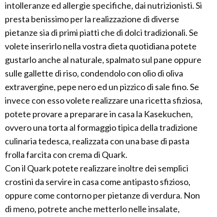
intolleranze ed allergie specifiche, dai nutrizionisti. Si
presta benissimo per la realizzazione di diverse
pietanze sia di primi piatti che di dolci tradizionali. Se
volete inserirlo nella vostra dieta quotidiana potete
gustarlo anche al naturale, spalmato sul pane oppure
sulle gallette di riso, condendolo con olio di oliva
extravergine, pepe nero ed un pizzico di sale fino. Se
invece con esso volete realizzare una ricetta sfiziosa,
potete provare a preparare in casa la Kasekuchen,
ovvero una torta al formaggio tipica della tradizione
culinaria tedesca, realizzata con una base di pasta
frolla farcita con crema di Quark.
Con il Quark potete realizzare inoltre dei semplici
crostini da servire in casa come antipasto sfizioso,
oppure come contorno per pietanze di verdura. Non
di meno, potrete anche metterlo nelle insalate,