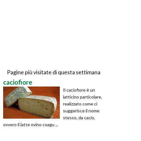
Pagine più visitate di questa settimana
caciofiore
Il caciofiore è un
latticino particolare,
realizzato come ci
suggerisce il nome
stesso, da cacio,
ovvero il latte ovino coagu ...