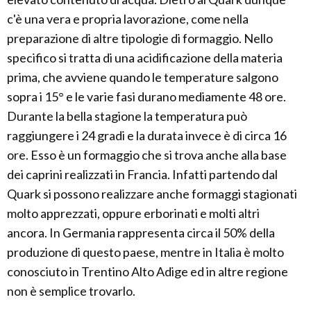
c'è una vera e propria lavorazione, come nella
preparazione di altre tipologie di formaggio. Nello
specifico si tratta di una acidificazione della materia
prima, che avviene quando le temperature salgono
sopra i 15° e le varie fasi durano mediamente 48 ore.
Durante la bella stagione la temperatura può
raggiungere i 24 gradi e la durata invece è di circa 16
ore. Esso è un formaggio che si trova anche alla base
dei caprini realizzati in Francia. Infatti partendo dal
Quark si possono realizzare anche formaggi stagionati
molto apprezzati, oppure erborinati e molti altri
ancora. In Germania rappresenta circa il 50% della
produzione di questo paese, mentre in Italia è molto
conosciuto in Trentino Alto Adige ed in altre regione
non è semplice trovarlo.