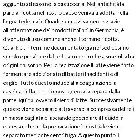
aggiunto ad esso nella pasticceria. Nell'antichità la
parola ricotta nel nostro paese veniva tradotta nella
lingua tedesca in Quark, successivamente grazie
all'affermazione dei prodotti italiani in Germania, è
divenuto di uso comune anche il termine ricotta.
Quark è un termine documentato già nel sedicesimo
secolo e proviene dal tedesco medio che a sua volta ha
origini dal sorbo. Per la realizzazione il latte viene fatto
fermentare addizionato di batteri inacidenti e di
caglio. Tutto questo induce alla coagulazione la
caseina del latte e di conseguenza la separa dalla
parte liquida, ovvero il siero di latte. Successivamente
questo viene separato attraverso la compressa dei teli
in massa cagliata e lasciando gocciolare il liquido in
eccesso, che nella preparazione industriale viene
separato mediante centrifuga. A questo punto il