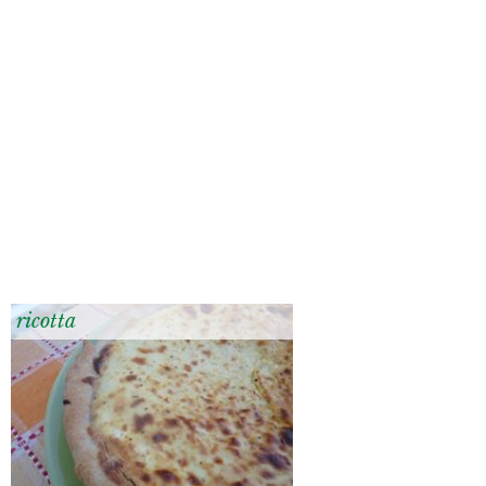
ricotta