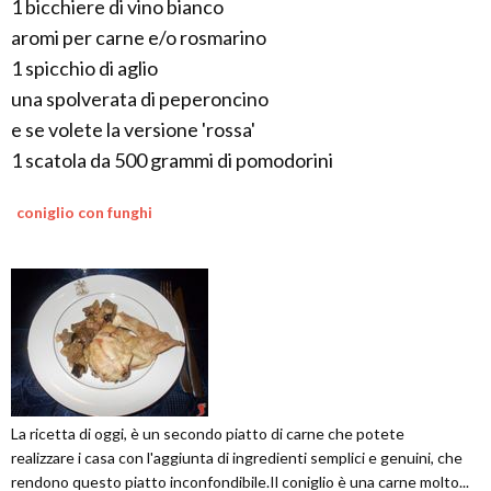
1 bicchiere di vino bianco
aromi per carne e/o rosmarino
1 spicchio di aglio
una spolverata di peperoncino
e se volete la versione 'rossa'
1 scatola da 500 grammi di pomodorini
coniglio con funghi
La ricetta di oggi, è un secondo piatto di carne che potete
realizzare i casa con l'aggiunta di ingredienti semplici e genuini, che
rendono questo piatto inconfondibile.Il coniglio è una carne molto...