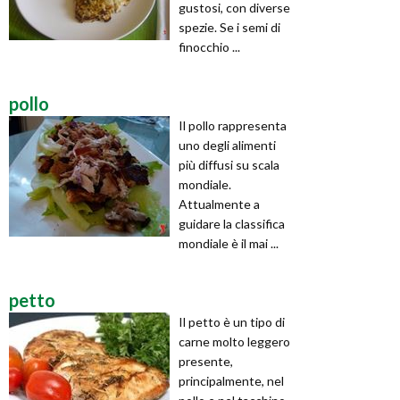
gustosi, con diverse
spezie. Se i semi di
finocchio ...
pollo
Il pollo rappresenta
uno degli alimenti
più diffusi su scala
mondiale.
Attualmente a
guidare la classifica
mondiale è il mai ...
petto
Il petto è un tipo di
carne molto leggero
presente,
principalmente, nel