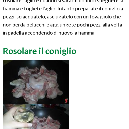
rosolare l'aglio e quando si sarà imbiondito spegnete la
fiamma e togliete l'aglio. Intanto preparate il coniglio a
pezzi, sciacquatelo, asciugatelo con un tovagliolo che
non perda pelucchi e aggiungete pochi pezzi alla volta
in padella accendendo di nuovo la fiamma.
Rosolare il coniglio