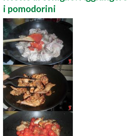
i pomodorini