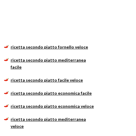
ricetta secondo piatto fornello veloce
ricetta secondo piatto mediterranea
facile
ricetta secondo piatto facile veloce
ricetta secondo piatto economica facile
ricetta secondo piatto economica veloce
ricetta secondo piatto mediterranea
veloce