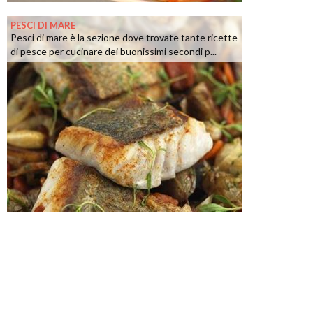
PESCI DI MARE
Pesci di mare è la sezione dove trovate tante ricette
di pesce per cucinare dei buonissimi secondi p...