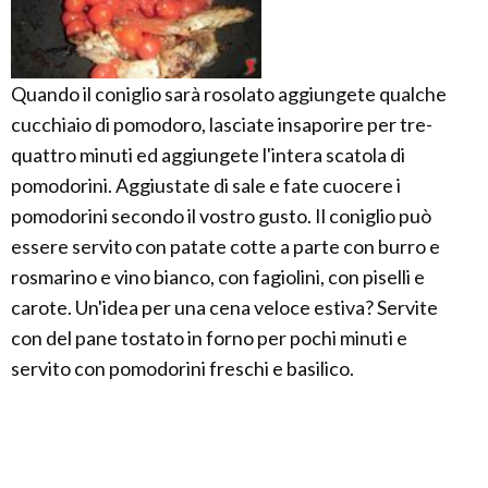
Quando il coniglio sarà rosolato aggiungete qualche
cucchiaio di pomodoro, lasciate insaporire per tre-
quattro minuti ed aggiungete l'intera scatola di
pomodorini. Aggiustate di sale e fate cuocere i
pomodorini secondo il vostro gusto. Il coniglio può
essere servito con patate cotte a parte con burro e
rosmarino e vino bianco, con fagiolini, con piselli e
carote. Un'idea per una cena veloce estiva? Servite
con del pane tostato in forno per pochi minuti e
servito con pomodorini freschi e basilico.