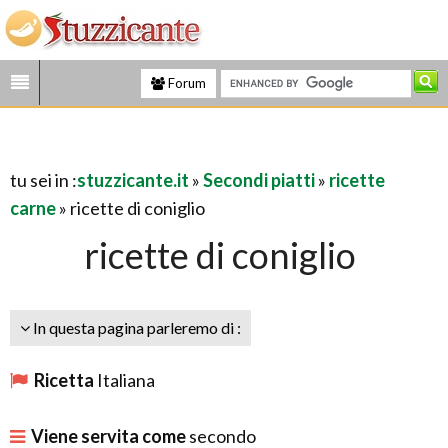
Forum
tu sei in :
stuzzicante.it
»
Secondi piatti
»
ricette
carne
» ricette di coniglio
ricette di coniglio
In questa pagina parleremo di :
Ricetta
Italiana
Viene servita come
secondo