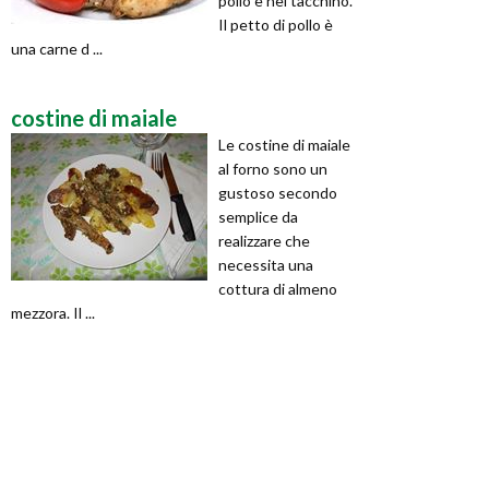
pollo e nel tacchino.
Il petto di pollo è
una carne d ...
costine di maiale
Le costine di maiale
al forno sono un
gustoso secondo
semplice da
realizzare che
necessita una
cottura di almeno
mezzora. Il ...