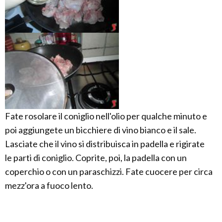
Fate rosolare il coniglio nell'olio per qualche minuto e
poi aggiungete un bicchiere di vino bianco e il sale.
Lasciate che il vino si distribuisca in padella e rigirate
le parti di coniglio. Coprite, poi, la padella con un
coperchio o con un paraschizzi. Fate cuocere per circa
mezz'ora a fuoco lento.