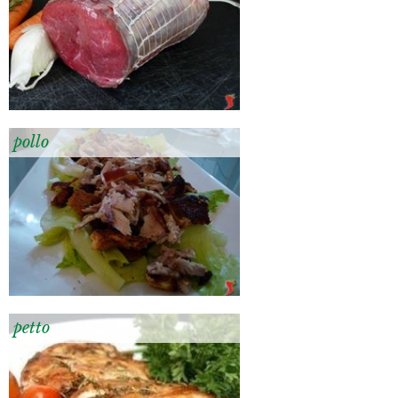
pollo
petto