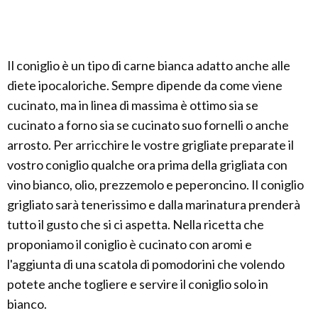
Il coniglio è un tipo di carne bianca adatto anche alle
diete ipocaloriche. Sempre dipende da come viene
cucinato, ma in linea di massima è ottimo sia se
cucinato a forno sia se cucinato suo fornelli o anche
arrosto. Per arricchire le vostre grigliate preparate il
vostro coniglio qualche ora prima della grigliata con
vino bianco, olio, prezzemolo e peperoncino. Il coniglio
grigliato sarà tenerissimo e dalla marinatura prenderà
tutto il gusto che si ci aspetta. Nella ricetta che
proponiamo il coniglio è cucinato con aromi e
l'aggiunta di una scatola di pomodorini che volendo
potete anche togliere e servire il coniglio solo in
bianco.