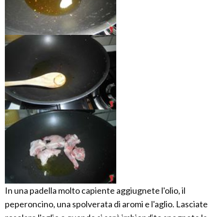
In una padella molto capiente aggiugnete l'olio, il
peperoncino, una spolverata di aromi e l'aglio. Lasciate