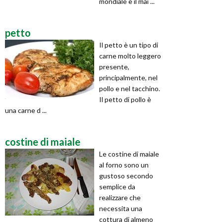
mondiale è il mai ...
petto
Il petto è un tipo di
carne molto leggero
presente,
principalmente, nel
pollo e nel tacchino.
Il petto di pollo è
una carne d ...
costine di maiale
Le costine di maiale
al forno sono un
gustoso secondo
semplice da
realizzare che
necessita una
cottura di almeno