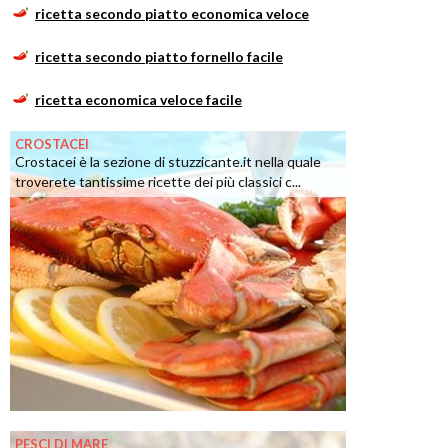
ricetta secondo piatto economica veloce
ricetta secondo piatto fornello facile
ricetta economica veloce facile
CROSTACEI
Crostacei è la sezione di stuzzicante.it nella quale
troverete tantissime ricette dei più classici c...
PESCI DI MARE