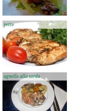
petto
agnello alla sarda