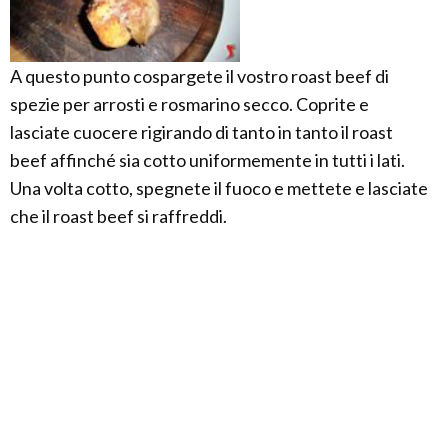
A questo punto cospargete il vostro roast beef di
spezie per arrosti e rosmarino secco. Coprite e
lasciate cuocere rigirando di tanto in tanto il roast
beef affinché sia cotto uniformemente in tutti i lati.
Una volta cotto, spegnete il fuoco e mettete e lasciate
che il roast beef si raffreddi.