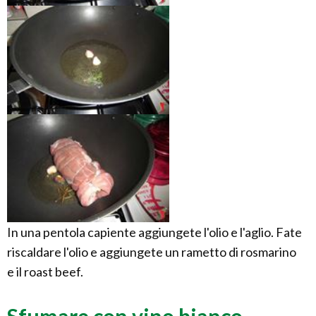
In una pentola capiente aggiungete l'olio e l'aglio. Fate
riscaldare l'olio e aggiungete un rametto di rosmarino
e il roast beef.
Sfumare con vino bianco