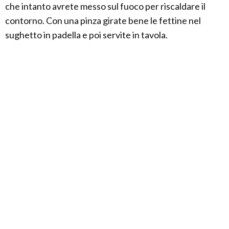
che intanto avrete messo sul fuoco per riscaldare il
contorno. Con una pinza girate bene le fettine nel
sughetto in padella e poi servite in tavola.