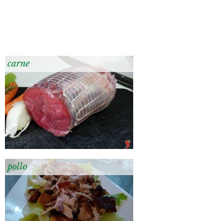
carne
pollo