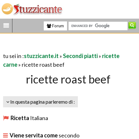
Forum
tu sei in :
stuzzicante.it
»
Secondi piatti
»
ricette
carne
» ricette roast beef
ricette roast beef
In questa pagina parleremo di :
Ricetta
Italiana
Viene servita come
secondo