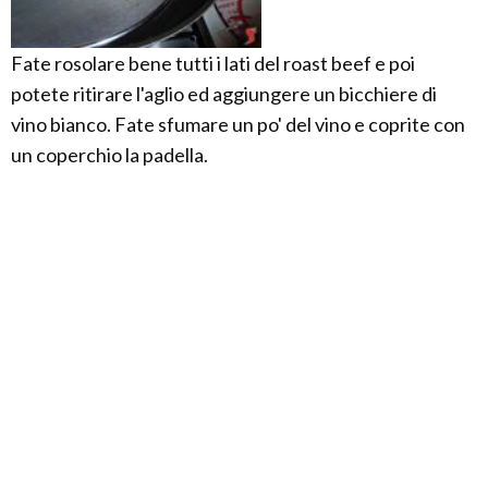
Fate rosolare bene tutti i lati del roast beef e poi
potete ritirare l'aglio ed aggiungere un bicchiere di
vino bianco. Fate sfumare un po' del vino e coprite con
un coperchio la padella.