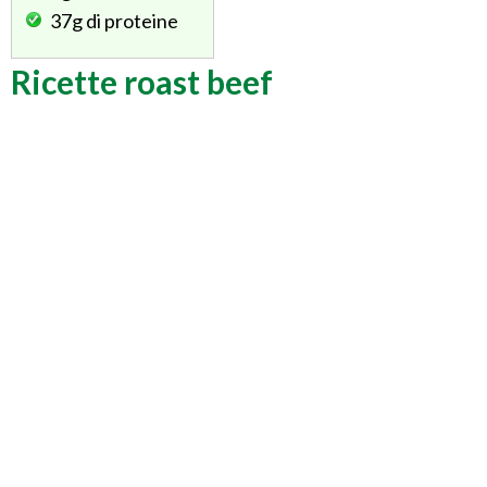
37g
di proteine
Ricette roast beef