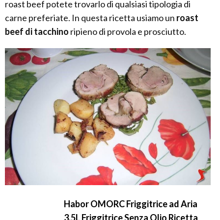
roast beef potete trovarlo di qualsiasi tipologia di
carne preferiate. In questa ricetta usiamo un
roast
beef di tacchino
ripieno di provola e prosciutto.
Habor OMORC Friggitrice ad Aria
3,5L Friggitrice Senza Olio Ricetta