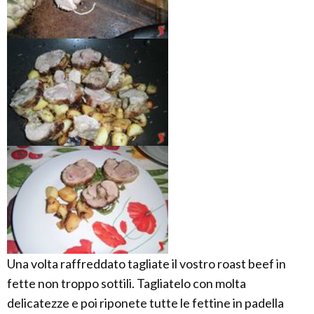
Una volta raffreddato tagliate il vostro roast beef in
fette non troppo sottili. Tagliatelo con molta
delicatezze e poi riponete tutte le fettine in padella