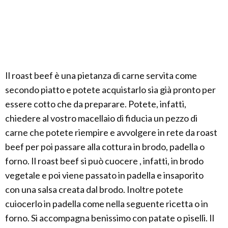
Il roast beef è una pietanza di carne servita come
secondo piatto e potete acquistarlo sia già pronto per
essere cotto che da preparare. Potete, infatti,
chiedere al vostro macellaio di fiducia un pezzo di
carne che potete riempire e avvolgere in rete da roast
beef per poi passare alla cottura in brodo, padella o
forno. Il roast beef si può cuocere , infatti, in brodo
vegetale e poi viene passato in padella e insaporito
con una salsa creata dal brodo. Inoltre potete
cuiocerlo in padella come nella seguente ricetta o in
forno. Si accompagna benissimo con patate o piselli. Il