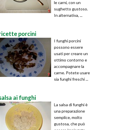
le carni, con un
sughetto gustoso.
In alternativa, ...
ricette porcini
I funghi porcini
possono essere
usati per creare un
ottimo contorno e
accompagnare la
carne. Potete usare
sia funghi freschi ...
salsa ai funghi
La salsa di funghi è
una preparazione
semplice, molto
gustosa, che può