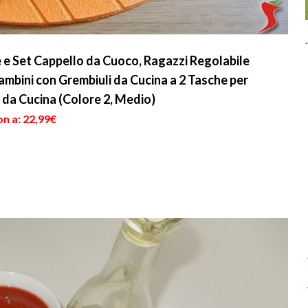
.
e e Set Cappello da Cuoco, Ragazzi Regolabile
ambini con Grembiuli da Cucina a 2 Tasche per
da Cucina (Colore 2, Medio)
n a: 22,99€