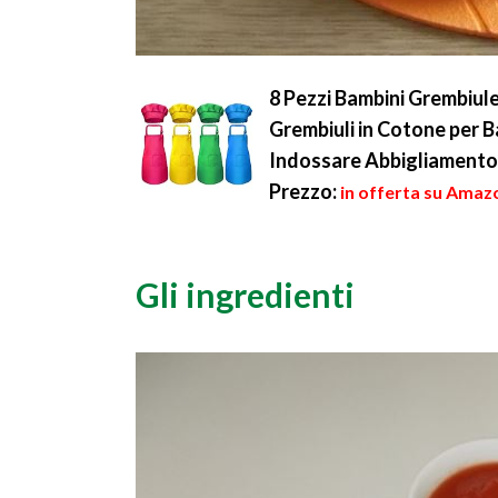
8 Pezzi Bambini Grembiul
Grembiuli in Cotone per B
Indossare Abbigliamento 
Prezzo:
in offerta su Amazo
Gli ingredienti