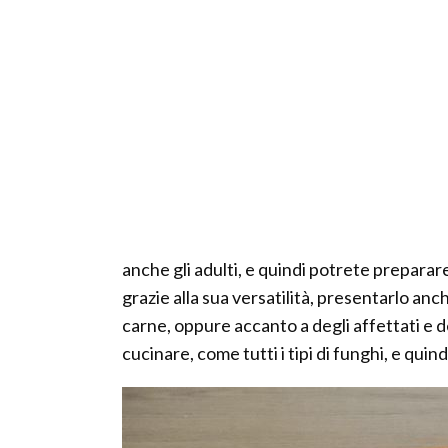
anche gli adulti, e quindi potrete preparare 
grazie alla sua versatilità, presentarlo anc
carne, oppure accanto a degli affettati e 
cucinare, come tutti i tipi di funghi, e qui