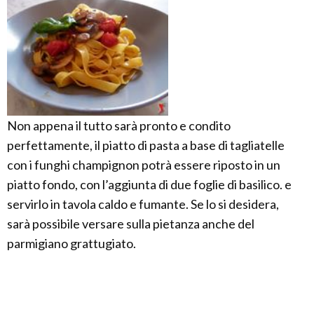
Non appena il tutto sarà pronto e condito
perfettamente, il piatto di pasta a base di tagliatelle
con i funghi champignon potrà essere riposto in un
piatto fondo, con l’aggiunta di due foglie di basilico. e
servirlo in tavola caldo e fumante. Se lo si desidera,
sarà possibile versare sulla pietanza anche del
parmigiano grattugiato.