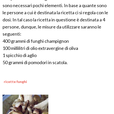
sono necessari pochi elementi. In base a quante sono
le persone a cui è destinata la ricetta ci si regola con le
dosi. In tal caso la ricetta in questione è destinata a 4
persone, dunque, le misure da utilizzare saranno le
seguenti:
400 grammi di funghi champignon
100 millilitri di olio extravergine di oliva
1 spicchio di aglio
50 grammi di pomodori in scatola.
ricette funghi