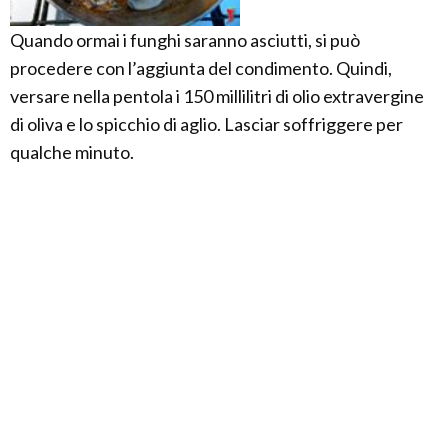
Quando ormai i funghi saranno asciutti, si può
procedere con l’aggiunta del condimento. Quindi,
versare nella pentola i 150 millilitri di olio extravergine
di oliva e lo spicchio di aglio. Lasciar soffriggere per
qualche minuto.