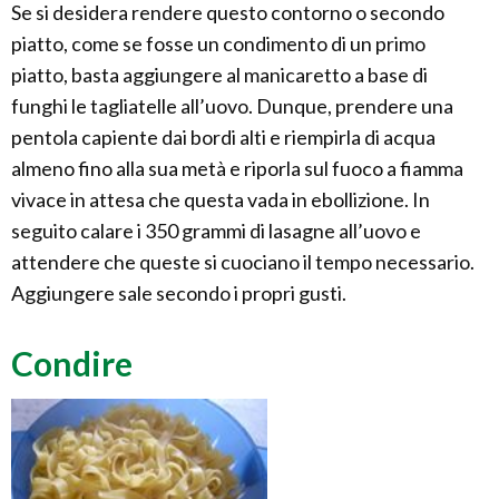
Se si desidera rendere questo contorno o secondo
piatto, come se fosse un condimento di un primo
piatto, basta aggiungere al manicaretto a base di
funghi le tagliatelle all’uovo. Dunque, prendere una
pentola capiente dai bordi alti e riempirla di acqua
almeno fino alla sua metà e riporla sul fuoco a fiamma
vivace in attesa che questa vada in ebollizione. In
seguito calare i 350 grammi di lasagne all’uovo e
attendere che queste si cuociano il tempo necessario.
Aggiungere sale secondo i propri gusti.
Condire