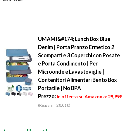
UMAMI&#174; Lunch Box Blue
Denim | Porta Pranzo Ermetico 2
Scomparti e 3 Coperchi con Posate
e Porta Condimento | Per
Microonde e Lavastoviglie |
Contenitori Alimentari Bento Box
Portatile | No BPA
Prezzo:
in offerta su Amazon a: 29,99€
(Risparmi 20,01€)