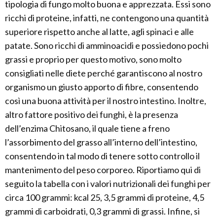
tipologia di fungo molto buona e apprezzata. Essi sono
ricchi di proteine, infatti, ne contengono una quantità
superiore rispetto anche al latte, agli spinaci e alle
patate. Sono ricchi di amminoacidi e possiedono pochi
grassi e proprio per questo motivo, sono molto
consigliati nelle diete perché garantiscono al nostro
organismo un giusto apporto di fibre, consentendo
così una buona attività per il nostro intestino. Inoltre,
altro fattore positivo dei funghi, è la presenza
dell’enzima Chitosano, il quale tiene a freno
l’assorbimento del grasso all’interno dell’intestino,
consentendo in tal modo di tenere sotto controllo il
mantenimento del peso corporeo. Riportiamo qui di
seguito la tabella con i valori nutrizionali dei funghi per
circa 100 grammi: kcal 25, 3,5 grammi di proteine, 4,5
grammi di carboidrati, 0,3 grammi di grassi. Infine, si