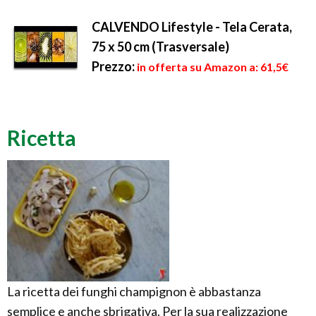
CALVENDO Lifestyle - Tela Cerata,
75 x 50 cm (Trasversale)
Prezzo:
in offerta su Amazon a: 61,5€
Ricetta
La ricetta dei funghi champignon è abbastanza
semplice e anche sbrigativa. Per la sua realizzazione