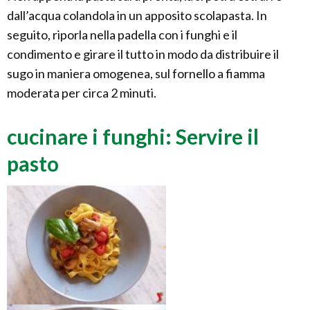
dall’acqua colandola in un apposito scolapasta. In
seguito, riporla nella padella con i funghi e il
condimento e girare il tutto in modo da distribuire il
sugo in maniera omogenea, sul fornello a fiamma
moderata per circa 2 minuti.
cucinare i funghi: Servire il
pasto