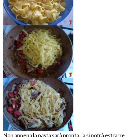
Non appena la pasta sarà pronta, la si potrà estrarre