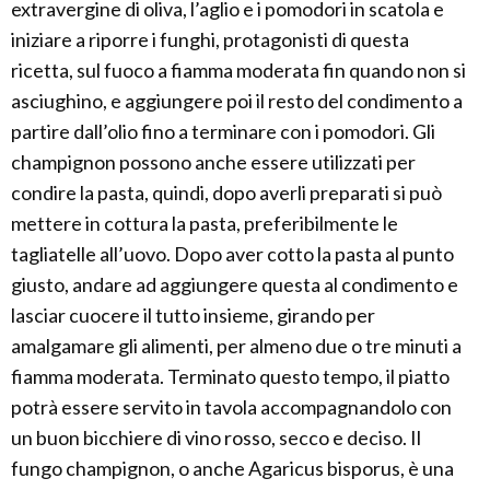
extravergine di oliva, l’aglio e i pomodori in scatola e
iniziare a riporre i funghi, protagonisti di questa
ricetta, sul fuoco a fiamma moderata fin quando non si
asciughino, e aggiungere poi il resto del condimento a
partire dall’olio fino a terminare con i pomodori. Gli
champignon possono anche essere utilizzati per
condire la pasta, quindi, dopo averli preparati si può
mettere in cottura la pasta, preferibilmente le
tagliatelle all’uovo. Dopo aver cotto la pasta al punto
giusto, andare ad aggiungere questa al condimento e
lasciar cuocere il tutto insieme, girando per
amalgamare gli alimenti, per almeno due o tre minuti a
fiamma moderata. Terminato questo tempo, il piatto
potrà essere servito in tavola accompagnandolo con
un buon bicchiere di vino rosso, secco e deciso. Il
fungo champignon, o anche Agaricus bisporus, è una