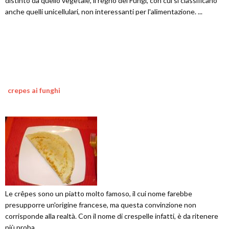
distinto da quello vegetale, il regno dei Fungi, con cui si classificano
anche quelli unicellulari, non interessanti per l'alimentazione. ...
crepes ai funghi
Le crêpes sono un piatto molto famoso, il cui nome farebbe
presupporre un'origine francese, ma questa convinzione non
corrisponde alla realtà. Con il nome di crespelle infatti, è da ritenere
più proba...