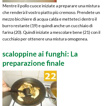
Mentre il pollo cuoce iniziate a preparare una mistura
che renderà il vostro piatto più cremoso. Prendete un
mezzo bicchiere di acqua calda e metteteci dentro il
burro restante (19) e quindi anche un cucchiaio di
farina (20). Quindi iniziate a mescolare bene (21) con il
cucchiaio per ottenere una mistura omogenea.
scaloppine ai funghi: La
preparazione finale