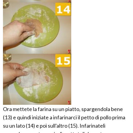
Ora mettete la farina su un piatto, spargendola bene
(13) e quindi iniziate a infarinarci il petto di pollo prima
su un lato (14) e poi sull'altro (15). Infarinateli