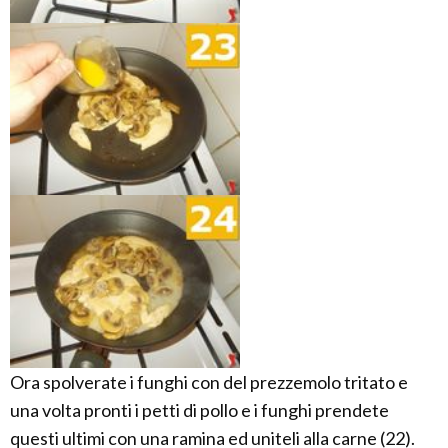
Ora spolverate i funghi con del prezzemolo tritato e
una volta pronti i petti di pollo e i funghi prendete
questi ultimi con una ramina ed uniteli alla carne (22).