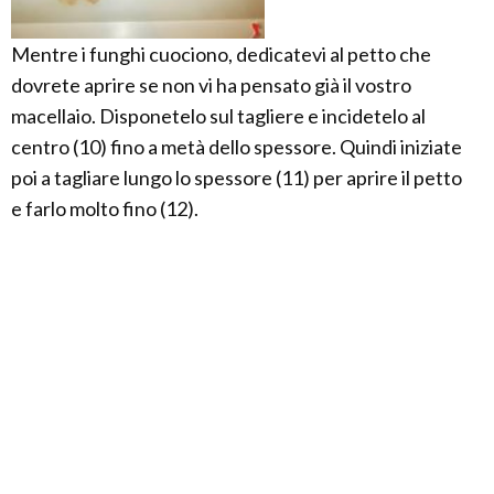
Mentre i funghi cuociono, dedicatevi al petto che
dovrete aprire se non vi ha pensato già il vostro
macellaio. Disponetelo sul tagliere e incidetelo al
centro (10) fino a metà dello spessore. Quindi iniziate
poi a tagliare lungo lo spessore (11) per aprire il petto
e farlo molto fino (12).