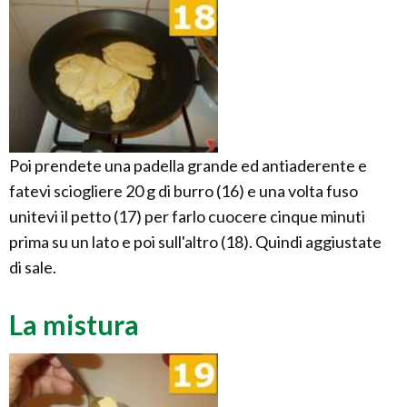
Poi prendete una padella grande ed antiaderente e
fatevi sciogliere 20 g di burro (16) e una volta fuso
unitevi il petto (17) per farlo cuocere cinque minuti
prima su un lato e poi sull'altro (18). Quindi aggiustate
di sale.
La mistura