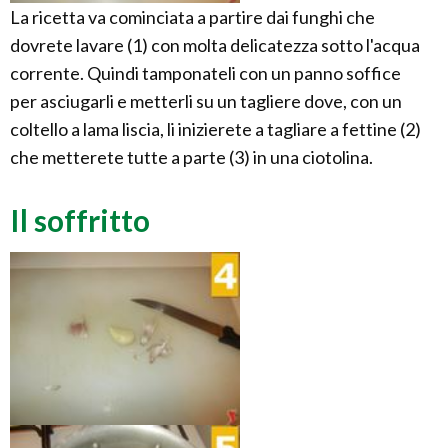
La ricetta va cominciata a partire dai funghi che
dovrete lavare (1) con molta delicatezza sotto l'acqua
corrente. Quindi tamponateli con un panno soffice
per asciugarli e metterli su un tagliere dove, con un
coltello a lama liscia, li inizierete a tagliare a fettine (2)
che metterete tutte a parte (3) in una ciotolina.
Il soffritto