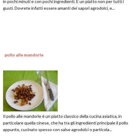
in pochi minuti e con pochi ingredienti. È un piatto non per tutti i
gusti. Dovrete infatti essere amanti dei sapori agrodolci, e...
pollo alle mandorle
Il pollo alle mandorle è un piatto classico della cucina asiatica, in
particolare quella cinese, che ha tra gli ingredienti principale il pollo
appunto, cucinato spesso con salse agrodolci o particola...