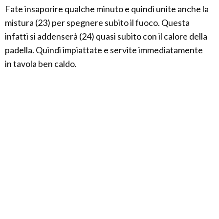
Fate insaporire qualche minuto e quindi unite anche la
mistura (23) per spegnere subito il fuoco. Questa
infatti si addenserà (24) quasi subito con il calore della
padella. Quindi impiattate e servite immediatamente
in tavola ben caldo.