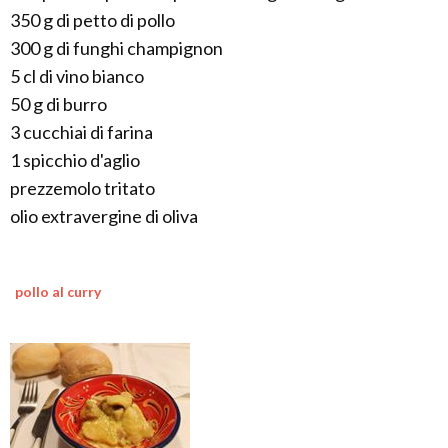
350 g di petto di pollo
300 g di funghi champignon
5 cl di vino bianco
50 g di burro
3 cucchiai di farina
1 spicchio d'aglio
prezzemolo tritato
olio extravergine di oliva
pollo al curry