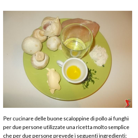
Per cucinare delle buone scaloppine di pollo ai funghi
per due persone utilizzate una ricetta molto semplice
che per due persone prevede i seguenti ingredienti: