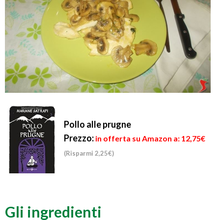
Pollo alle prugne
Prezzo:
in offerta su Amazon a: 12,75€
(Risparmi 2,25€)
Gli ingredienti