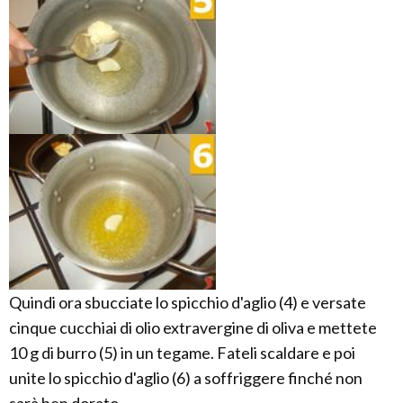
Quindi ora sbucciate lo spicchio d'aglio (4) e versate
cinque cucchiai di olio extravergine di oliva e mettete
10 g di burro (5) in un tegame. Fateli scaldare e poi
unite lo spicchio d'aglio (6) a soffriggere finché non
sarà ben dorato.