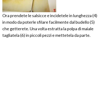
Ora prendete le salsicce e incidetele in lunghezza (4)
in modo da poterle sfilare facilmente dal budello (5)
che getterete. Una volta estratta la polpa di maiale
tagliatela (6) in piccoli pezzi e mettetela da parte.