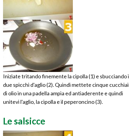
Iniziate tritando finemente la cipolla (1) e sbucciando i
due spicchi d'aglio (2). Quindi mettete cinque cucchiai
di olio in una padella ampia ed antiaderente e quindi
unitevi l'aglio, la cipolla e il peperoncino (3).
Le salsicce