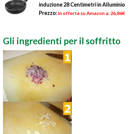
induzione 28 Centimetri in Alluminio
Prezzo:
in offerta su Amazon a: 26,86€
Gli ingredienti per il soffritto