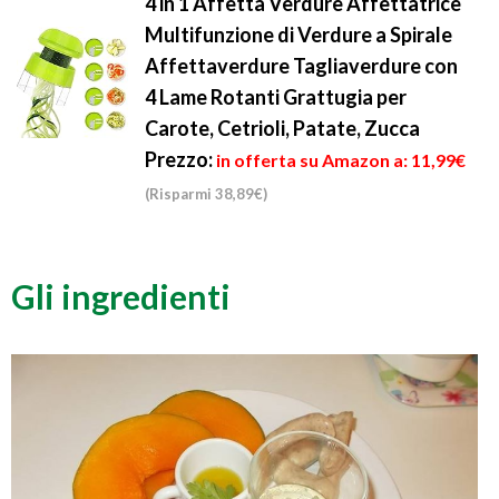
4 in 1 Affetta Verdure Affettatrice
Multifunzione di Verdure a Spirale
Affettaverdure Tagliaverdure con
4 Lame Rotanti Grattugia per
Carote, Cetrioli, Patate, Zucca
Prezzo:
in offerta su Amazon a: 11,99€
(Risparmi 38,89€)
Gli ingredienti