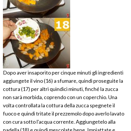
Dopo aver insaporito per cinque minuti gli ingredienti
aggiungete il vino (16) a sfumare, quindi proseguite la
cottura (17) per altri quindici minuti, finché la zucca
non sarà morbida, coprendo con un coperchio. Una
volta controllata la cottura della zucca spegnete il
fuoco e quindi tritate il prezzemolo dopo averlo lavato
con cura sotto l'acqua corrente. Aggiungetelo alla
padella (18) e quindi mescolate bene. Impiattate e