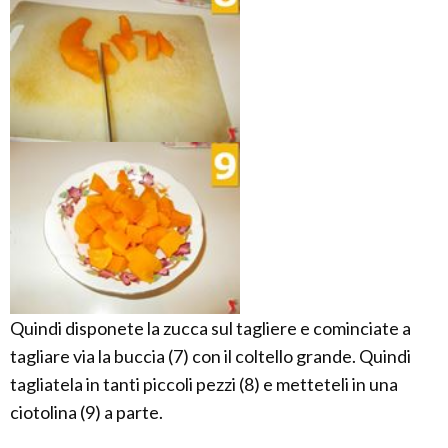
Quindi disponete la zucca sul tagliere e cominciate a
tagliare via la buccia (7) con il coltello grande. Quindi
tagliatela in tanti piccoli pezzi (8) e metteteli in una
ciotolina (9) a parte.