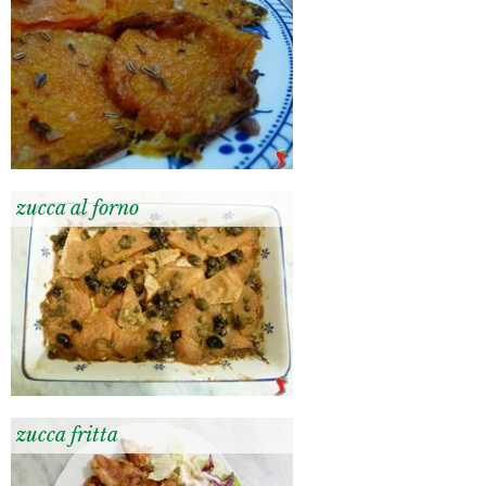
zucca al forno
zucca fritta