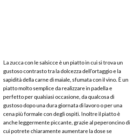
La zucca con le salsicce è un piatto in cui si trova un
gustoso contrasto tra la dolcezza dell'ortaggio e la
sapidità della carne di maiale, sfumata con il vino. È un
piatto molto semplice da realizzare in padella e
perfetto per qualsiasi occasione, da qualcosa di
gustoso dopo una dura giornata di lavoro o per una
cena più formale con degli ospiti. Inoltre il piatto è
anche leggermente piccante, grazie al peperoncino di
cui potrete chiaramente aumentare la dose se