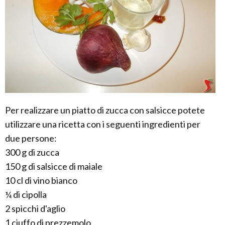
Per realizzare un piatto di zucca con salsicce potete
utilizzare una ricetta con i seguenti ingredienti per
due persone:
300 g di zucca
150 g di salsicce di maiale
10 cl di vino bianco
¼ di cipolla
2 spicchi d'aglio
1 ciuffo di prezzemolo