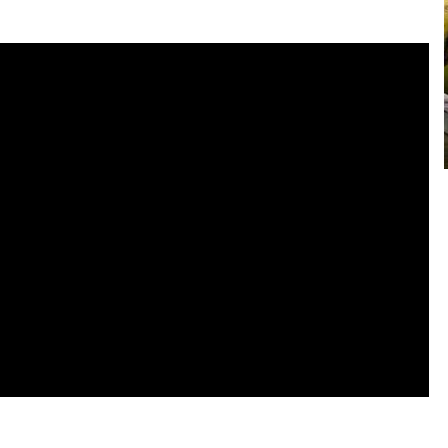
muffin...