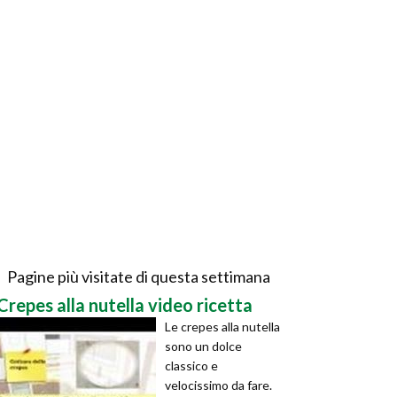
Pagine più visitate di questa settimana
Crepes alla nutella video ricetta
Le crepes alla nutella
sono un dolce
classico e
velocissimo da fare.