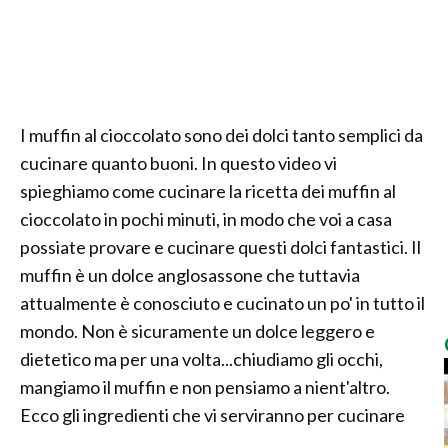
I muffin al cioccolato sono dei dolci tanto semplici da
cucinare quanto buoni. In questo video vi
spieghiamo come cucinare la ricetta dei muffin al
cioccolato in pochi minuti, in modo che voi a casa
possiate provare e cucinare questi dolci fantastici. Il
muffin è un dolce anglosassone che tuttavia
attualmente è conosciuto e cucinato un po' in tutto il
mondo. Non è sicuramente un dolce leggero e
dietetico ma per una volta...chiudiamo gli occhi,
mangiamo il muffin e non pensiamo a nient'altro.
Ecco gli ingredienti che vi serviranno per cucinare