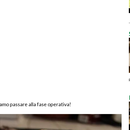
.
iamo passare alla fase operativa!