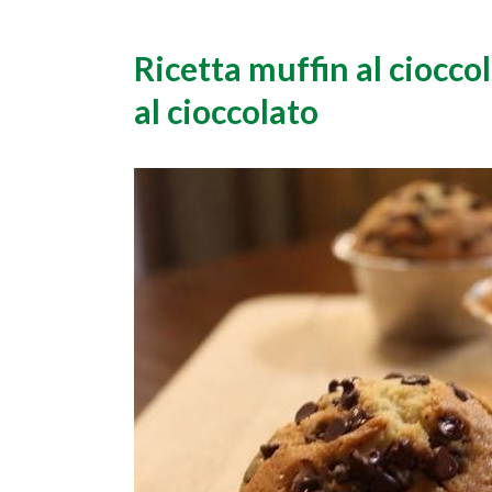
Ricetta muffin al ciocc
al cioccolato