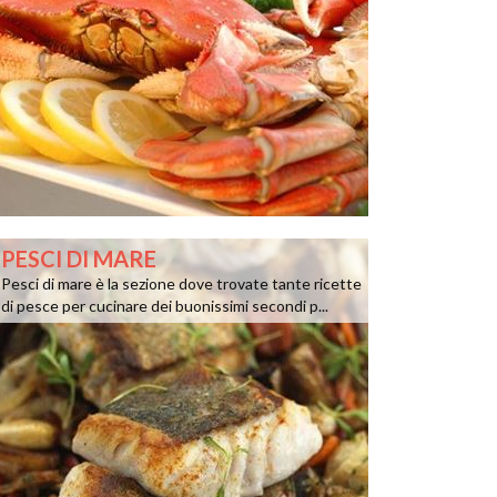
PESCI DI MARE
Pesci di mare è la sezione dove trovate tante ricette
di pesce per cucinare dei buonissimi secondi p...