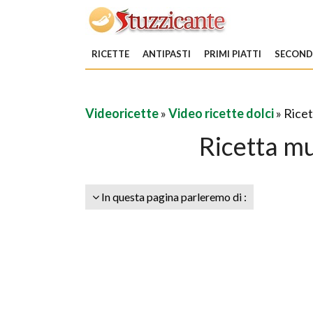
RICETTE
ANTIPASTI
PRIMI PIATTI
SECONDI
Videoricette
»
Video ricette dolci
» Ricet
Ricetta mu
In questa pagina parleremo di :