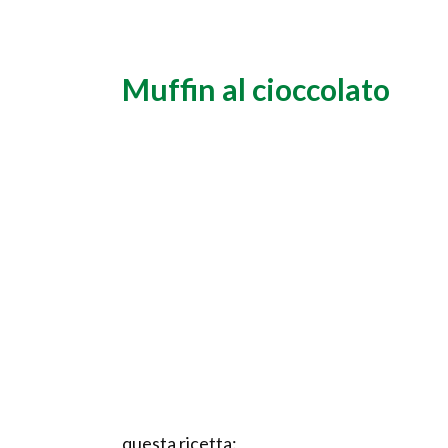
Muffin al cioccolato
questa ricetta: