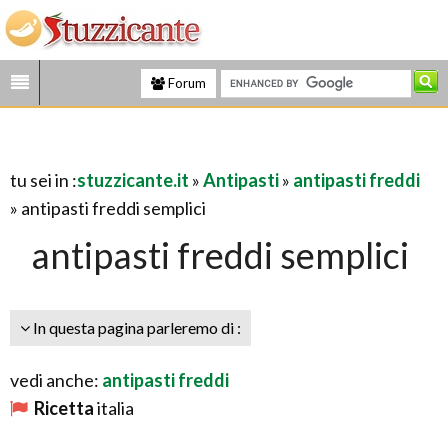
Forum
tu sei in :
stuzzicante.it
»
Antipasti
»
antipasti freddi
» antipasti freddi semplici
antipasti freddi semplici
In questa pagina parleremo di :
vedi anche:
antipasti freddi
Ricetta
italia