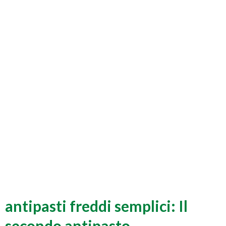
antipasti freddi semplici: Il
secondo antipasto