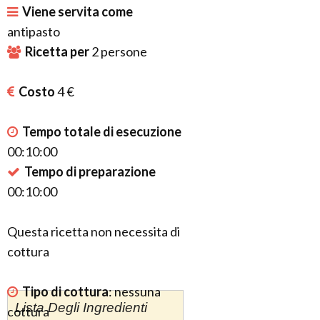
Viene servita come
antipasto
Ricetta per
2
persone
Costo
4 €
Tempo totale di esecuzione
00:10:00
Tempo di preparazione
00:10:00
Questa ricetta non necessita di
cottura
Tipo di cottura
:
nessuna
Lista Degli Ingredienti
cottura