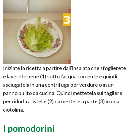
Iniziate la ricetta a partire dall'insalata che sfoglierete
e laverete bene (1) sotto l'acqua corrente e quindi
asciugatela in una centrifuga per verdure o in un
panno pulito da cucina. Quindi mettetela sul tagliere
per ridurla a listelle (2) da mettere a parte (3) in una
ciotolina.
I pomodorini