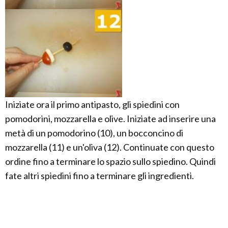
Iniziate ora il primo antipasto, gli spiedini con
pomodorini, mozzarella e olive. Iniziate ad inserire una
metà di un pomodorino (10), un bocconcino di
mozzarella (11) e un'oliva (12). Continuate con questo
ordine fino a terminare lo spazio sullo spiedino. Quindi
fate altri spiedini fino a terminare gli ingredienti.