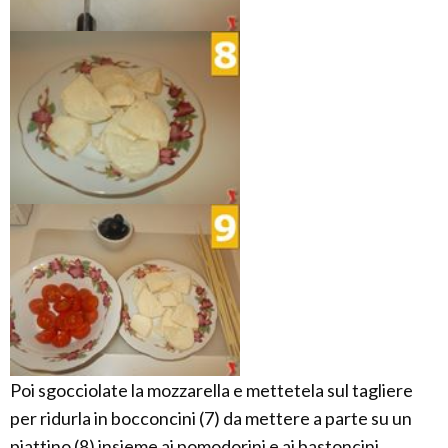
Poi sgocciolate la mozzarella e mettetela sul tagliere
per ridurla in bocconcini (7) da mettere a parte su un
piattino (8) insieme ai pomodorini e ai bastoncini