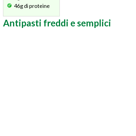
46g
di proteine
Antipasti freddi e semplici