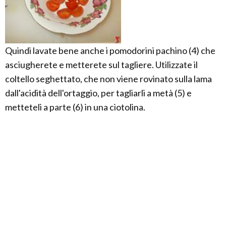
Quindi lavate bene anche i pomodorini pachino (4) che
asciugherete e metterete sul tagliere. Utilizzate il
coltello seghettato, che non viene rovinato sulla lama
dall'acidità dell'ortaggio, per tagliarli a metà (5) e
metteteli a parte (6) in una ciotolina.