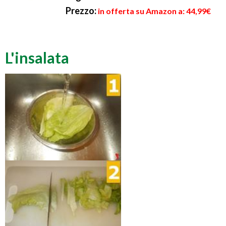
Prezzo:
in offerta su Amazon a: 44,99€
L'insalata