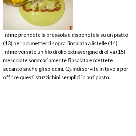
Infine prendete la bresaola e disponetela su un piatto
(13) per poi metterci sopra l'insalata a listelle (14).
Infine versate un filo di olio extravergine di oliva (15),
mescolate sommariamente l'insalata e mettete
accanto anche gli spiedini. Quindi servite in tavola per
offrire questi stuzzichini semplici in antipasto.