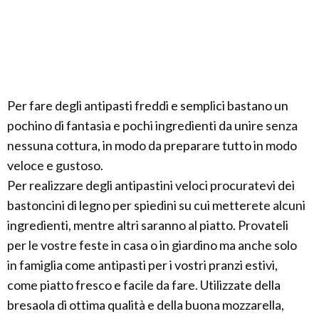
Per fare degli antipasti freddi e semplici bastano un
pochino di fantasia e pochi ingredienti da unire senza
nessuna cottura, in modo da preparare tutto in modo
veloce e gustoso.
Per realizzare degli antipastini veloci procuratevi dei
bastoncini di legno per spiedini su cui metterete alcuni
ingredienti, mentre altri saranno al piatto. Provateli
per le vostre feste in casa o in giardino ma anche solo
in famiglia come antipasti per i vostri pranzi estivi,
come piatto fresco e facile da fare. Utilizzate della
bresaola di ottima qualità e della buona mozzarella,