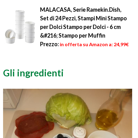
MALACASA, Serie Ramekin.Dish,
Set di 24 Pezzi, Stampi Mini Stampo
per Dolci Stampo per Dolci - 6 cm
&#216; Stampo per Muffin
Prezzo:
in offerta su Amazon a: 24,99€
Gli ingredienti