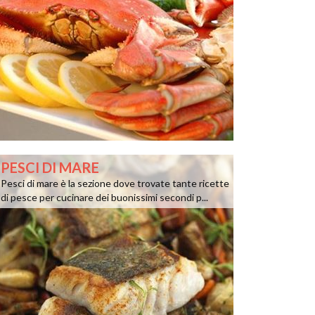
PESCI DI MARE
Pesci di mare è la sezione dove trovate tante ricette
di pesce per cucinare dei buonissimi secondi p...