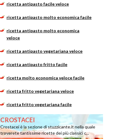
ricetta antipasto facile veloce
ricetta antipasto molto economica facile
ricetta antipasto molto economica
veloce
ricetta antipasto vegetariana veloce
ricetta antipasto fritto facile
ricetta molto economica veloce facile
ricetta fritto vegetariana veloce
ricetta fritto vegetariana facile
CROSTACEI
Crostacei è la sezione di stuzzicante.it nella quale
troverete tantissime ricette dei più classici c...