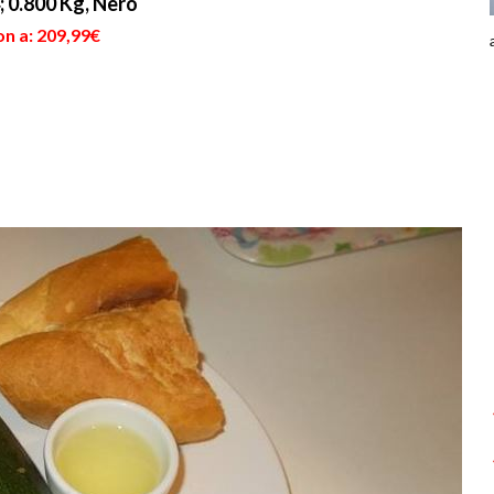
 0.800 Kg, Nero
on a: 209,99€