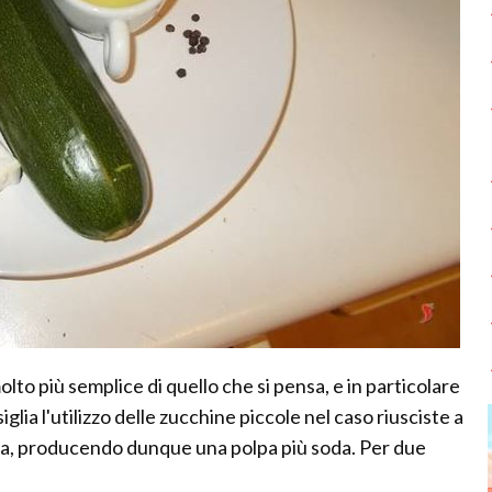
lto più semplice di quello che si pensa, e in particolare
iglia l'utilizzo delle zucchine piccole nel caso riusciste a
a, producendo dunque una polpa più soda. Per due