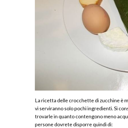
La ricetta delle crocchette di zucchine è mo
vi serviranno solo pochi ingredienti. Si cons
trovarle in quanto contengono meno acqu
persone dovrete disporre quindi di: