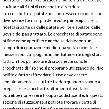
cucinare altri tipi di crocchette di verdure.
Le crocchette di patate possono essere cucinate con
diverse ricette ma il più delle volte per preparare la
ricetta si parte da delle patate bollite e spelate, delle
uova e del pan grattato. Le crocchette di patate sono
ottime come aperitivo e anche se richiedono un
tempo di preparazione medio, una volta cucinate e
messe in bocca ripagano immediatamente degli sforzi
fatti.Un tipo particolare di crocchette sono le
crocchette di riso che si preparano utilizzando del riso
bollito e fatto raffreddare. Il riso deve essere
completamente asciutto e freddo quando si vanno a
preparare le crocchette, altrimenti il risultato
potrebbe non essere troppo soddisfacente. In questa
sezione di stuzzicante.it potrete trovare ricette di
crocchette per tutti i gusti e per molte materie prime