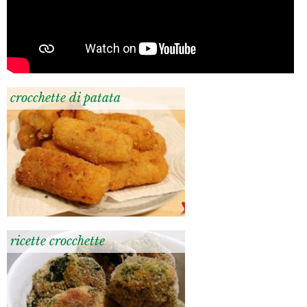
crocchette di patata
ricette crocchette