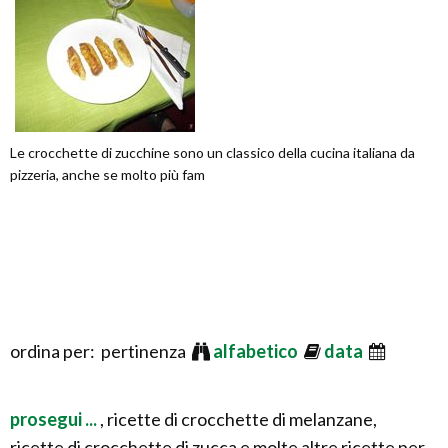
Le crocchette di zucchine sono un classico della cucina italiana da
pizzeria, anche se molto più fam
ordina per: pertinenza
alfabetico
data
prosegui ...
, ricette di crocchette di melanzane,
ricette di crocchette di zucca e molte altre ricette per