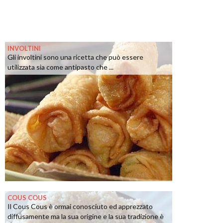
INVOLTINI
Gli involtini sono una ricetta che può essere
utilizzata sia come antipasto che ...
COUS COUS
Il Cous Cous è ormai conosciuto ed apprezzato
diffusamente ma la sua origine e la sua tradizione è