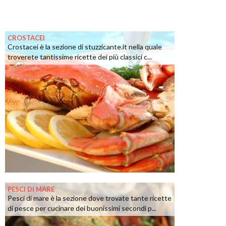
CROSTACEI
Crostacei è la sezione di stuzzicante.it nella quale
troverete tantissime ricette dei più classici c...
PESCI DI MARE
Pesci di mare è la sezione dove trovate tante ricette
di pesce per cucinare dei buonissimi secondi p...