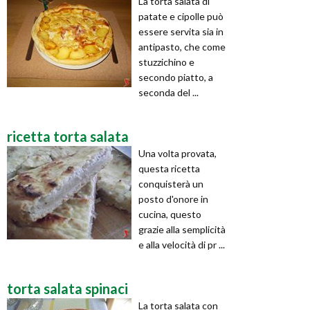
La torta salata di
patate e cipolle può
essere servita sia in
antipasto, che come
stuzzichino e
secondo piatto, a
seconda del ...
ricetta torta salata
Una volta provata,
questa ricetta
conquisterà un
posto d'onore in
cucina, questo
grazie alla semplicità
e alla velocità di pr ...
torta salata spinaci
La torta salata con