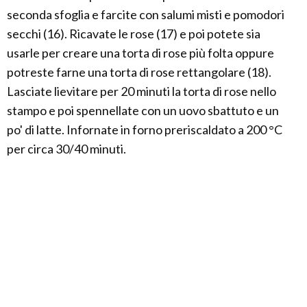
seconda sfoglia e farcite con salumi misti e pomodori
secchi (16). Ricavate le rose (17) e poi potete sia
usarle per creare una torta di rose più folta oppure
potreste farne una torta di rose rettangolare (18).
Lasciate lievitare per 20 minuti la torta di rose nello
stampo e poi spennellate con un uovo sbattuto e un
po' di latte. Infornate in forno preriscaldato a 200 °C
per circa 30/40 minuti.