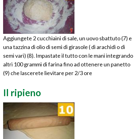
Aggiungete 2 cucchiaini di sale, un uovo sbattuto (7) e
una tazzina di olio di semi di girasole ( di arachidi o di
semi vari) (8). Impastate il tutto con le mani integrando
altri 100 grammi di farina fino ad ottenere un panetto
(9) che lascerete lievitare per 2/3 ore
Il ripieno