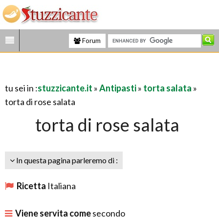
Forum
tu sei in :
stuzzicante.it
»
Antipasti
»
torta salata
»
torta di rose salata
torta di rose salata
In questa pagina parleremo di :
Ricetta
Italiana
Viene servita come
secondo