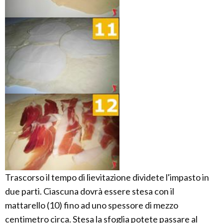
Trascorso il tempo di lievitazione dividete l'impasto in
due parti. Ciascuna dovrà essere stesa con il
mattarello (10) fino ad uno spessore di mezzo
centimetro circa. Stesa la sfoglia potete passare al