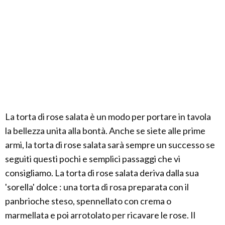
La torta di rose salata è un modo per portare in tavola
la bellezza unita alla bontà. Anche se siete alle prime
armi, la torta di rose salata sarà sempre un successo se
seguiti questi pochi e semplici passaggi che vi
consigliamo. La torta di rose salata deriva dalla sua
'sorella' dolce : una torta di rosa preparata con il
panbrioche steso, spennellato con crema o
marmellata e poi arrotolato per ricavare le rose. Il