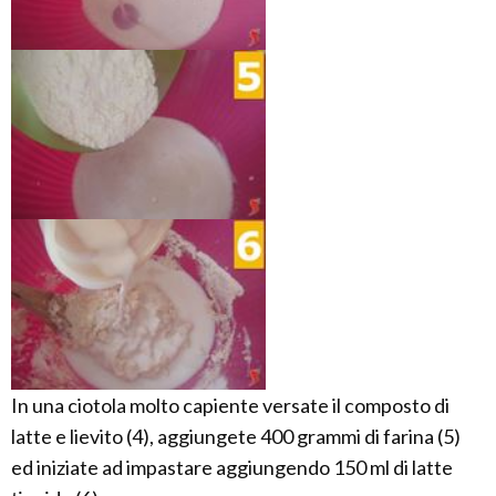
In una ciotola molto capiente versate il composto di
latte e lievito (4), aggiungete 400 grammi di farina (5)
ed iniziate ad impastare aggiungendo 150 ml di latte