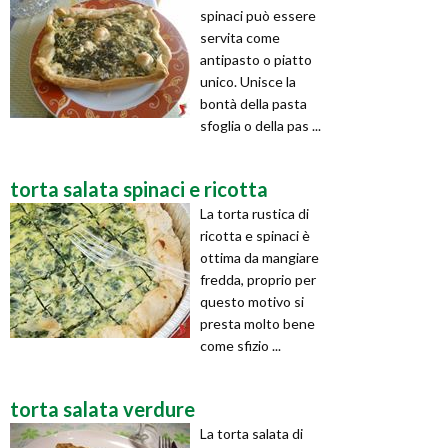
spinaci può essere
servita come
antipasto o piatto
unico. Unisce la
bontà della pasta
sfoglia o della pas ...
torta salata spinaci e ricotta
La torta rustica di
ricotta e spinaci è
ottima da mangiare
fredda, proprio per
questo motivo si
presta molto bene
come sfizio ...
torta salata verdure
La torta salata di