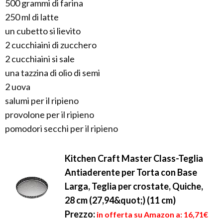
500 grammi di farina
250 ml di latte
un cubetto si lievito
2 cucchiaini di zucchero
2 cucchiaini si sale
una tazzina di olio di semi
2 uova
salumi per il ripieno
provolone per il ripieno
pomodori secchi per il ripieno
Kitchen Craft Master Class-Teglia
Antiaderente per Torta con Base
Larga, Teglia per crostate, Quiche,
28 cm (27,94&quot;) (11 cm)
Prezzo:
in offerta su Amazon a: 16,71€