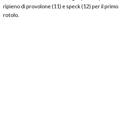
ripieno di provolone (11) e speck (12) per il primo
rotolo.