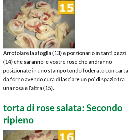
Arrotolare la sfoglia (13) e porzionarlo in tanti pezzi
(14) che saranno le vostre rose che andranno
posizionate in uno stampo tondo foderato con carta
da forno avendo cura di lasciare un po' di spazio tra
una rosa e l'altra (15).
torta di rose salata: Secondo
ripieno