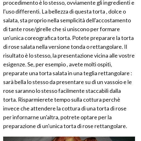
procedimento è lo stesso, ovviamente gli ingredienti e
l'uso differenti. La bellezza di questa torta , dolce o
salata, sta proprio nella semplicità dell'accostamento
di tante rose/girelle che si uniscono per formare
un'unica coreografica torta. Potete preparare la torta
di rose salata nella versione tonda o rettangolare. Il
risultato è lo stesso, la presentazione vicina alle vostre
esigenze. Se, per esempio , avete molti ospiti,
preparate una torta salata in una teglia rettangolare :
sarà bella lo stesso da presentare su di un vassoio e le
rose saranno lo stesso facilmente staccabili dalla
torta. Risparmierete tempo sulla cottura perchè
invece che attendere la cottura di una torta di rose
per infornarne un'altra, potrete optare per la
preparazione di un'unica torta di rose rettangolare.