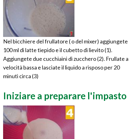
Nel bicchiere del frullatore ( o del mixer) aggiungete
100 ml di latte tiepido e il cubetto di lievito (1).
Aggiungete due cucchiaini di zucchero (2). Frullate a
velocità bassa e lasciate il liquido a risposo per 20
minuti circa (3)
Iniziare a preparare l'impasto