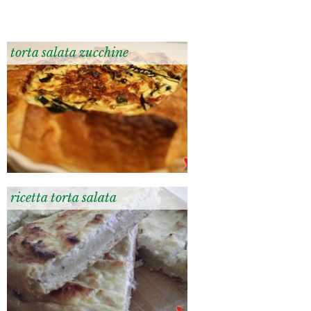
torta salata zucchine
ricetta torta salata