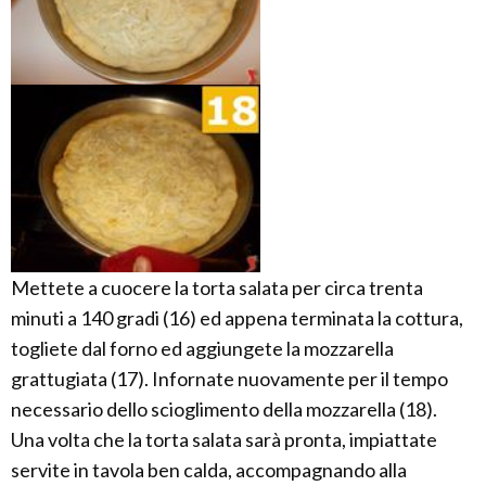
Mettete a cuocere la torta salata per circa trenta
minuti a 140 gradi (16) ed appena terminata la cottura,
togliete dal forno ed aggiungete la mozzarella
grattugiata (17). Infornate nuovamente per il tempo
necessario dello scioglimento della mozzarella (18).
Una volta che la torta salata sarà pronta, impiattate
servite in tavola ben calda, accompagnando alla