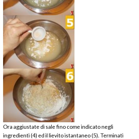
Ora aggiustate di sale fino come indicato negli
ingredienti (4) ed il lievito istantaneo (5). Terminati