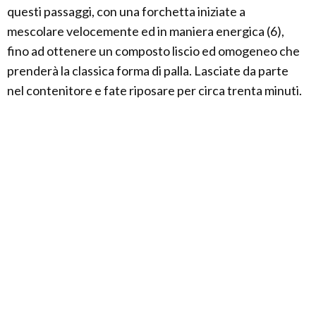
questi passaggi, con una forchetta iniziate a
mescolare velocemente ed in maniera energica (6),
fino ad ottenere un composto liscio ed omogeneo che
prenderà la classica forma di palla. Lasciate da parte
nel contenitore e fate riposare per circa trenta minuti.