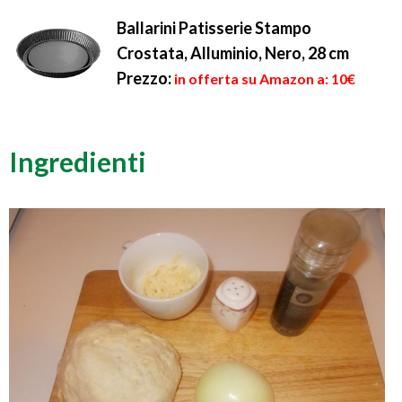
Ballarini Patisserie Stampo
Crostata, Alluminio, Nero, 28 cm
Prezzo:
in offerta su Amazon a: 10€
Ingredienti