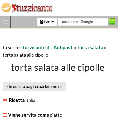
Forum
tu sei in :
stuzzicante.it
»
Antipasti
»
torta salata
»
torta salata alle cipolle
torta salata alle cipolle
In questa pagina parleremo di :
Ricetta
italia
Viene servita come
piatto