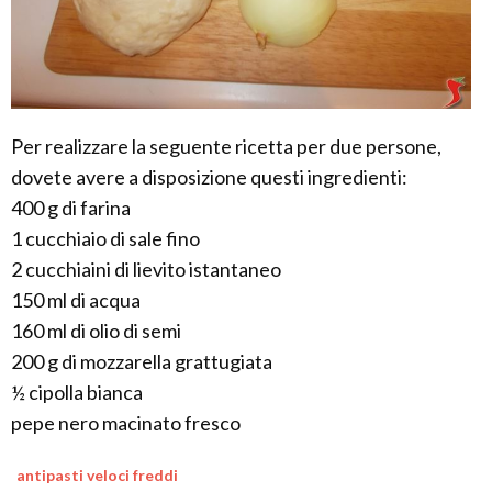
Per realizzare la seguente ricetta per due persone,
dovete avere a disposizione questi ingredienti:
400 g di farina
1 cucchiaio di sale fino
2 cucchiaini di lievito istantaneo
150 ml di acqua
160 ml di olio di semi
200 g di mozzarella grattugiata
½ cipolla bianca
pepe nero macinato fresco
antipasti veloci freddi