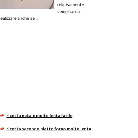
relativamente
semplice da
realizzare anche se ...
ricetta natale molto lenta facile
ricetta secondo piatto forno molto lenta