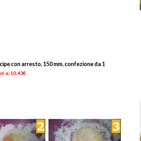
cipe con arresto, 150 mm, confezione da 1
n a: 10,43€