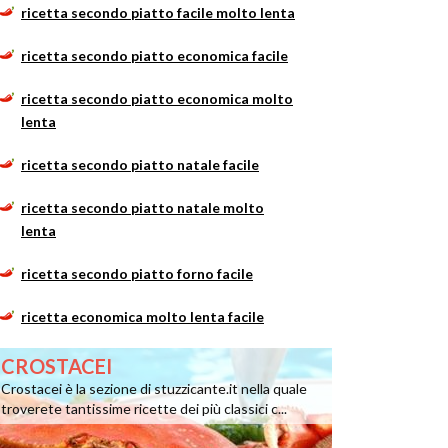
ricetta secondo piatto facile molto lenta
ricetta secondo piatto economica facile
ricetta secondo piatto economica molto
lenta
ricetta secondo piatto natale facile
ricetta secondo piatto natale molto
lenta
ricetta secondo piatto forno facile
ricetta economica molto lenta facile
CROSTACEI
Crostacei è la sezione di stuzzicante.it nella quale
troverete tantissime ricette dei più classici c...