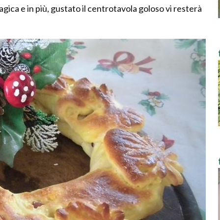
gica e in più, gustato il centrotavola goloso vi resterà