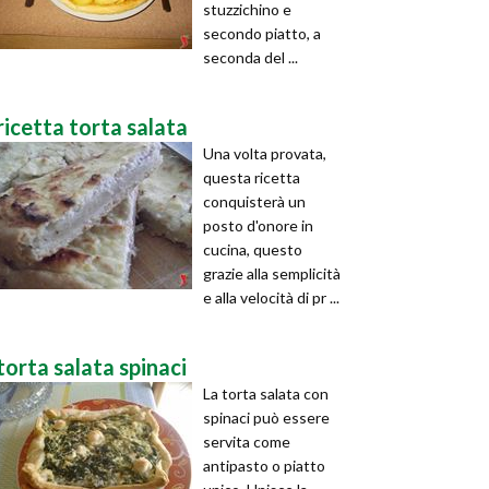
stuzzichino e
secondo piatto, a
seconda del ...
ricetta torta salata
Una volta provata,
questa ricetta
conquisterà un
posto d'onore in
cucina, questo
grazie alla semplicità
e alla velocità di pr ...
torta salata spinaci
La torta salata con
spinaci può essere
servita come
antipasto o piatto