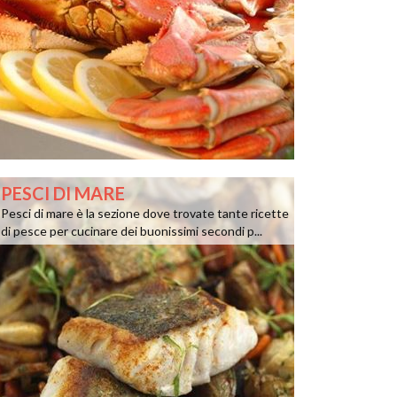
PESCI DI MARE
Pesci di mare è la sezione dove trovate tante ricette
di pesce per cucinare dei buonissimi secondi p...