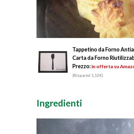
Tappetino da Forno Antia
Carta da Forno Riutilizza
Prezzo:
in offerta su Amazo
(Risparmi 1,12€)
Ingredienti