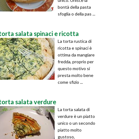
unico. Unisce la
bontà della pasta
sfoglia o della pas ...
torta salata spinaci e ricotta
La torta rustica di
ricotta e spinaci è
ottima da mangiare
fredda, proprio per
questo motivo si
presta molto bene
come sfizio ...
torta salata verdure
La torta salata di
verdure è un piatto
unico o un secondo
piatto molto
gustoso,