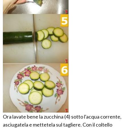
Ora lavate bene la zucchina (4) sotto l'acqua corrente,
asciugatela e mettetela sul tagliere. Con il coltello