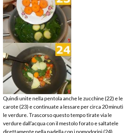
Quindi unite nella pentola anche le zucchine (22) e le
carote (23) e continuate a lessare per circa 20 minuti
le verdure. Trascorso questo tempo tirate via le
verdure dall'acqua con il mestolo forato e saltatele
direttamente nella padella con i pomodorini (24),