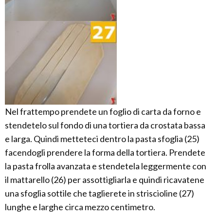
Nel frattempo prendete un foglio di carta da forno e
stendetelo sul fondo di una tortiera da crostata bassa
e larga. Quindi metteteci dentro la pasta sfoglia (25)
facendogli prendere la forma della tortiera. Prendete
la pasta frolla avanzata e stendetela leggermente con
il mattarello (26) per assottigliarla e quindi ricavatene
una sfoglia sottile che taglierete in striscioline (27)
lunghe e larghe circa mezzo centimetro.