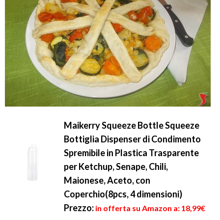
Maikerry Squeeze Bottle Squeeze
Bottiglia Dispenser di Condimento
Spremibile in Plastica Trasparente
per Ketchup, Senape, Chili,
Maionese, Aceto, con
Coperchio(8pcs, 4 dimensioni)
Prezzo:
in offerta su Amazon a: 18,99€