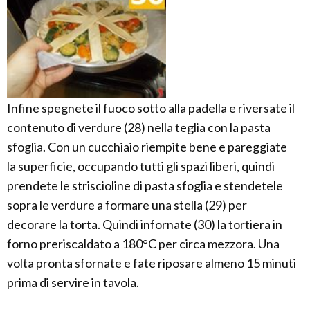
Infine spegnete il fuoco sotto alla padella e riversate il
contenuto di verdure (28) nella teglia con la pasta
sfoglia. Con un cucchiaio riempite bene e pareggiate
la superficie, occupando tutti gli spazi liberi, quindi
prendete le striscioline di pasta sfoglia e stendetele
sopra le verdure a formare una stella (29) per
decorare la torta. Quindi infornate (30) la tortiera in
forno preriscaldato a 180°C per circa mezzora. Una
volta pronta sfornate e fate riposare almeno 15 minuti
prima di servire in tavola.