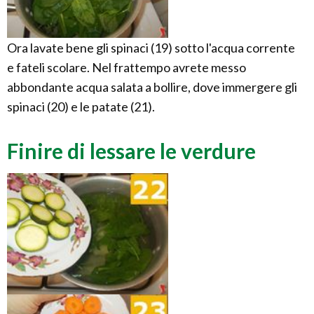
Ora lavate bene gli spinaci (19) sotto l'acqua corrente
e fateli scolare. Nel frattempo avrete messo
abbondante acqua salata a bollire, dove immergere gli
spinaci (20) e le patate (21).
Finire di lessare le verdure