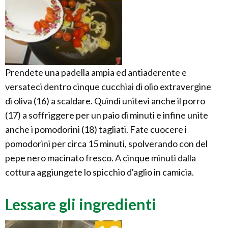
Prendete una padella ampia ed antiaderente e
versateci dentro cinque cucchiai di olio extravergine
di oliva (16) a scaldare. Quindi unitevi anche il porro
(17) a soffriggere per un paio di minuti e infine unite
anche i pomodorini (18) tagliati. Fate cuocere i
pomodorini per circa 15 minuti, spolverando con del
pepe nero macinato fresco. A cinque minuti dalla
cottura aggiungete lo spicchio d'aglio in camicia.
Lessare gli ingredienti