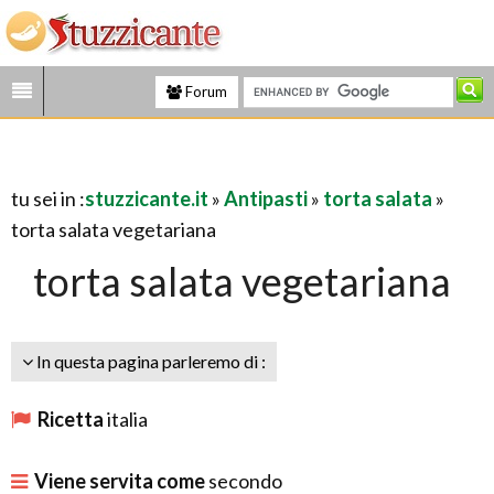
Forum
tu sei in :
stuzzicante.it
»
Antipasti
»
torta salata
»
torta salata vegetariana
torta salata vegetariana
In questa pagina parleremo di :
Ricetta
italia
Viene servita come
secondo