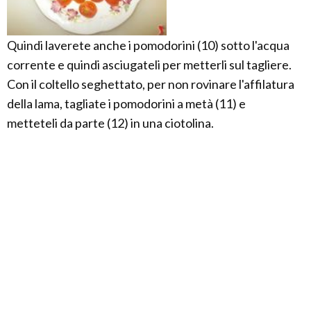
Quindi laverete anche i pomodorini (10) sotto l'acqua
corrente e quindi asciugateli per metterli sul tagliere.
Con il coltello seghettato, per non rovinare l'affilatura
della lama, tagliate i pomodorini a metà (11) e
metteteli da parte (12) in una ciotolina.