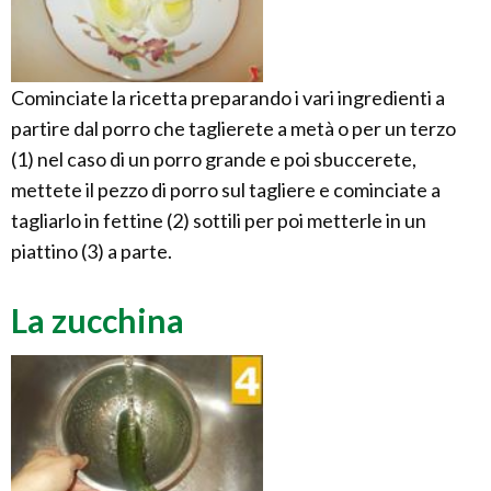
Cominciate la ricetta preparando i vari ingredienti a
partire dal porro che taglierete a metà o per un terzo
(1) nel caso di un porro grande e poi sbuccerete,
mettete il pezzo di porro sul tagliere e cominciate a
tagliarlo in fettine (2) sottili per poi metterle in un
piattino (3) a parte.
La zucchina