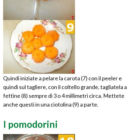
Quindi iniziate a pelare la carota (7) con il peeler e
quindi sul tagliere, con il coltello grande, tagliatela a
fettine (8) sempre di 3 o 4 millimetri circa. Mettete
anche questi in una ciotolina (9) a parte.
I pomodorini