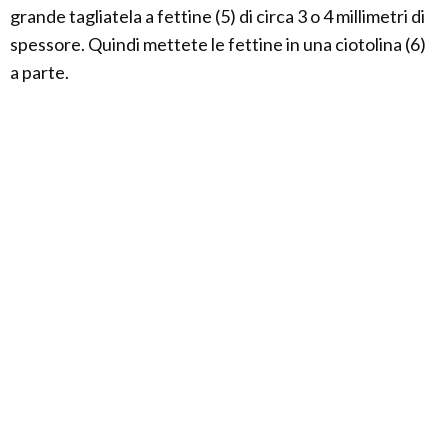
grande tagliatela a fettine (5) di circa 3 o 4 millimetri di
spessore. Quindi mettete le fettine in una ciotolina (6)
a parte.